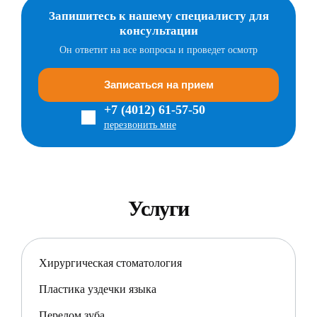
Запишитесь к нашему специалисту для
консультации
Он ответит на все вопросы и проведет осмотр
Записаться на прием
+7 (4012) 61-57-50
перезвонить мне
Услуги
Хирургическая стоматология
Пластика уздечки языка
Перелом зуба