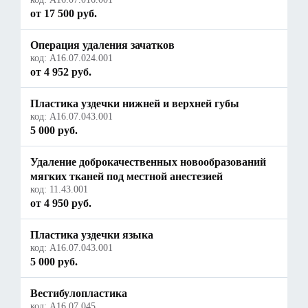
от 17 500 руб.
Операция удаления зачатков
код:
A16.07.024.001
от 4 952 руб.
Пластика уздечки нижней и верхней губы
код:
А16.07.043.001
5 000 руб.
Удаление доброкачественных новообразований
мягких тканей под местной анестезией
код:
11.43.001
от 4 950 руб.
Пластика уздечки языка
код:
А16.07.043.001
5 000 руб.
Вестибулопластика
код:
A16.07.045