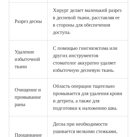
Хирург делает маленький разрез
в десневой ткани, расставляя ее
Разрез десны
в стороны для обеспечения
доступа.
С помощью гингивэктома или
Удаление
других инструментов
избыточной
стоматолог аккуратно удаляет
ткани
избыточную десневую ткань.
Область операции тщательно
Очищение и
промывается для удаления крови
промывание
и детрита, а также для
раны
подготовки к наложению шва.
Десна при необходимости
ушивается мелкими стежками,
Прошивание