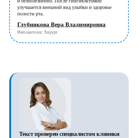
и безболезненно. После гингивэктомии
улучшается внешний вид улыбки и здоровье
полости рта.
Глубникова Вера Владимировна
Имплантолог, Хирург
Текст проверен специалистом клиники