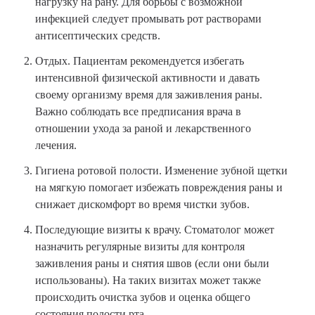
нагрузку на рану. Для борьбы с возможной
инфекцией следует промывать рот растворами
антисептических средств.
Отдых. Пациентам рекомендуется избегать
интенсивной физической активности и давать
своему организму время для заживления раны.
Важно соблюдать все предписания врача в
отношении ухода за раной и лекарственного
лечения.
Гигиена ротовой полости. Изменение зубной щетки
на мягкую помогает избежать повреждения раны и
снижает дискомфорт во время чистки зубов.
Последующие визиты к врачу. Стоматолог может
назначить регулярные визиты для контроля
заживления раны и снятия швов (если они были
использованы). На таких визитах может также
происходить очистка зубов и оценка общего
состояния полости рта.