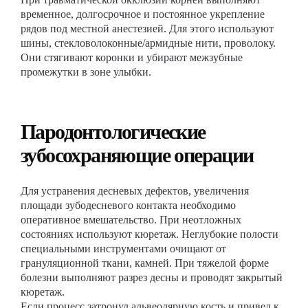
временное, долгосрочное и постоянное укрепление
рядов под местной анестезией. Для этого используют
шины, стекловолоконные/армидные нити, проволоку.
Они стягивают коронки и убирают межзубные
промежутки в зоне улыбки.
Пародонтологические
зубосохраняющие операции
Для устранения десневых дефектов, увеличения
площади зубодесневого контакта необходимо
оперативное вмешательство. При неотложных
состояниях используют кюретаж. Неглубокие полости
специальными инструментами очищают от
грануляционной ткани, камней. При тяжелой форме
болезни выполняют разрез десны и проводят закрытый
кюретаж.
Если процесс затронул альвеолярную кость и привел к