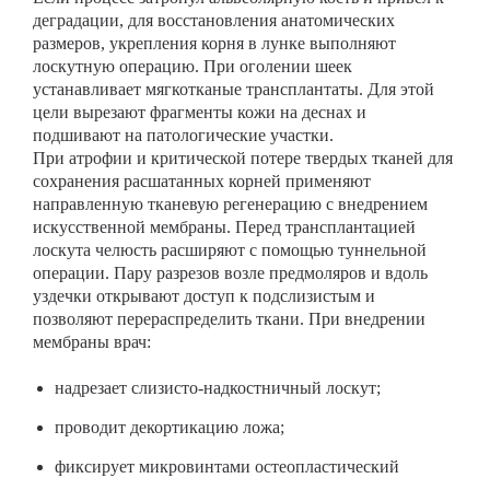
деградации, для восстановления анатомических
размеров, укрепления корня в лунке выполняют
лоскутную операцию. При оголении шеек
устанавливает мягкотканые трансплантаты. Для этой
цели вырезают фрагменты кожи на деснах и
подшивают на патологические участки.
При атрофии и критической потере твердых тканей для
сохранения расшатанных корней применяют
направленную тканевую регенерацию с внедрением
искусственной мембраны. Перед трансплантацией
лоскута челюсть расширяют с помощью туннельной
операции. Пару разрезов возле предмоляров и вдоль
уздечки открывают доступ к подслизистым и
позволяют перераспределить ткани. При внедрении
мембраны врач:
надрезает слизисто-надкостничный лоскут;
проводит декортикацию ложа;
фиксирует микровинтами остеопластический