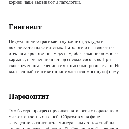
корней чаще вызывают 3 патологии.
Гингивит
Инфекция не затрагивает глубокие структуры и
локализуется на слизистых. Патологию выявляют по
отекшим кровоточивым деснам, образованию ложного
кармана, изменению цвета десневых сосочков. При
своевременном лечении симптомы быстро исчезают. Не
вылеченный гингивит принимает осложненную форму.
Пародонтит
Это быстро прогрессирующая патология с поражением
мягких и костных тканей. Образуется на фоне
запущенного гингивита, минеральных отложений на
эмали и поддесневой части. Выброшенные бактериями