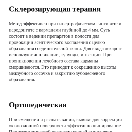
Склерозирующая терапия
Метод эффективен при гипертрофическом гингивите и
пародонтите с карманами глубиной до 4 мм. Суть
состоит в ведении препаратов в полости для
провокации асептического воспаления с целью
образования соединительной ткани. Для ввода лекарств
используют аппликации, турунды, инъекции. При
проникновении лечебного состава карманы
сморщиваются. Это приводит к сокращению высоты
межзубного сосочка и закрытию зубодесневого
образования.
Ортопедическая
При смещении и расшатывании, вывихе для коррекции
окклюзионной поверхности эффективно шинирование.
При травматической окклюзии корней выполняют