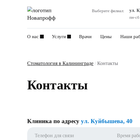
ул. 
Выберите филиал:
пн-сб
О нас
Услуги
Врачи
Цены
Наши ра
Стоматология в Калининграде
/
Контакты
Контакты
Клиника по адресу
ул. Куйбышева, 40
Телефон для связи
Время раб