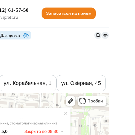
12) 61-57-50
Записаться на прием
vaproff.ru
Для детей
Версия
для
слабовидящи
ул. Корабельная, 1
ул. Озёрная, 45