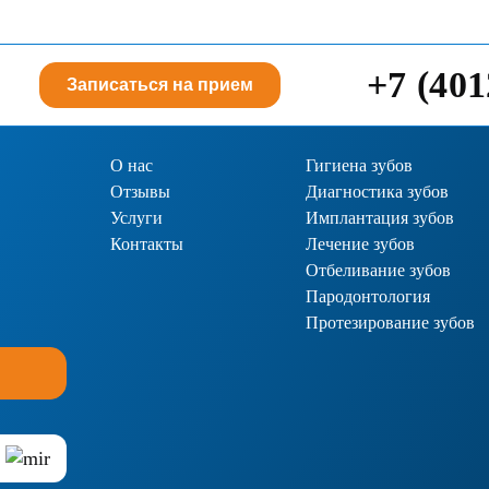
+7 (401
Записаться на прием
О нас
Гигиена зубов
Отзывы
Диагностика зубов
Услуги
Имплантация зубов
Контакты
Лечение зубов
Отбеливание зубов
Пародонтология
Протезирование зубов