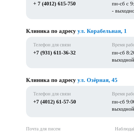
+ 7 (4012) 615-750
пн-сб с 9
- выходн
Клиника по адресу
ул. Корабельная, 1
Телефон для связи
Время раб
+7 (931) 611-36-32
пн-сб 8:2
выходно
Клиника по адресу
ул. Озёрная, 45
Телефон для связи
Время раб
+7 (4012) 61-57-50
пн-сб 9:0
выходно
Почта для писем
Наблюдай