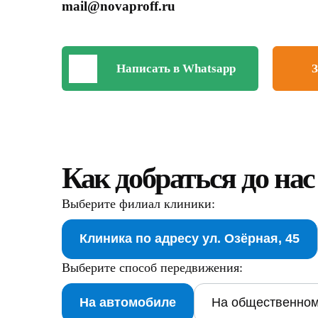
mail@novaproff.ru
Написать в Whatsapp
З
Как добраться до нас
Выберите филиал клиники:
Клиника по адресу ул. Озёрная, 45
Выберите способ передвижения:
На автомобиле
На общественном