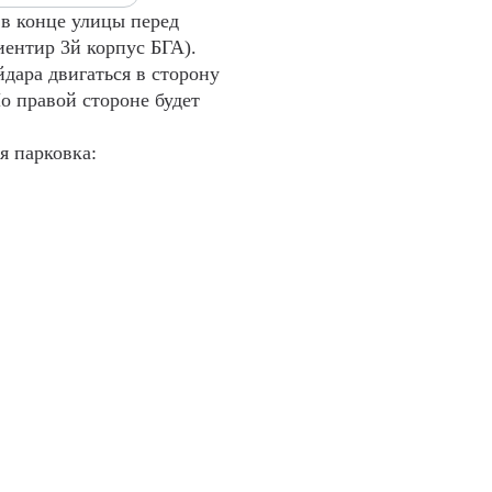
 в конце улицы перед
иентир 3й корпус БГА).
йдара двигаться в сторону
о правой стороне будет
я парковка: