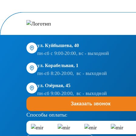
ул. Куйбышева, 40
пн-сб с 9:00-20:00, вс - выходной
ул. Корабельная, 1
пн-сб 8:20-20:00, вс - выходной
ул. Озёрная, 45
пн-сб 9:00-20:00, вс - выходной
Заказать звонок
Способы оплаты: