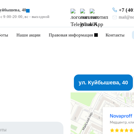
+7 (40
Куйбышева, 40
 с 9:00-20:00, вс - выходной
mail@no
боты
Наши акции
Правовая информация
Контакты
ул. Куйбышева, 40
оты