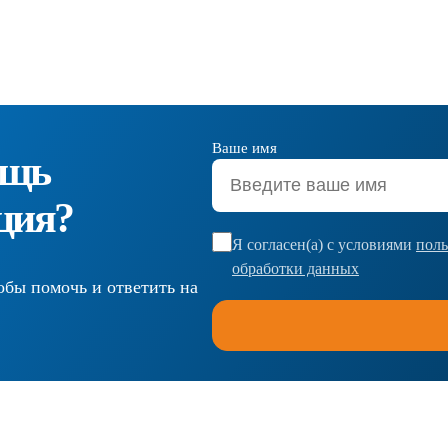
Ваше имя
ощь
ция?
Я согласен(а) с условиями
поль
обработки данных
обы помочь и ответить на