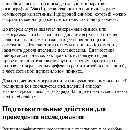
способом с использованием дентальных аппаратов с
визиографом (Vatech), позволяющих получить на экране
компьютера качественный цифровой снимок, который можно
сохранить как на цифровом носителе, так и на бумажном.
Во втором случае делается панорамный снимок или
томограмма– это базовое исследование верхней и нижней
челюсти в панораме, позволяющее первично оценить
состояние зубочелюстной системы и при необходимости,
назначить дополнительные исследования. Диагностика
панорамного снимка, как правило, используется для
проведения протезирования зубов, лечения пародонтоза,
исправления различных дефектов развития зубов и челюстей,
в частности при неправильном прикусе.
Для получения томограммы или панорамного снимка в нашей
поликлинике используется специальный аппарат
компьютерный томограф «Papaya 3d» и рентгеновская лучевая
трубка «Gendex».
Подготовительные действия для
проведения исследования
Рентгенографическое исследование отдельного зуба особых