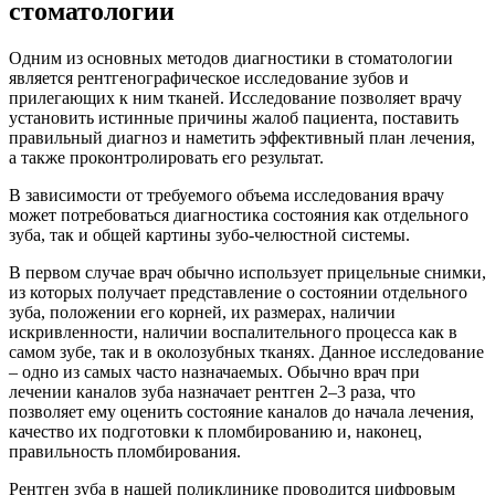
стоматологии
Одним из основных методов диагностики в стоматологии
является рентгенографическое исследование зубов и
прилегающих к ним тканей. Исследование позволяет врачу
установить истинные причины жалоб пациента, поставить
правильный диагноз и наметить эффективный план лечения,
а также проконтролировать его результат.
В зависимости от требуемого объема исследования врачу
может потребоваться диагностика состояния как отдельного
зуба, так и общей картины зубо-челюстной системы.
В первом случае врач обычно использует прицельные снимки,
из которых получает представление о состоянии отдельного
зуба, положении его корней, их размерах, наличии
искривленности, наличии воспалительного процесса как в
самом зубе, так и в околозубных тканях. Данное исследование
– одно из самых часто назначаемых. Обычно врач при
лечении каналов зуба назначает рентген 2–3 раза, что
позволяет ему оценить состояние каналов до начала лечения,
качество их подготовки к пломбированию и, наконец,
правильность пломбирования.
Рентген зуба в нашей поликлинике проводится цифровым