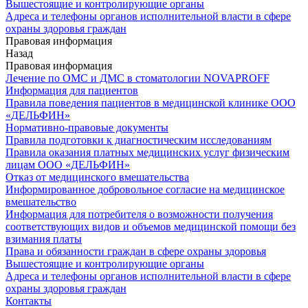
Вышестоящие и контролирующие органы
Адреса и телефоны органов исполнительной власти в сфере
охраны здоровья граждан
Правовая информация
Назад
Правовая информация
Лечение по ОМС и ДМС в стоматологии NOVAPROFF
Информация для пациентов
Правила поведения пациентов в медицинской клинике ООО
«ДЕЛЬФИН»
Нормативно-правовые документы
Правила подготовки к диагностическим исследованиям
Правила оказания платных медицинских услуг физическим
лицам ООО «ДЕЛЬФИН»
Отказ от медицинского вмешательства
Информированное добровольное согласие на медицинское
вмешательство
Информация для потребителя о возможности получения
соответствующих видов и объемов медицинской помощи без
взимания платы
Права и обязанности граждан в сфере охраны здоровья
Вышестоящие и контролирующие органы
Адреса и телефоны органов исполнительной власти в сфере
охраны здоровья граждан
Контакты