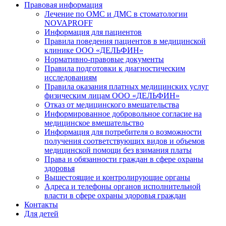
Правовая информация
Лечение по ОМС и ДМС в стоматологии
NOVAPROFF
Информация для пациентов
Правила поведения пациентов в медицинской
клинике ООО «ДЕЛЬФИН»
Нормативно-правовые документы
Правила подготовки к диагностическим
исследованиям
Правила оказания платных медицинских услуг
физическим лицам ООО «ДЕЛЬФИН»
Отказ от медицинского вмешательства
Информированное добровольное согласие на
медицинское вмешательство
Информация для потребителя о возможности
получения соответствующих видов и объемов
медицинской помощи без взимания платы
Права и обязанности граждан в сфере охраны
здоровья
Вышестоящие и контролирующие органы
Адреса и телефоны органов исполнительной
власти в сфере охраны здоровья граждан
Контакты
Для детей