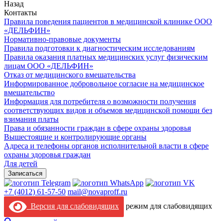
Назад
Контакты
Правила поведения пациентов в медицинской клинике ООО
«ДЕЛЬФИН»
Нормативно-правовые документы
Правила подготовки к диагностическим исследованиям
Правила оказания платных медицинских услуг физическим
лицам ООО «ДЕЛЬФИН»
Отказ от медицинского вмешательства
Информированное добровольное согласие на медицинское
вмешательство
Информация для потребителя о возможности получения
соответствующих видов и объемов медицинской помощи без
взимания платы
Права и обязанности граждан в сфере охраны здоровья
Вышестоящие и контролирующие органы
Адреса и телефоны органов исполнительной власти в сфере
охраны здоровья граждан
Для детей
Записаться
+7 (4012) 61-57-50
mail@novaproff.ru
Версия для слабовидящих
режим для слабовидящих