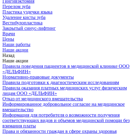
Гингивэктомия
Перелом зуба
Пластика уздечки языка
Удаление кисты зуба
Вестибулопластика
Закрытый синус-лифтинг
Врачи
Цены
Наши работы
Наши акции
Назад
Наши акции
Правила поведения пациентов в медицинской клинике ООО
«ДЕЛЬФИН»
Нормативно-правовые документы
Правила подготовки к диагностическим исследованиям
Правила оказания платных медицинских услуг физическим
лицам ООО «ДЕЛЬФИН»
Отказ от медицинского вмешательства
Информированное добровольное согласие на медицинское
вмешательство
Информация для потребителя о возможности получения
соответствующих видов и объемов медицинской помощи без
взимания платы
Права и обязанности граждан в сфере охраны здоровья