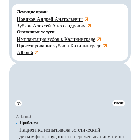
Лечащие врачи
Новиков Андрей Анатольевич
Зубков Алексей Александрович
Оказанные услуги
Имплантация зубов в Калининграде
Протезирование зубов в Калининграде
All on 6
до
после
All-on-6
Проблема
Пациентка испытывала эстетический
дискомфорт, трудности с пережёвыванием пищи