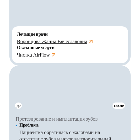
Лечащие врачи
Воронцова Жанна Вячеславовна
Оказанные услуги
Чистка AirFlow
до
после
Протезирование и имплантация зубов
Проблема
Пациентка обратилась с жалобами на
отсутствие зубов и неудовлетворительный