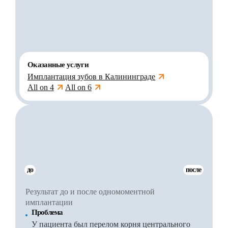
Оказанные услуги
Имплантация зубов в Калининграде
All on 4
All on 6
до
после
Результат до и после одномоментной
имплантации
Проблема
У пациента был перелом корня центрального