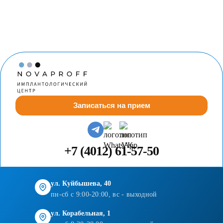
Записаться на прием
+7 (4012) 61-57-50
ул. Куйбышева, 40
пн-сб с 9:00-20:00, вс - выходной
ул. Корабельная, 1