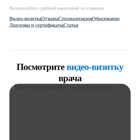
Воспользуйтесь удобной навигацией по странице:
Видео-визитка
Отзывы
Специализация
Образование
Дипломы и сертификаты
Статьи
Посмотрите
видео-визитку
врача