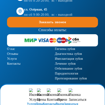
пн-сб 8:20-20:00, вс - выходной
ул. Озёрная, 45
пн-сб 9:00-20:00, вс - выходной
Заказать звонок
Способы оплаты:
О нас
Гигиена зубов
Отзывы
Диагностика зубов
Услуги
Имплантация зубов
Контакты
Лечение зубов
Отбеливание зубов
Пародонтология
Протезирование зубов
Лицензия №Л041-01157-39/00292717 от 24.12.2013г.
Политика конфиденциальности
Услуги
Цены
Контакты
Врачи
Записаться