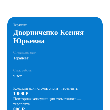
Терапевт
Дворниченко Ксения
Юрьевна
Специализация
Терапевт
Стаж работы
9 лет
Консультация стоматолога - терапевта
1 000 Р
Повторная консультация стоматолога —
терапевта
800 Р