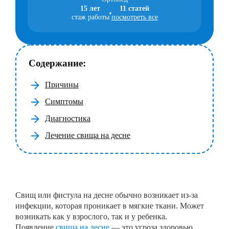
15 лет
11 статей
стаж работы
посмотреть все
Содержание:
Причины
Симптомы
Диагностика
Лечение свища на десне
Свищ или фистула на десне обычно возникает из-за
инфекции, которая проникает в мягкие ткани. Может
возникать как у взрослого, так и у ребенка.
Появление
свища на десне
— это угроза здоровью