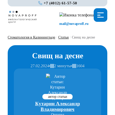
+7 (4012) 61-57-50
mail@novaproff.ru
Стоматология в Калининграде
/
Статьи
/
Свищ на десне
Свищ на десне
27.02.2024
2 минуты
1604
автор статьи
Кутарин Александр
Владимирович
Ортопед