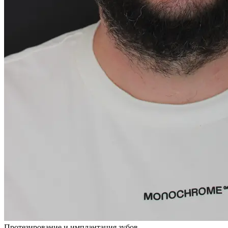
Протезирование и имплантация зубов