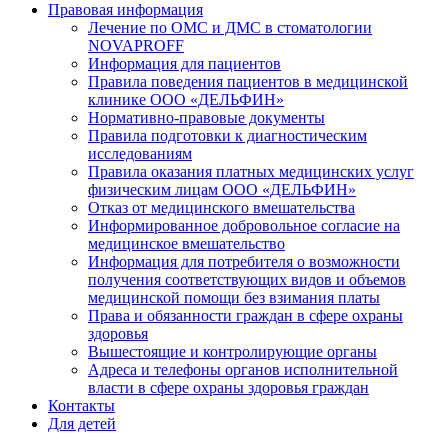
Правовая информация
Лечение по ОМС и ДМС в стоматологии
NOVAPROFF
Информация для пациентов
Правила поведения пациентов в медицинской
клинике ООО «ДЕЛЬФИН»
Нормативно-правовые документы
Правила подготовки к диагностическим
исследованиям
Правила оказания платных медицинских услуг
физическим лицам ООО «ДЕЛЬФИН»
Отказ от медицинского вмешательства
Информированное добровольное согласие на
медицинское вмешательство
Информация для потребителя о возможности
получения соответствующих видов и объемов
медицинской помощи без взимания платы
Права и обязанности граждан в сфере охраны
здоровья
Вышестоящие и контролирующие органы
Адреса и телефоны органов исполнительной
власти в сфере охраны здоровья граждан
Контакты
Для детей