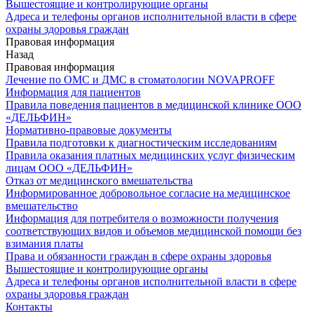
Вышестоящие и контролирующие органы
Адреса и телефоны органов исполнительной власти в сфере
охраны здоровья граждан
Правовая информация
Назад
Правовая информация
Лечение по ОМС и ДМС в стоматологии NOVAPROFF
Информация для пациентов
Правила поведения пациентов в медицинской клинике ООО
«ДЕЛЬФИН»
Нормативно-правовые документы
Правила подготовки к диагностическим исследованиям
Правила оказания платных медицинских услуг физическим
лицам ООО «ДЕЛЬФИН»
Отказ от медицинского вмешательства
Информированное добровольное согласие на медицинское
вмешательство
Информация для потребителя о возможности получения
соответствующих видов и объемов медицинской помощи без
взимания платы
Права и обязанности граждан в сфере охраны здоровья
Вышестоящие и контролирующие органы
Адреса и телефоны органов исполнительной власти в сфере
охраны здоровья граждан
Контакты