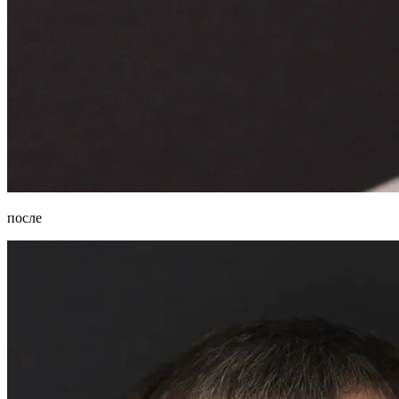
после