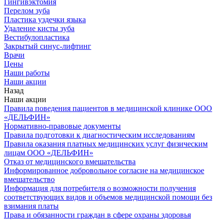
Гингивэктомия
Перелом зуба
Пластика уздечки языка
Удаление кисты зуба
Вестибулопластика
Закрытый синус-лифтинг
Врачи
Цены
Наши работы
Наши акции
Назад
Наши акции
Правила поведения пациентов в медицинской клинике ООО
«ДЕЛЬФИН»
Нормативно-правовые документы
Правила подготовки к диагностическим исследованиям
Правила оказания платных медицинских услуг физическим
лицам ООО «ДЕЛЬФИН»
Отказ от медицинского вмешательства
Информированное добровольное согласие на медицинское
вмешательство
Информация для потребителя о возможности получения
соответствующих видов и объемов медицинской помощи без
взимания платы
Права и обязанности граждан в сфере охраны здоровья