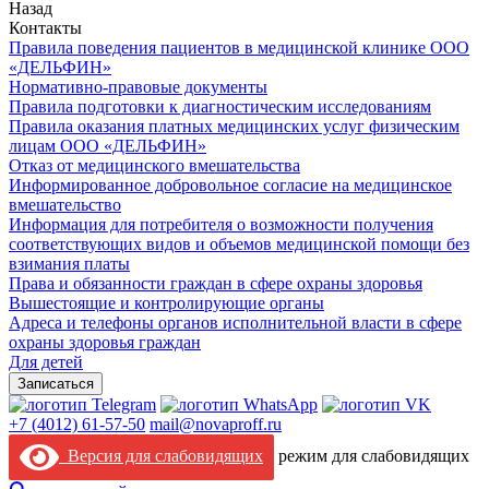
Назад
Контакты
Правила поведения пациентов в медицинской клинике ООО
«ДЕЛЬФИН»
Нормативно-правовые документы
Правила подготовки к диагностическим исследованиям
Правила оказания платных медицинских услуг физическим
лицам ООО «ДЕЛЬФИН»
Отказ от медицинского вмешательства
Информированное добровольное согласие на медицинское
вмешательство
Информация для потребителя о возможности получения
соответствующих видов и объемов медицинской помощи без
взимания платы
Права и обязанности граждан в сфере охраны здоровья
Вышестоящие и контролирующие органы
Адреса и телефоны органов исполнительной власти в сфере
охраны здоровья граждан
Для детей
Записаться
+7 (4012) 61-57-50
mail@novaproff.ru
Версия для слабовидящих
режим для слабовидящих