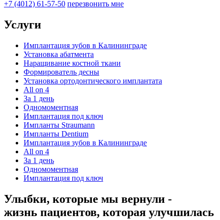
+7 (4012) 61-57-50
перезвонить мне
Услуги
Имплантация зубов в Калининграде
Установка абатмента
Наращивание костной ткани
Формирователь десны
Установка ортодонтического имплантата
All on 4
За 1 день
Одномоментная
Имплантация под ключ
Импланты Straumann
Импланты Dentium
Имплантация зубов в Калининграде
All on 4
За 1 день
Одномоментная
Имплантация под ключ
Улыбки, которые мы вернули -
жизнь пациентов, которая улучшилась