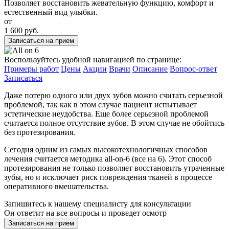
Позволяет восстановить жевательную функцию, комфорт и
естественный вид улыбки.
от
1 600 руб.
Записаться на прием
Воспользуйтесь удобной навигацией по странице:
Примеры работ
Цены
Акции
Врачи
Описание
Вопрос-ответ
Записаться
Даже потерю одного или двух зубов можно считать серьезной
проблемой, так как в этом случае пациент испытывает
эстетические неудобства. Еще более серьезной проблемой
считается полное отсутствие зубов. В этом случае не обойтись
без протезирования.
Сегодня одним из самых высокотехнологичных способов
лечения считается методика all-on-6 (все на 6). Этот способ
протезирования не только позволяет восстановить утраченные
зубы, но и исключает риск повреждения тканей в процессе
оперативного вмешательства.
Запишитесь к нашему специалисту для консультации
Он ответит на все вопросы и проведет осмотр
Записаться на прием