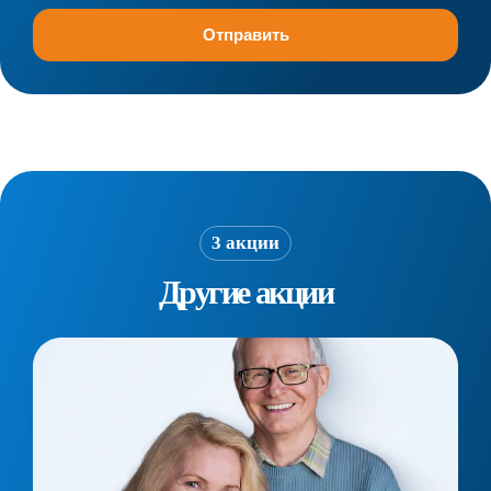
3 акции
Другие акции