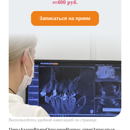
400 руб.
от
Записаться на прием
Воспользуйтесь удобной навигацией по странице:
Цены
Акции
Врачи
Описание
Вопрос-ответ
Записаться