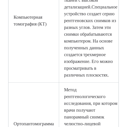
тканей с высокой
детализацией.Специальное
устройство создает серию
Компьютерная
рентгеновских снимков из
томография (КТ)
разных углов. Затем эти
снимки обрабатываются
компьютером. На основе
полученных данных
создается трехмерное
изображение. Его можно
просматривать в
различных плоскостях.
Метод
рентгенологического
исследования, при котором
врачи получают
панорамный снимок
Ортопантомограмма
челюстно-лицевой