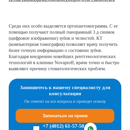
Среди них особо выделяется ортопантомограмма. С ее
помощью получают полный панорамный 3 д снимок
(цифровое изображение) зубов и челюстей. КТ
(компьютерная томография) позволяет врачу получить
более точную информацию о состоянии зубов.
Благодаря внедрению новейших рентгенологических
технологий в клинике Novaproff, врачи точно и быстро
выявляют причину стоматологических проблем.
Запишитесь к нашему специалисту для
консультации
Он ответит на все вопросы и проведет осмотр
Записаться на прием
+7 (4012) 61-57-50