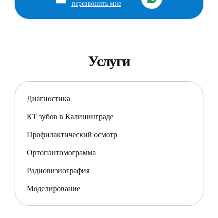
перезвонить мне
Услуги
Диагностика
КТ зубов в Калининграде
Профилактический осмотр
Ортопантомограмма
Радиовизиография
Моделирование