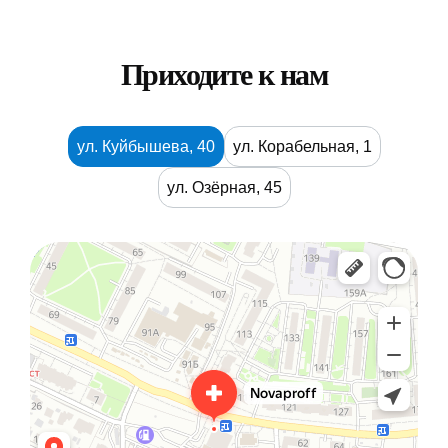
Приходите к нам
ул. Куйбышева, 40
ул. Корабельная, 1
ул. Озёрная, 45