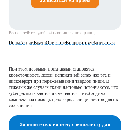
Записаться на прием
Воспользуйтесь удобной навигацией по странице:
Цены
Акции
Врачи
Описание
Вопрос-ответ
Записаться
При этом первыми признаками становятся
кровоточивость десен, неприятный запах изо рта и
дискомфорт при пережевывании твердой пищи. В
тяжелых же случаях ткани настолько истончаются, что
зубы расшатываются и смещаются – необходима
комплексная помощь целого ряда специалистов для их
сохранения.
Запишитесь к нашему специалисту для