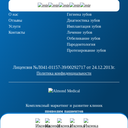
О нас
Гигиена зубов
Отзывы
Диагностика зубов
Услуги
Имплантация зубов
Контакты
Лечение зубов
Отбеливание зубов
Пародонтология
Протезирование зубов
Лицензия №Л041-01157-39/00292717 от 24.12.2013г.
Политика конфиденциальности
Комплексный маркетинг и развитие клиник
приводим пациентов
almond-medical.ru