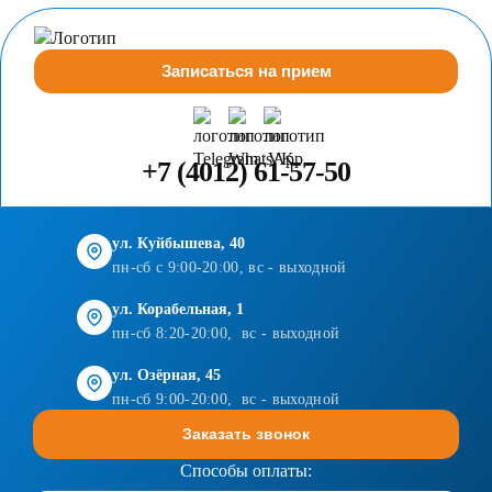
Записаться на прием
+7 (4012) 61-57-50
ул. Куйбышева, 40
пн-сб с 9:00-20:00, вс - выходной
ул. Корабельная, 1
пн-сб 8:20-20:00, вс - выходной
ул. Озёрная, 45
пн-сб 9:00-20:00, вс - выходной
Заказать звонок
Способы оплаты: