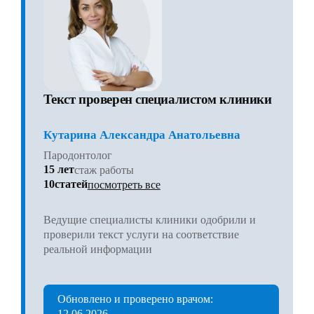
Текст проверен специалистом клиники
Кутарина Александра Анатольевна
Пародонтолог
15 лет
стаж работы
10статей
посмотреть все
Ведущие специалисты клиники одобрили и
проверили текст услуги на соответствие
реальной информации
Обновлено и проверено врачом:
12.06.2026