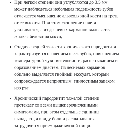
При легкой степени они углубляются до 3,5 мм,
может наблюдаться небольшая подвижность зубов,
отмечается уменьшение альвеолярной кости на треть
от ее высоты. При этом скопление налета
усиливается, а из десневых карманов выделяется
жидкая беловатая масса;
Стадия средней тяжести хронического пародонтита
характеризуется оголением шеек зубов, повышением
температурной чувствительности, расшатыванием и
образованием диастем. Из десневых карманов
обильно выделяется гнойный экссудат, который
сопровождается неприятным, гнилостным запахом
изо рта;
Хронический пародонтит тяжелой степени
протекает со всеми вышеперечисленными
симптомами, при этом отдельные единицы
выпадают, а ввиду боли и расшатывания
затрудняется прием даже мягкой пищи.