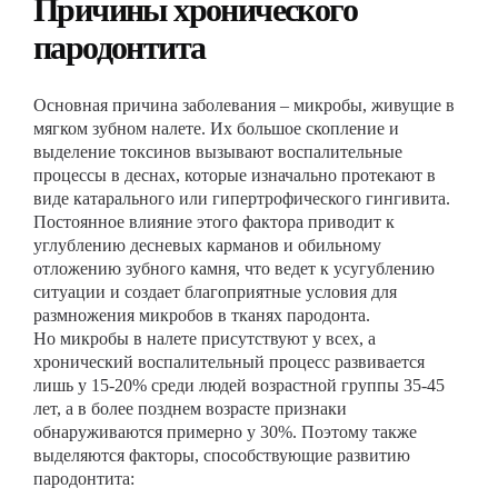
Причины хронического
пародонтита
Основная причина заболевания – микробы, живущие в
мягком зубном налете. Их большое скопление и
выделение токсинов вызывают воспалительные
процессы в деснах, которые изначально протекают в
виде катарального или гипертрофического гингивита.
Постоянное влияние этого фактора приводит к
углублению десневых карманов и обильному
отложению зубного камня, что ведет к усугублению
ситуации и создает благоприятные условия для
размножения микробов в тканях пародонта.
Но микробы в налете присутствуют у всех, а
хронический воспалительный процесс развивается
лишь у 15-20% среди людей возрастной группы 35-45
лет, а в более позднем возрасте признаки
обнаруживаются примерно у 30%. Поэтому также
выделяются факторы, способствующие развитию
пародонтита: