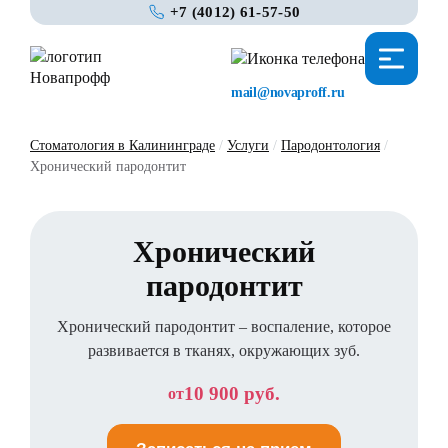
+7 (4012) 61-57-50
mail@novaproff.ru
Стоматология в Калининграде
/
Услуги
/
Пародонтология
/
Хронический пародонтит
Хронический
пародонтит
Хронический пародонтит – воспаление, которое
развивается в тканях, окружающих зуб.
10 900 руб.
от