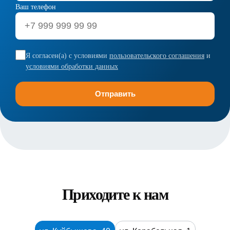
Ваш телефон
Я согласен(а) с условиями
пользовательского соглашения
и
условиями обработки данных
Приходите к нам