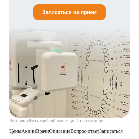
Записаться на прием
Воспользуйтесь удобной навигацией по странице:
Цены
Акции
Врачи
Описание
Вопрос-ответ
Записаться