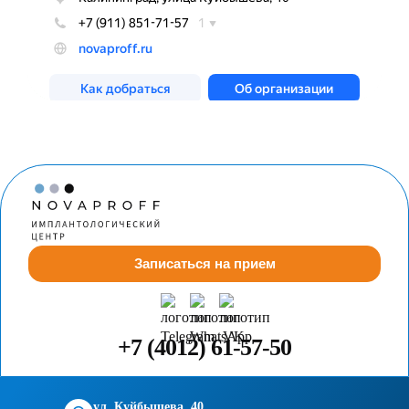
Записаться на прием
+7 (4012) 61-57-50
ул. Куйбышева, 40