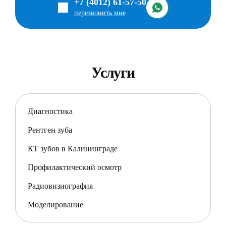
+7 (4012) 61-57-50
перезвонить мне
Услуги
Диагностика
Рентген зуба
КТ зубов в Калининграде
Профилактический осмотр
Радиовизиография
Моделирование