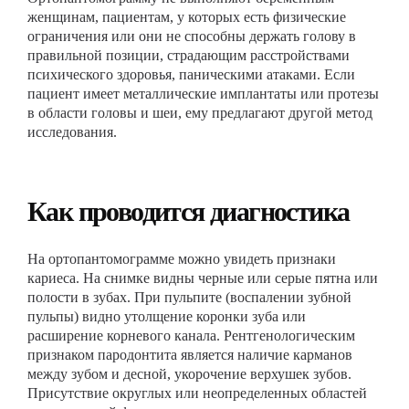
женщинам, пациентам, у которых есть физические
ограничения или они не способны держать голову в
правильной позиции, страдающим расстройствами
психического здоровья, паническими атаками. Если
пациент имеет металлические имплантаты или протезы
в области головы и шеи, ему предлагают другой метод
исследования.
Как проводится диагностика
На ортопантомограмме можно увидеть признаки
кариеса. На снимке видны черные или серые пятна или
полости в зубах. При пульпите (воспалении зубной
пульпы) видно утолщение коронки зуба или
расширение корневого канала. Рентгенологическим
признаком пародонтита является наличие карманов
между зубом и десной, укорочение верхушек зубов.
Присутствие округлых или неопределенных областей