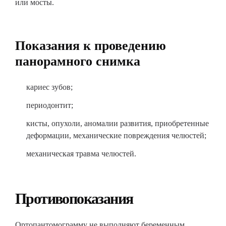
или мосты.
Показания к проведению
панорамного снимка
кариес зубов;
периодонтит;
кисты, опухоли, аномалии развития, приобретенные
деформации, механические повреждения челюстей;
механическая травма челюстей.
Противопоказания
Ортопантомограмму не выполняют беременным