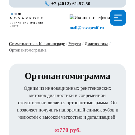
+7 (4012) 61-57-50
mail@novaproff.ru
Стоматология в Калининграде
/
Услуги
/
Диагностика
/
Ортопантомограмма
Ортопантомограмма
Одним из инновационных рентгеновских
методов диагностики в современной
стоматологии является ортопантомограмма. Он
позволяет получить панорамный снимок зубов и
челюстей с высокой четкостью и детализацией.
770 руб.
от