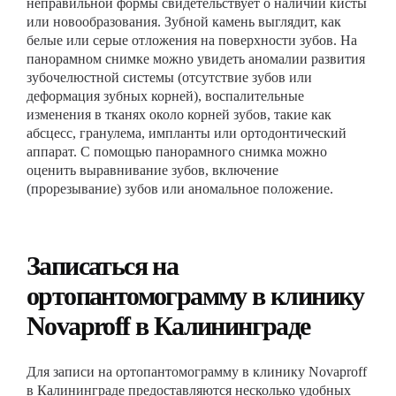
неправильной формы свидетельствует о наличии кисты
или новообразования. Зубной камень выглядит, как
белые или серые отложения на поверхности зубов. На
панорамном снимке можно увидеть аномалии развития
зубочелюстной системы (отсутствие зубов или
деформация зубных корней), воспалительные
изменения в тканях около корней зубов, такие как
абсцесс, гранулема, импланты или ортодонтический
аппарат. С помощью панорамного снимка можно
оценить выравнивание зубов, включение
(прорезывание) зубов или аномальное положение.
Записаться на
ортопантомограмму в клинику
Novaproff в Калининграде
Для записи на ортопантомограмму в клинику Novaproff
в Калининграде предоставляются несколько удобных