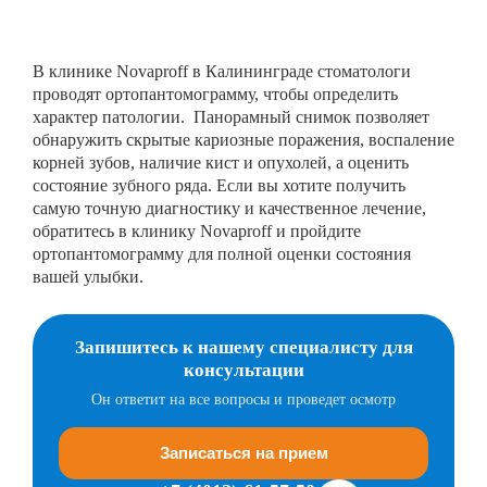
В клинике Novaproff в Калининграде стоматологи
проводят ортопантомограмму, чтобы определить
характер патологии. Панорамный снимок позволяет
обнаружить скрытые кариозные поражения, воспаление
корней зубов, наличие кист и опухолей, а оценить
состояние зубного ряда. Если вы хотите получить
самую точную диагностику и качественное лечение,
обратитесь в клинику Novaproff и пройдите
ортопантомограмму для полной оценки состояния
вашей улыбки.
Запишитесь к нашему специалисту для
консультации
Он ответит на все вопросы и проведет осмотр
Записаться на прием