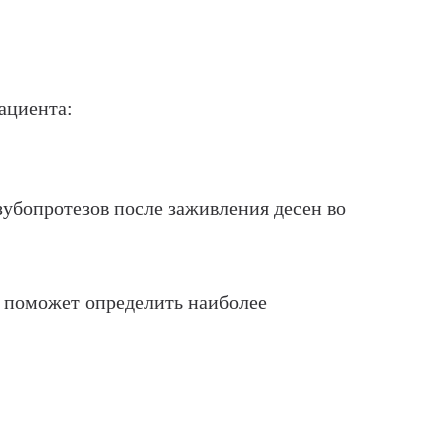
ациента:
убопротезов после заживления десен во
г поможет определить наиболее