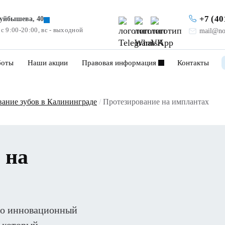
+7 (40
Куйбышева, 40
 с 9:00-20:00, вс - выходной
mail@no
боты
Наши акции
Правовая информация
Контакты
вание зубов в Калининграде
/
Протезирование на имплантах
 на
то инновационный