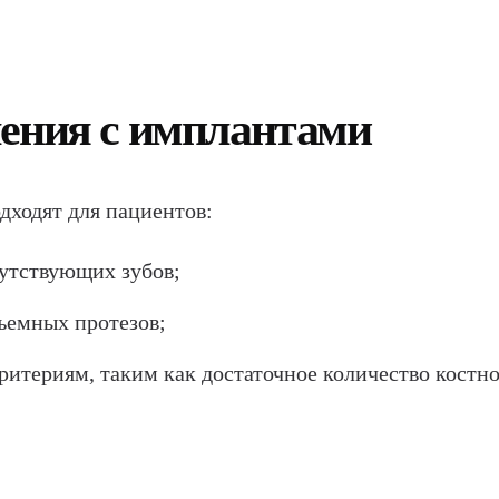
ления с имплантами
дходят для пациентов:
сутствующих зубов;
ъемных протезов;
итериям, таким как достаточное количество костно