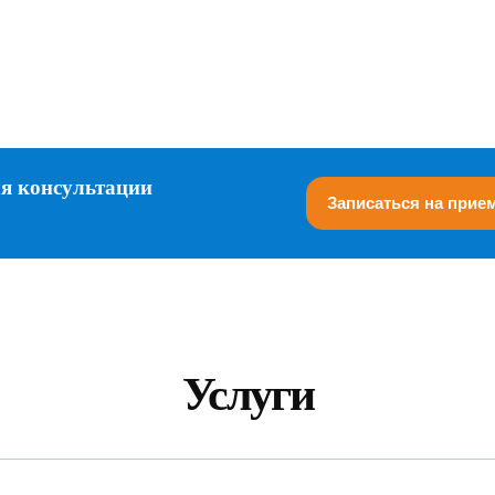
ля консультации
Записаться на прие
Услуги