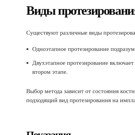
Виды протезировани
Существуют различные виды протезирован
Одноэтапное протезирование подразуме
Двухэтапное протезирование включает 
втором этапе.
Выбор метода зависит от состояния кост
подходящий вид протезирования на импла
Показания