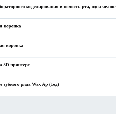
бораторного моделирования в полость рта, одна челюс
я коронка
ая коронка
а 3D принтере
 зубного ряда Wax Ap (1ед)