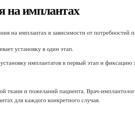
я на имплантах
ия на имплантах в зависимости от потребностей п
вает установку в один этап.
установку имплантатов в первый этап и фиксацию з
ной ткани и пожеланий пациента. Врач-имплантоло
нтах для каждого конкретного случая.