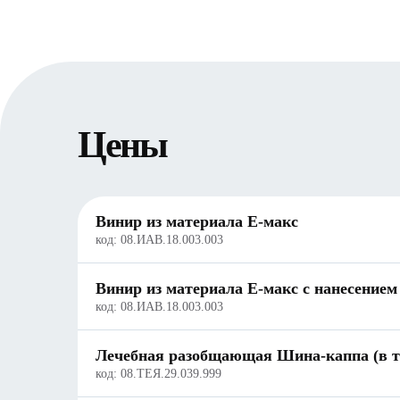
Цены
Винир из материала Е-макс
код:
08.ИАВ.18.003.003
Винир из материала Е-макс с нанесение
код:
08.ИАВ.18.003.003
Лечебная разобщающая Шина-каппа (в то
код:
08.ТЕЯ.29.039.999