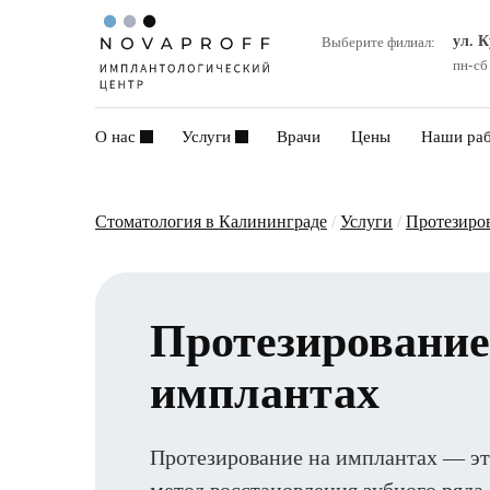
ул. 
Выберите филиал:
пн-сб
О нас
Услуги
Врачи
Цены
Наши ра
Стоматология в Калининграде
/
Услуги
/
Протезиро
Протезирование
имплантах
Протезирование на имплантах — э