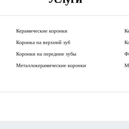
Керамические коронки
К
Коронка на верхний зуб
К
Коронки на передние зубы
Ф
Металлокерамические коронки
М