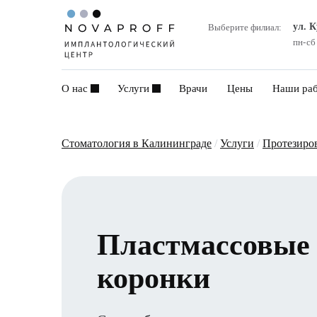
ул. 
Выберите филиал:
пн-сб
О нас
Услуги
Врачи
Цены
Наши ра
Стоматология в Калининграде
/
Услуги
/
Протезиро
Пластмассовые
коронки