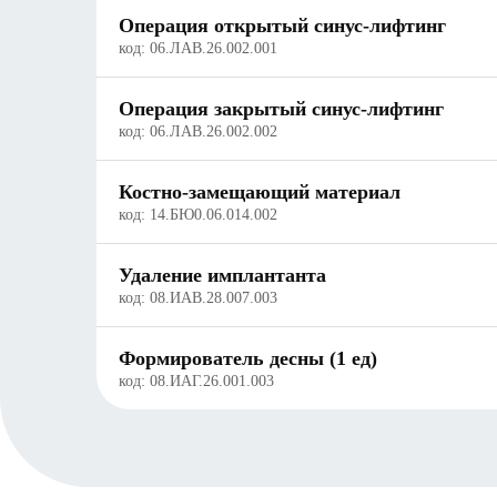
Операция открытый синус-лифтинг
код:
06.ЛАВ.26.002.001
Операция закрытый синус-лифтинг
код:
06.ЛАВ.26.002.002
Костно-замещающий материал
код:
14.БЮ0.06.014.002
Удаление имплантанта
код:
08.ИАВ.28.007.003
Формирователь десны (1 ед)
код:
08.ИАГ.26.001.003