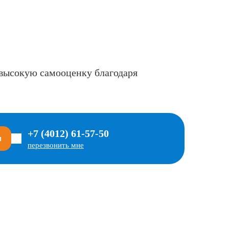
 высокую самооценку благодаря
+7 (4012) 61-57-50
м
перезвонить мне