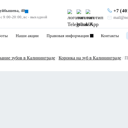
+7 (40
Куйбышева, 40
 с 9:00-20:00, вс - выходной
mail@no
боты
Наши акции
Правовая информация
Контакты
вание зубов в Калининграде
/
Коронка на зуб в Калининграде
/
П