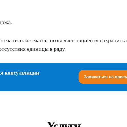
ложа.
отеза из пластмассы позволяет пациенту сохранить
отсутствия единицы в ряду.
ля консультации
Записаться на прие
Услуги