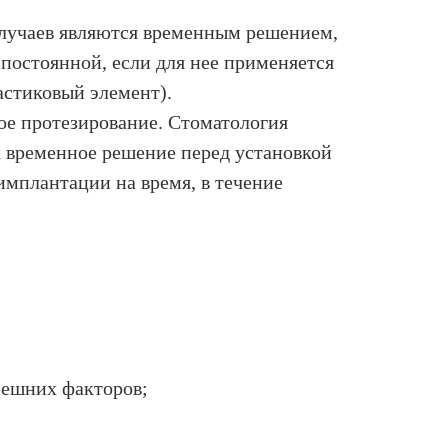
случаев являются временным решением,
 постоянной, если для нее применяется
астиковый элемент).
ое протезирование. Стоматология
к временное решение перед установкой
имплантации на время, в течение
нешних факторов;