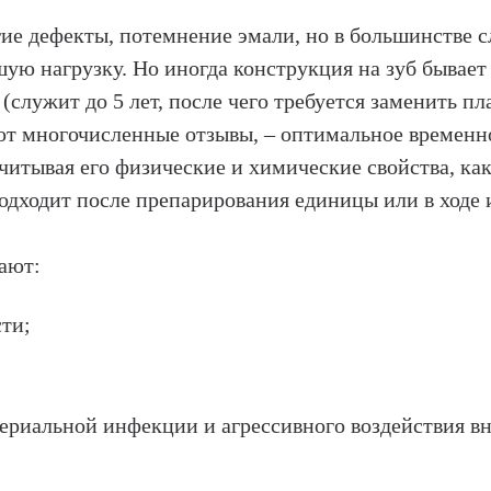
ие дефекты, потемнение эмали, но в большинстве 
ую нагрузку. Но иногда конструкция на зуб бывает
(служит до 5 лет, после чего требуется заменить пл
ют многочисленные отзывы, – оптимальное временн
учитывая его физические и химические свойства, ка
одходит после препарирования единицы или в ходе 
ают:
ти;
ериальной инфекции и агрессивного воздействия в