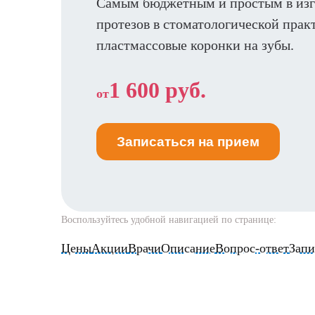
Самым бюджетным и простым в изг
протезов в стоматологической прак
пластмассовые коронки на зубы.
1 600 руб.
от
Записаться на прием
Воспользуйтесь удобной навигацией по странице:
Цены
Акции
Врачи
Описание
Вопрос-ответ
Запи