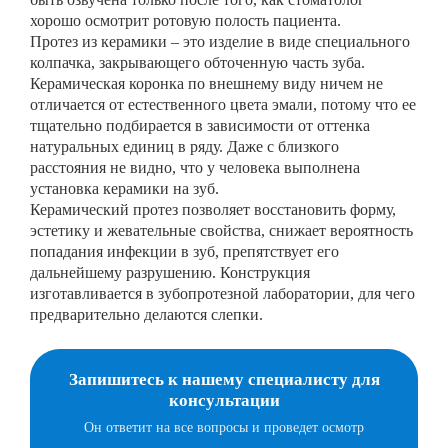
хорошо осмотрит ротовую полость пациента.
Протез из керамики – это изделие в виде специального
колпачка, закрывающего обточенную часть зуба.
Керамическая коронка по внешнему виду ничем не
отличается от естественного цвета эмали, потому что ее
тщательно подбирается в зависимости от оттенка
натуральных единиц в ряду. Даже с близкого
расстояния не видно, что у человека выполнена
установка керамики на зуб.
Керамический протез позволяет восстановить форму,
эстетику и жевательные свойства, снижает вероятность
попадания инфекции в зуб, препятствует его
дальнейшему разрушению. Конструкция
изготавливается в зубопротезной лаборатории, для чего
предварительно делаются слепки.
Запишитесь к нашему специалисту для
консультации
Он ответит на все вопросы и проведет осмотр