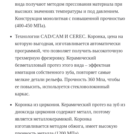
вида получают методом прессования материала при
высоких значениях температуры и под давлением.
Конструкция монолитная с повышенной прочностью
(400-450 МПа).
Технологии CAD/CAM И CEREC. Коронка, цена на
которую выгодная, изготавливается автоматически
программой, что позволяет получить высокоточную
трехмерную фрезеровку. Керамический
безметалловый протез этого вида – эффектная
имитация собственного зуба, повторяет самые
мелкие детали рельефа. Прочность 360 Мпа, чтобы
ее повысить, используется стекловолоконный
каркас.
Коронка из циркония. Керамический протез на зуб из
диоксида циркония содержит металл, поэтому
является металлокерамикой. Коронка
изготавливается методом обжига, имеет высокую
прочность металла (1200 МПа).