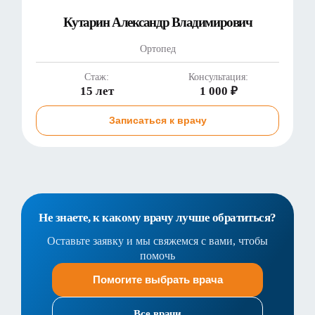
Кутарин Александр Владимирович
Ортопед
Стаж:
Консультация:
15 лет
1 000 ₽
Записаться к врачу
Не знаете, к какому врачу лучше обратиться?
Оставьте заявку и мы свяжемся с вами, чтобы
помочь
Помогите выбрать врача
Все врачи