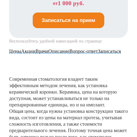
1 000 руб.
от
Записаться на прием
Воспользуйтесь удобной навигацией по странице:
Цены
Акции
Врачи
Описание
Вопрос-ответ
Записаться
Современная стоматология владеет таким
эффективным методом лечения, как установка
керамической коронки. Керамика, цена на которую
доступная, может устанавливаться не только на
препарированные единицы, но и на имплант.
Общая цена, когда нужна установка конструкции такого
вида, состоит из цены на материал протеза, учитывая
сложность изготовления, а также стоимости
предварительного лечения. Поэтому точная цена может
быть озвучена только после того, как стоматолог