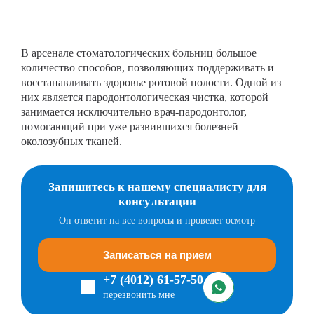
В арсенале стоматологических больниц большое
количество способов, позволяющих поддерживать и
восстанавливать здоровье ротовой полости. Одной из
них является пародонтологическая чистка, которой
занимается исключительно врач-пародонтолог,
помогающий при уже развившихся болезней
околозубных тканей.
Запишитесь к нашему специалисту для
консультации
Он ответит на все вопросы и проведет осмотр
Записаться на прием
+7 (4012) 61-57-50
перезвонить мне