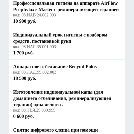
Профессиональная гигиена на аппарате AirFlow
Prophylaxis Master с реминерализющей терапией
код:
08.ИАВ.24.002.003
10 900 руб.
Индивидуальный урок гигиены с подбором
средств, постановкой руки
код:
08.ИАЯ.35.001.003
1 700 руб.
Аппаратное отбеливание Beoynd Polus
код:
08.ЛАД.99.002.003
18 500 руб.
Изготовление индивидуальной капы (для
домашнего отбеливания, реминерализующей
терапии) одна челюсть
код:
08.ТЕЯ.29.039.999
6 600 руб.
Снятие цифрового слепка при помощи