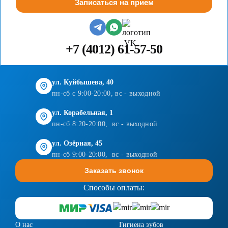
Записаться на прием
+7 (4012) 61-57-50
ул. Куйбышева, 40
пн-сб с 9:00-20:00, вс - выходной
ул. Корабельная, 1
пн-сб 8:20-20:00, вс - выходной
ул. Озёрная, 45
пн-сб 9:00-20:00, вс - выходной
Заказать звонок
Способы оплаты:
О нас
Гигиена зубов