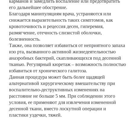
карманов и замедлить воспаление или предотвратить
его дальнейшее обострение.
Благодаря манипуляциям врача, устраняются или
снижается выразительность таких симптомов, как
кровоточивость и рецессия десен, гиперемия,
размягчение, отечность слизистой оболочки,
болезненность.
Также, она позволяет избавиться от неприятного запаха
изо рта, вызванного активной жизнедеятельностью
анаэробных бактерий, скапливающихся под десенной
тканью. Регулярный кюретаж – возможность полностью
избавиться от хронического галитоза.
Данная процедура может быть более щадящей
альтернативой хирургическому вмешательству при
воспалительно-деструктивных изменениях на
расстояние не больше 5 мм. При соблюдении этого
условия, ее применяют для извлечения измененной
десенной ткани, вместо лоскутной операции и
пластики уздечки, тяжей.