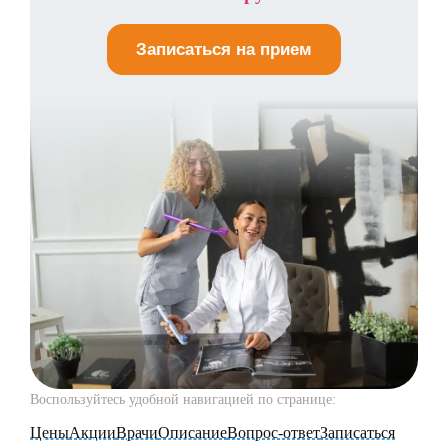
Записаться на прием
Воспользуйтесь удобной навигацией по странице:
Цены
Акции
Врачи
Описание
Вопрос-ответ
Записаться