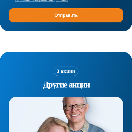
3 акции
Другие акции