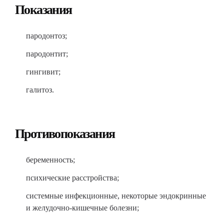
Показания
пародонтоз;
пародонтит;
гингивит;
галитоз.
Противопоказания
беременность;
психические расстройства;
системные инфекционные, некоторые эндокринные
и желудочно-кишечные болезни;