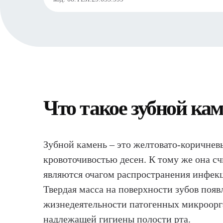
Что такое зубной ка
Зубной камень – это желтовато-коричнев
кровоточивостью десен. К тому же она с
являются очагом распространения инфек
Твердая масса на поверхности зубов появл
жизнедеятельности патогенных микроорга
надлежащей гигиены полости рта.