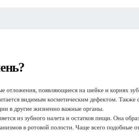
мень?
ые отложения, появляющиеся на шейке и корнях зуб
читается видимым косметическим дефектом. Также 
ции в другие жизненно важные органы.
яется из зубного налета и остатков пищи. Она обра
низмов в ротовой полости. Чаще всего подобные от