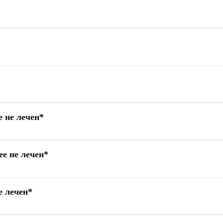
е не лечен*
ее не лечен*
е лечен*