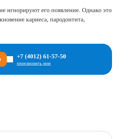
ие игнорируют его появление. Однако это
кновение кариеса, пародонтита,
+7 (4012) 61-57-50
м
перезвонить мне