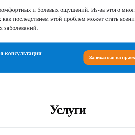
комфортных и болевых ощущений. Из-за этого мног
 как последствием этой проблем может стать возни
х заболеваний.
ля консультации
Записаться на прие
Услуги