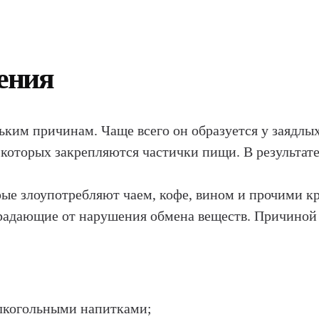
ения
льким причинам. Чаще всего он образуется у заядлы
 которых закрепляются частички пищи. В результа
орые злоупотребляют чаем, кофе, вином и прочими
традающие от нарушения обмена веществ. Причиной
лкогольными напитками;