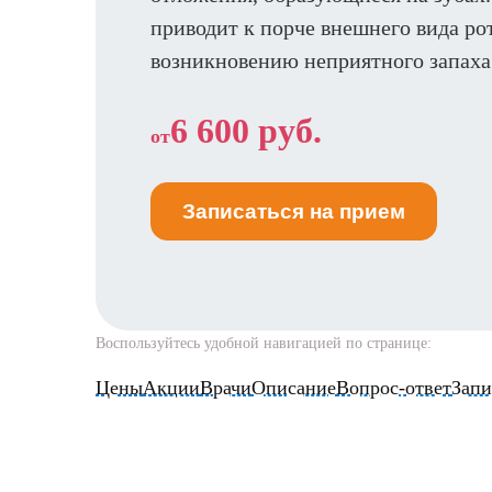
приводит к порче внешнего вида ро
возникновению неприятного запаха 
6 600 руб.
от
Записаться на прием
Воспользуйтесь удобной навигацией по странице:
Цены
Акции
Врачи
Описание
Вопрос-ответ
Запи