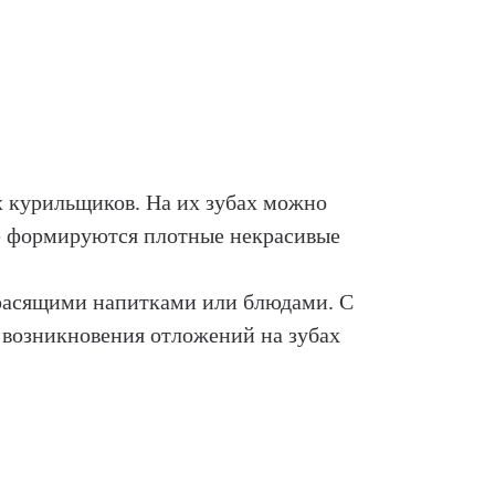
х курильщиков. На их зубах можно
те формируются плотные некрасивые
 красящими напитками или блюдами. С
 возникновения отложений на зубах