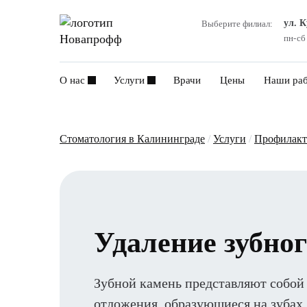
ул. 
Выберите филиал:
пн-сб
О нас
Услуги
Врачи
Цены
Наши ра
Стоматология в Калининграде
/
Услуги
/
Профилакт
Удаление зубно
Зубной камень представляют собой
отложения, образующиеся на зубах.