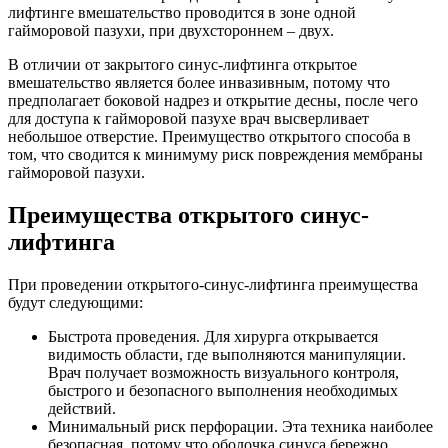
лифтинге вмешательство проводится в зоне одной
гайморовой пазухи, при двухстороннем – двух.
В отличии от закрытого синус-лифтинга открытое
вмешательство является более инвазивным, потому что
предполагает боковой надрез и открытие десны, после чего
для доступа к гайморовой пазухе врач высверливает
небольшое отверстие. Преимущество открытого способа в
том, что сводится к минимуму риск повреждения мембраны
гайморовой пазухи.
Преимущества открытого синус-
лифтинга
При проведении открытого-синус-лифтинга преимущества
будут следующими:
Быстрота проведения. Для хирурга открывается
видимость области, где выполняются манипуляции.
Врач получает возможность визуального контроля,
быстрого и безопасного выполнения необходимых
действий.
Минимальный риск перфорации. Эта техника наиболее
безопасная, потому что оболочка синуса бережно