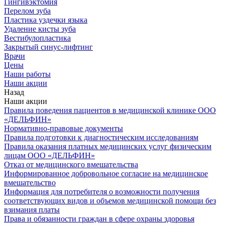
Гингивэктомия
Перелом зуба
Пластика уздечки языка
Удаление кисты зуба
Вестибулопластика
Закрытый синус-лифтинг
Врачи
Цены
Наши работы
Наши акции
Назад
Наши акции
Правила поведения пациентов в медицинской клинике ООО
«ДЕЛЬФИН»
Нормативно-правовые документы
Правила подготовки к диагностическим исследованиям
Правила оказания платных медицинских услуг физическим
лицам ООО «ДЕЛЬФИН»
Отказ от медицинского вмешательства
Информированное добровольное согласие на медицинское
вмешательство
Информация для потребителя о возможности получения
соответствующих видов и объемов медицинской помощи без
взимания платы
Права и обязанности граждан в сфере охраны здоровья