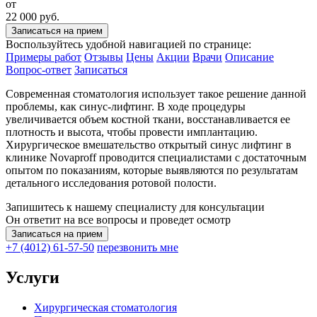
от
22 000 руб.
Записаться на прием
Воспользуйтесь удобной навигацией по странице:
Примеры работ
Отзывы
Цены
Акции
Врачи
Описание
Вопрос-ответ
Записаться
Современная стоматология использует такое решение данной
проблемы, как синус-лифтинг. В ходе процедуры
увеличивается объем костной ткани, восстанавливается ее
плотность и высота, чтобы провести имплантацию.
Хирургическое вмешательство открытый синус лифтинг в
клинике Novaproff проводится специалистами с достаточным
опытом по показаниям, которые выявляются по результатам
детального исследования ротовой полости.
Запишитесь к нашему специалисту для консультации
Он ответит на все вопросы и проведет осмотр
Записаться на прием
+7 (4012) 61-57-50
перезвонить мне
Услуги
Хирургическая стоматология