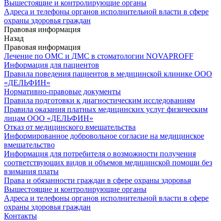
Вышестоящие и контролирующие органы
Адреса и телефоны органов исполнительной власти в сфере
охраны здоровья граждан
Правовая информация
Назад
Правовая информация
Лечение по ОМС и ДМС в стоматологии NOVAPROFF
Информация для пациентов
Правила поведения пациентов в медицинской клинике ООО
«ДЕЛЬФИН»
Нормативно-правовые документы
Правила подготовки к диагностическим исследованиям
Правила оказания платных медицинских услуг физическим
лицам ООО «ДЕЛЬФИН»
Отказ от медицинского вмешательства
Информированное добровольное согласие на медицинское
вмешательство
Информация для потребителя о возможности получения
соответствующих видов и объемов медицинской помощи без
взимания платы
Права и обязанности граждан в сфере охраны здоровья
Вышестоящие и контролирующие органы
Адреса и телефоны органов исполнительной власти в сфере
охраны здоровья граждан
Контакты