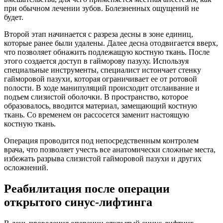
при обычном лечении зубов. Болезненных ощущений не
будет.
Второй этап начинается с разреза десны в зоне единиц,
которые ранее были удалены. Далее десна отодвигается вверх,
что позволяет обнажить подлежащую костную ткань. После
этого создается доступ в гайморову пазуху. Используя
специальные инструменты, специалист истончает стенку
гайморовой пазухи, которая ограничивает ее от ротовой
полости. В ходе манипуляций происходит отслаивание и
подъем слизистой оболочки. В пространство, которое
образовалось, вводится материал, замещающий костную
ткань. Со временем он рассосется заменит настоящую
костную ткань.
Операция проводится под непосредственным контролем
врача, что позволяет учесть все анатомически сложные места,
избежать разрыва слизистой гайморовой пазухи и других
осложнений.
Реабилитация после операции
открытого синус-лифтинга