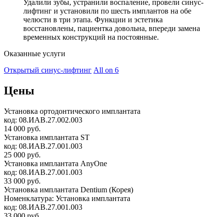
Удалили зубы, устранили воспаление, провели синус-
лифтинг и установили по шесть имплантов на обе
челюсти в три этапа. Функции и эстетика
восстановлены, пациентка довольна, впереди замена
временных конструкций на постоянные.
Оказанные услуги
Открытый синус-лифтинг
All on 6
Цены
Установка ортодонтического имплантата
код:
08.ИАВ.27.002.003
14 000 руб.
Установка имплантата ST
код:
08.ИАВ.27.001.003
25 000 руб.
Установка имплантата AnyOne
код:
08.ИАВ.27.001.003
33 000 руб.
Установка имплантата Dentium (Корея)
Номенклатура: Установка имплантата
код:
08.ИАВ.27.001.003
33 000 руб.