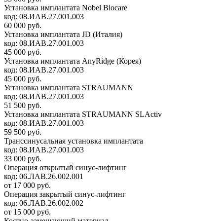
Установка имплантата Nobel Biocare
код:
08.ИАВ.27.001.003
60 000 руб.
Установка имплантата JD (Италия)
код:
08.ИАВ.27.001.003
45 000 руб.
Установка имплантата AnyRidge (Корея)
код:
08.ИАВ.27.001.003
45 000 руб.
Установка имплантата STRAUMANN
код:
08.ИАВ.27.001.003
51 500 руб.
Установка имплантата STRAUMANN SLActiv
код:
08.ИАВ.27.001.003
59 500 руб.
Транссинусальная установка имплантата
код:
08.ИАВ.27.001.003
33 000 руб.
Операция открытый синус-лифтинг
код:
06.ЛАВ.26.002.001
от 17 000 руб.
Операция закрытый синус-лифтинг
код:
06.ЛАВ.26.002.002
от 15 000 руб.
Костно-замещающий материал