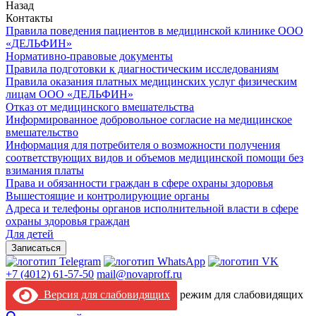
Назад
Контакты
Правила поведения пациентов в медицинской клинике ООО
«ДЕЛЬФИН»
Нормативно-правовые документы
Правила подготовки к диагностическим исследованиям
Правила оказания платных медицинских услуг физическим
лицам ООО «ДЕЛЬФИН»
Отказ от медицинского вмешательства
Информированное добровольное согласие на медицинское
вмешательство
Информация для потребителя о возможности получения
соответствующих видов и объемов медицинской помощи без
взимания платы
Права и обязанности граждан в сфере охраны здоровья
Вышестоящие и контролирующие органы
Адреса и телефоны органов исполнительной власти в сфере
охраны здоровья граждан
Для детей
Записаться
+7 (4012) 61-57-50
mail@novaproff.ru
Версия для слабовидящих
режим для слабовидящих