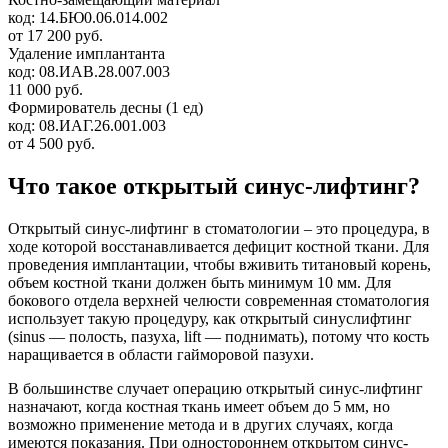
код:
14.БЮ0.06.014.002
от 17 200 руб.
Удаление имплантанта
код:
08.ИАВ.28.007.003
11 000 руб.
Формирователь десны (1 ед)
код:
08.ИАГ.26.001.003
от 4 500 руб.
Что такое открытый синус-лифтинг?
Открытый синус-лифтинг в стоматологии – это процедура, в
ходе которой восстанавливается дефицит костной ткани. Для
проведения имплантации, чтобы вживить титановый корень,
объем костной ткани должен быть минимум 10 мм. Для
бокового отдела верхней челюсти современная стоматология
использует такую процедуру, как открытый синуслифтинг
(sinus — полость, пазуха, lift — поднимать), потому что кость
наращивается в области гайморовой пазухи.
В большинстве случает операцию открытый синус-лифтинг
назначают, когда костная ткань имеет объем до 5 мм, но
возможно применение метода и в других случаях, когда
имеются показания. При одностороннем открытом синус-