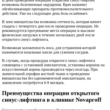
В день проведения операции открытый синус-лифтинг
возможны болезненные ощущения. Врач назначит
обезболивающие препараты противовоспалительного
действия. Уже на следующие день боль ослабевает.
В зоне вмешательства возможна отечность, которая начнет
спадать с четвертого дня после проведения операции. Не
рекомендуется прогревание места операции и высокие
физические нагрузки в течение нескольких дней после
открытого синус-лифтинга.
Возможная заложенность носа, для устранения которой
назначаются назальные капли для сужения сосудов.
В случаях, когда процедура открытого синус-лифтинга
совмещена с установкой имплантатов, установка коронок на
искусственный корень производится через полгода. При
значительной атрофии костной ткани и проведении
вмешательства без одномоментной имплантации, на
заживление потребуется 6-9 месяцев.
Преимущества операции открытого
синус-лифтинга в клинике Novaproff