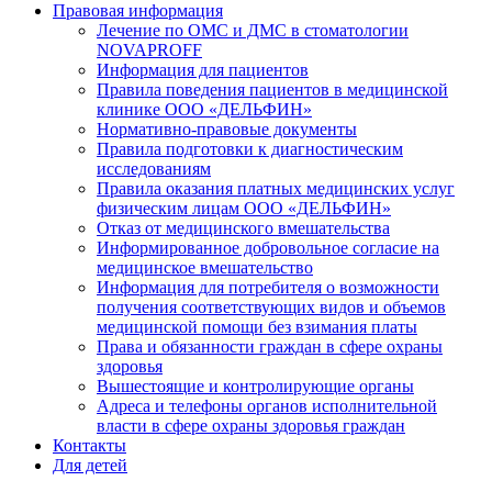
Правовая информация
Лечение по ОМС и ДМС в стоматологии
NOVAPROFF
Информация для пациентов
Правила поведения пациентов в медицинской
клинике ООО «ДЕЛЬФИН»
Нормативно-правовые документы
Правила подготовки к диагностическим
исследованиям
Правила оказания платных медицинских услуг
физическим лицам ООО «ДЕЛЬФИН»
Отказ от медицинского вмешательства
Информированное добровольное согласие на
медицинское вмешательство
Информация для потребителя о возможности
получения соответствующих видов и объемов
медицинской помощи без взимания платы
Права и обязанности граждан в сфере охраны
здоровья
Вышестоящие и контролирующие органы
Адреса и телефоны органов исполнительной
власти в сфере охраны здоровья граждан
Контакты
Для детей