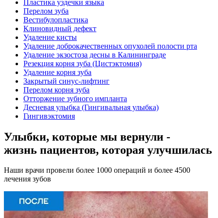
Пластика уздечки языка
Перелом зуба
Вестибулопластика
Клиновидный дефект
Удаление кисты
Удаление доброкачественных опухолей полости рта
Удаление экзостоза десны в Калининграде
Резекция корня зуба (Цистэктомия)
Удаление корня зуба
Закрытый синус-лифтинг
Перелом корня зуба
Отторжение зубного импланта
Десневая улыбка (Гингивальная улыбка)
Гингивэктомия
Улыбки, которые мы вернули -
жизнь пациентов, которая улучшилась
Наши врачи провели более 1000 операций и более 4500
лечения зубов