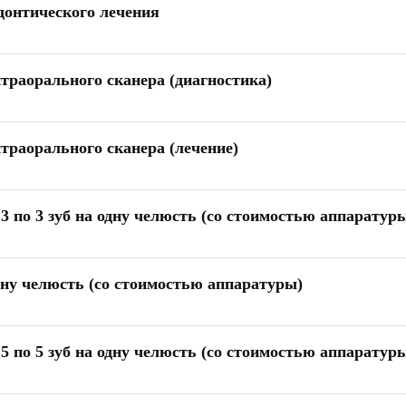
донтического лечения
траорального сканера (диагностика)
траорального сканера (лечение)
3 по 3 зуб на одну челюсть (со стоимостью аппаратур
ну челюсть (со стоимостью аппаратуры)
5 по 5 зуб на одну челюсть (со стоимостью аппаратур