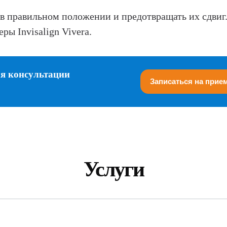
 в правильном положении и предотвращать их сдви
ры Invisalign Vivera.
ля консультации
Записаться на прие
Услуги