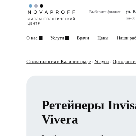
ул. 
Выберите филиал:
пн-сб
О нас
Услуги
Врачи
Цены
Наши ра
Стоматология в Калининграде
/
Услуги
/
Ортодонти
Ретейнеры Invis
Vivera