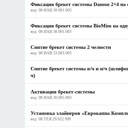
Фиксация брекет системы Damon 2×4 на 
код:
08.ИАВ.30.001.003
Фиксация брекет системы BioMim на одн
код:
08.ИАВ.30.001.003
Снятие брекет системы 2 челюсти
код:
08.ИАВ.33.003.003
Снятие брекет системы в/ч и н/ч (шлифовк
ч)
Активация брекет-системы
код:
08.ИАВ.30.005.003
Установка элайнеров «Еврокаппа Компл
код:
08.ТЕЯ.29.022.999