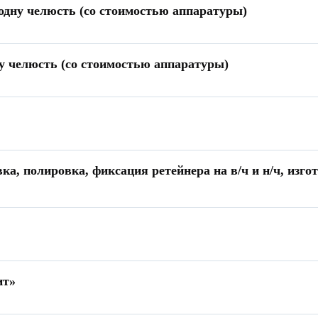
одну челюсть (со стоимостью аппаратуры)
у челюсть (со стоимостью аппаратуры)
а, полировка, фиксация ретейнера на в/ч и н/ч, изгот
ит»