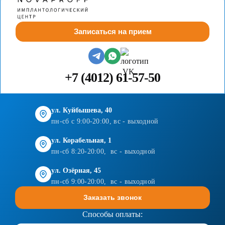
Записаться на прием
+7 (4012) 61-57-50
ул. Куйбышева, 40
пн-сб с 9:00-20:00, вс - выходной
ул. Корабельная, 1
пн-сб 8:20-20:00, вс - выходной
ул. Озёрная, 45
пн-сб 9:00-20:00, вс - выходной
Заказать звонок
Способы оплаты: