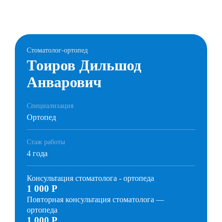
Стоматолог-ортопед
Тоиров Дильшод
Анварович
Специализация
Ортопед
Стаж работы
4 года
Консультация стоматолога - ортопеда
1 000 Р
Повторная консультация стоматолога —
ортопеда
1 000 Р