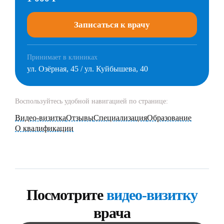
Записаться к врачу
Принимает в клиниках
ул. Озёрная, 45 / ул. Куйбышева, 40
Воспользуйтесь удобной навигацией по странице:
Видео-визитка
Отзывы
Специализация
Образование
О квалификации
Посмотрите
видео-визитку
врача