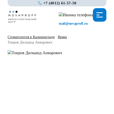
+7 (4012) 61-57-50
mail@novaproff.ru
Стоматология в Калининграде
/
Врачи
/
Тоиров Дильшод Анварович