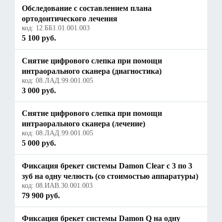
Обследование с составлением плана
ортодонтического лечения
код:
12.ББ1.01.001.003
5 100 руб.
Снятие цифрового слепка при помощи
интраорального сканера (диагностика)
код:
08.ЛАД.99.001.005
3 000 руб.
Снятие цифрового слепка при помощи
интраорального сканера (лечение)
код:
08.ЛАД.99.001.005
5 000 руб.
Фиксация брекет системы Damon Clear с 3 по 3
зуб на одну челюсть (со стоимостью аппаратуры)
код:
08.ИАВ.30.001.003
79 900 руб.
Фиксация брекет системы Damon Q на одну