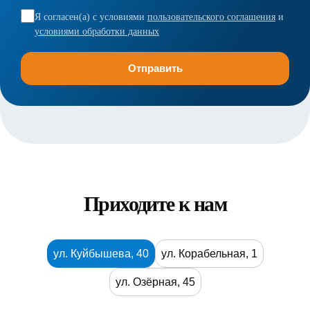
Я согласен(а) с условиями
пользовательского соглашения
и
условиями обработки данных
Приходите к нам
ул. Куйбышева, 40
ул. Корабельная, 1
ул. Озёрная, 45