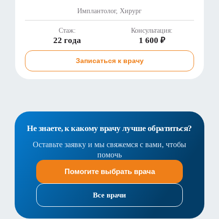
Имплантолог, Хирург
Стаж:
Консультация:
22 года
1 600 ₽
Записаться к врачу
Не знаете, к какому врачу лучше обратиться?
Оставьте заявку и мы свяжемся с вами, чтобы
помочь
Помогите выбрать врача
Все врачи