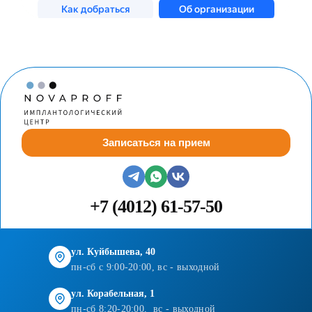
Записаться на прием
+7 (4012) 61-57-50
ул. Куйбышева, 40
пн-сб с 9:00-20:00, вс - выходной
ул. Корабельная, 1
пн-сб 8:20-20:00, вс - выходной