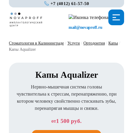
+7 (4012) 61-57-50
mail@novaproff.ru
Стоматология в Калининграде
/
Услуги
/
Ортодонтия
/
Капы
/
Капы Aqualizer
Капы Aqualizer
Нервно-мышечная система головы
чувствительна к стрессам, перенапряжению, при
котором человеку свойственно стискивать зубы,
перенапрягая мышцы и связки.
1 500 руб.
от