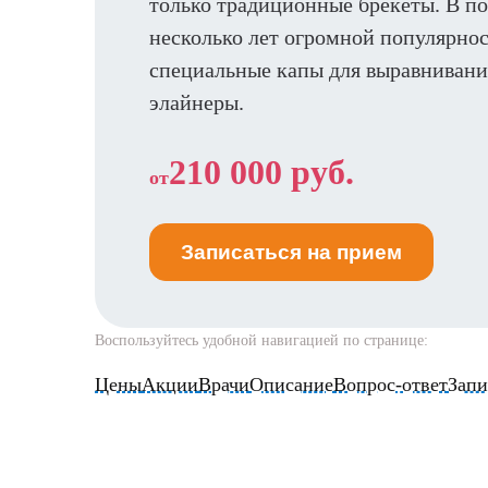
только традиционные брекеты. В п
несколько лет огромной популярно
специальные капы для выравнивани
элайнеры.
210 000 руб.
от
Записаться на прием
Воспользуйтесь удобной навигацией по странице:
Цены
Акции
Врачи
Описание
Вопрос-ответ
Запи