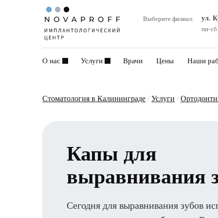
ул. 
Выберите филиал:
пн-сб
О нас
Услуги
Врачи
Цены
Наши ра
Стоматология в Калининграде
/
Услуги
/
Ортодонти
Капы для
выравнивания з
Сегодня для выравнивания зубов ис