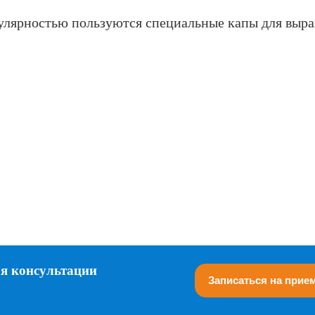
улярностью пользуются специальные капы для выра
ля консультации
Записаться на прие