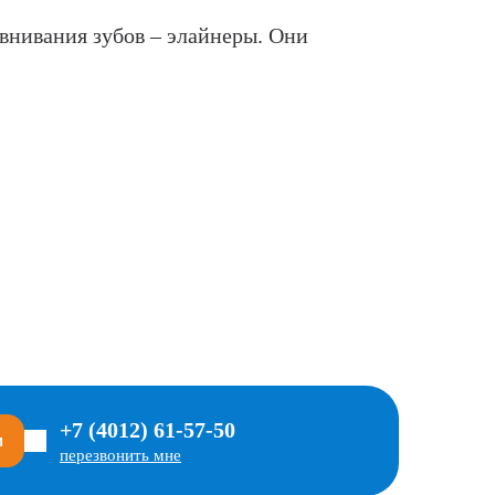
внивания зубов – элайнеры. Они
+7 (4012) 61-57-50
м
перезвонить мне