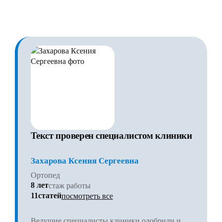
Текст проверен специалистом клиники
Захарова Ксения Сергеевна
Ортопед
8 лет
стаж работы
11статей
посмотреть все
Ведущие специалисты клиники одобрили и