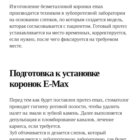
Изготовление безметалловой коронки emax
производится техником в зубопротезной лаборатории
на основании слепков, по которым создается модель,
которая согласовывается с пациентом. Готовый протез
устанавливается на место временных, корректируется,
если нужно, после чего фиксируется на требуемом
месте.
Подготовка к установке
коронок E-Max
Перед тем как будет поставлен протез emax, стоматолог
проводит гигиену ротовой полости, чтобы удалить
налет на эмали и зубной камень. Далее выполняется
депульпация и пломбирование каналов, лечение
кариеса, если требуется.
Зуб обтачивается и делается слепок, который
направляется у зубопротезную лабораторию, где будет