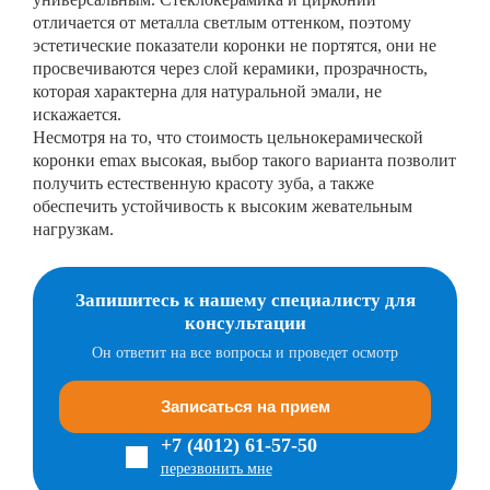
отличается от металла светлым оттенком, поэтому
эстетические показатели коронки не портятся, они не
просвечиваются через слой керамики, прозрачность,
которая характерна для натуральной эмали, не
искажается.
Несмотря на то, что стоимость цельнокерамической
коронки emax высокая, выбор такого варианта позволит
получить естественную красоту зуба, а также
обеспечить устойчивость к высоким жевательным
нагрузкам.
Запишитесь к нашему специалисту для
консультации
Он ответит на все вопросы и проведет осмотр
Записаться на прием
+7 (4012) 61-57-50
перезвонить мне