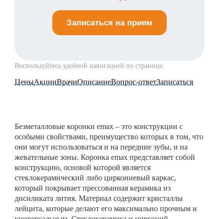
Записаться на прием
Воспользуйтесь удобной навигацией по странице:
Цены
Акции
Врачи
Описание
Вопрос-ответ
Записаться
Безметалловые коронки emax – это конструкции с
особыми свойствами, преимущество которых в том, что
они могут использоваться и на передние зубы, и на
жевательные зоны. Коронка emax представляет собой
конструкцию, основой которой является
стеклокерамический либо циркониевый каркас,
который покрывает прессованная керамика из
дисиликата лития. Материал содержит кристаллы
лейцита, которые делают его максимально прочным и
универсальным. Стеклокерамика и цирконий