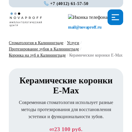
+7 (4012) 61-57-50
mail@novaproff.ru
Стоматология в Калининграде
/
Услуги
/
Протезирование зубов в Калининграде
/
Коронка на зуб в Калининграде
/
Керамические коронки E-Max
Керамические коронки
E-Max
Современная стоматология использует разные
методы протезирования для восстановления
эстетики и функциональности зубов.
23 100 руб.
от