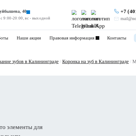
+7 (40
Куйбышева, 40
 с 9:00-20:00, вс - выходной
mail@no
боты
Наши акции
Правовая информация
Контакты
вание зубов в Калининграде
/
Коронка на зуб в Калининграде
/
М
то элементы для