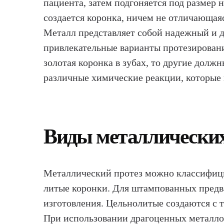
пациента, затем подгоняется под размер 
создается коронка, ничем не отличающаяс
Металл представляет собой надежный и д
привлекательные варианты протезировани
золотая коронка в зубах, то другие долж
различные химические реакции, которые
Виды металлических
Металлический протез можно классифици
литые коронки. Для штампованных предва
изготовления. Цельнолитые создаются с 
При использовании драгоценных металло