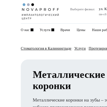
ул. 
Выберите филиал:
пн-сб
О нас
Услуги
Врачи
Цены
Наши ра
Стоматология в Калининграде
/
Услуги
/
Протезиро
Металлические
коронки
Металлические коронки на зубы – э