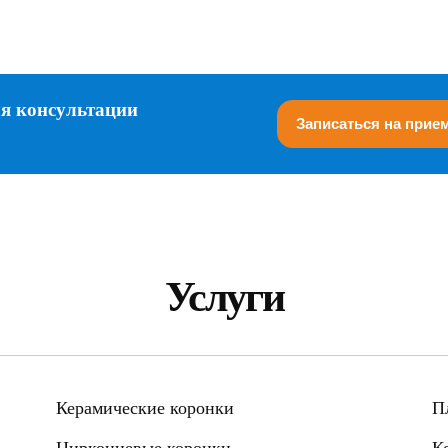
ля консультации
Записаться на прие
Услуги
Керамические коронки
П