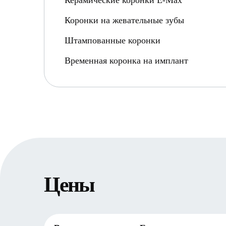
Керамические коронки E-Max
Коронки на жевательные зубы
Штампованные коронки
Временная коронка на имплант
Цены