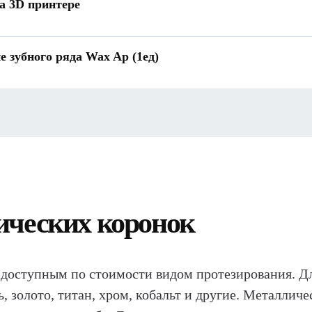
а 3D принтере
 зубного ряда Wax Ap (1ед)
ических коронок
доступным по стоимости видом протезирования. Дл
, золото, титан, хром, кобальт и другие. Металличе