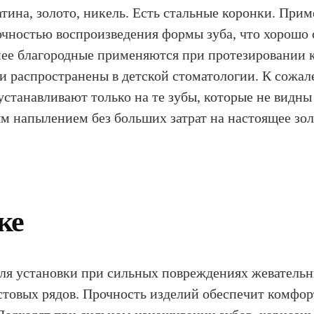
тина, золото, никель. Есть стальные коронки. При
чностью воспроизведения формы зуба, что хорошо 
нее благородные применяются при протезировании 
и распространены в детской стоматологии. К сожа
устанавливают только на те зубы, которые не видн
ым напылением без больших затрат на настоящее зо
ке
ля установки при сильных повреждениях жевательны
остовых рядов. Прочность изделий обеспечит комф