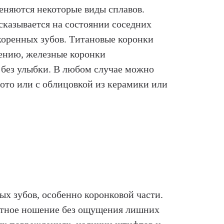
меняются некоторые виды сплавов.
сказывается на состоянии соседних
коренных зубов. Титановые коронки
лению, железные коронки
ы без улыбки. В любом случае можно
лото или с облицовкой из керамики или
х зубов, особенно коронковой части.
ортное ношение без ощущения лишних