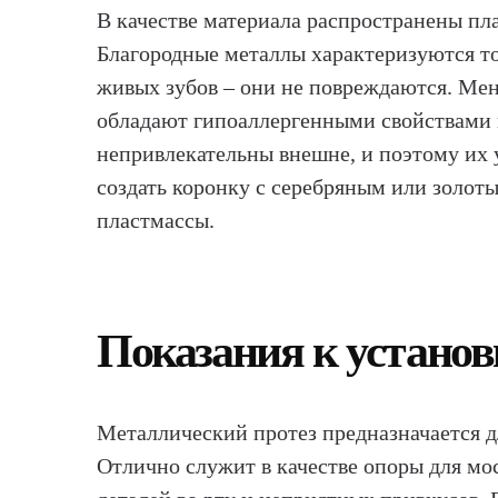
В качестве материала распространены пла
Благородные металлы характеризуются то
живых зубов – они не повреждаются. Ме
обладают гипоаллергенными свойствами 
непривлекательны внешне, и поэтому их 
создать коронку с серебряным или золот
пластмассы.
Показания к установ
Металлический протез предназначается д
Отлично служит в качестве опоры для м