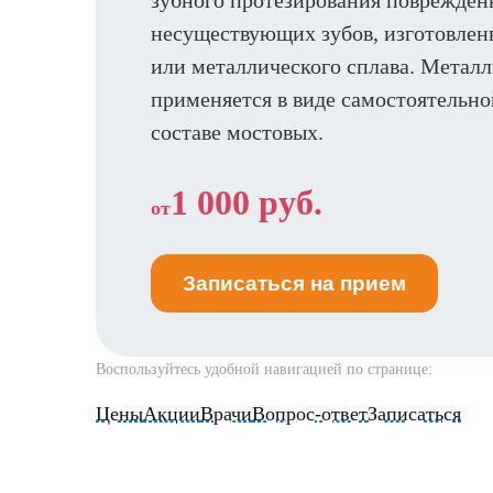
зубного протезирования поврежден
несуществующих зубов, изготовлен
или металлического сплава. Метал
применяется в виде самостоятельно
составе мостовых.
1 000 руб.
от
Записаться на прием
Воспользуйтесь удобной навигацией по странице:
Цены
Акции
Врачи
Вопрос-ответ
Записаться