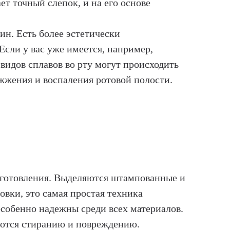
ет точный слепок, и на его основе
ин. Есть более эстетически
Если у вас уже имеется, например,
 видов сплавов во рту могут происходить
жжения и воспаления ротовой полости.
зготовления. Выделяются штампованные и
вки, это самая простая техника
особенно надежны среди всех материалов.
аются стиранию и повреждению.