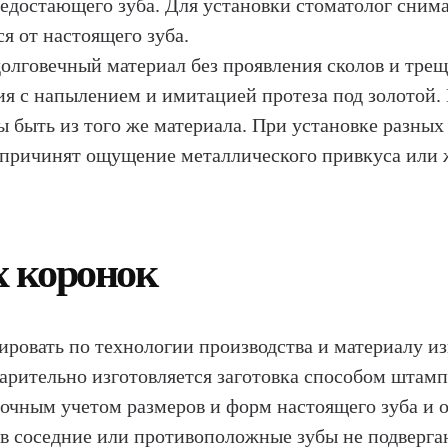
недостающего зуба. Для установки стоматолог снима
я от настоящего зуба.
олговечный материал без проявления сколов и трещ
я с напылением и имитацией протеза под золотой. 
ны быть из того же материала. При установке разных
 причинят ощущение металлического привкуса или 
 коронок
ровать по технологии производства и материалу и
рительно изготовляется заготовка способом штампо
точным учетом размеров и форм настоящего зуба и 
в соседние или противоположные зубы не подверг