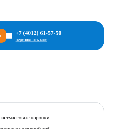
+7 (4012) 61-57-50
м
перезвонить мне
ластмассовые коронки