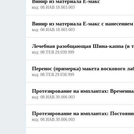
Винир из материала Е-макс
код:
08.ИАВ.18.003.003
Винир из материала Е-макс с нанесение
код:
08.ИАВ.18.003.003
Лечебная разобщающая Шина-каппа (в то
код:
08.ТЕЯ.29.039.999
Перенос (примерка) макета воскового ла
код:
08.ТЕЯ.29.038.999
Протезирование на имплантах: Временна
код:
08.ИАВ.30.006.003
Протезирование на имплантах: Постоянн
код:
08.ИАВ.30.006.003