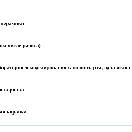
м керамики
м числе работа)
бораторного моделирования в полость рта, одна челюс
я коронка
ая коронка