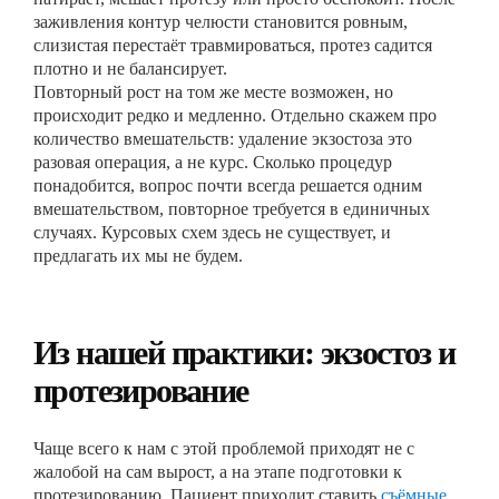
заживления контур челюсти становится ровным,
слизистая перестаёт травмироваться, протез садится
плотно и не балансирует.
Повторный рост на том же месте возможен, но
происходит редко и медленно. Отдельно скажем про
количество вмешательств: удаление экзостоза это
разовая операция, а не курс. Сколько процедур
понадобится, вопрос почти всегда решается одним
вмешательством, повторное требуется в единичных
случаях. Курсовых схем здесь не существует, и
предлагать их мы не будем.
Из нашей практики: экзостоз и
протезирование
Чаще всего к нам с этой проблемой приходят не с
жалобой на сам вырост, а на этапе подготовки к
протезированию. Пациент приходит ставить
съёмные