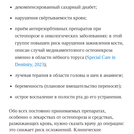
декомпенсированный сахарный диабет;
нарушения свёртываемости крови;
приём антирезорбтивных препаратов при
остеопорозе и онкологических заболеваниях: в этой
группе повышен риск нарушения заживления кости,
описан случай медикаментозного остеонекроза
именно в области нёбного торуса (
Special Care in
Dentistry, 2023
);
лучевая терапия в области головы и шеи в анамнезе;
беременность (плановое вмешательство переносят);
острое воспаление в полости рта до его устранения.
Обо всех постоянно принимаемых препаратах,
особенно о лекарствах от остеопороза и средствах,
разжижающих кровь, нужно сказать врачу до операции:
это снижает риск осложнений. Клинические