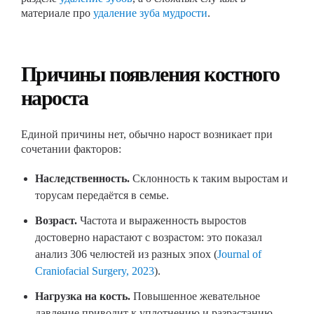
материале про
удаление зуба мудрости
.
Причины появления костного
нароста
Единой причины нет, обычно нарост возникает при
сочетании факторов:
Наследственность.
Склонность к таким выростам и
торусам передаётся в семье.
Возраст.
Частота и выраженность выростов
достоверно нарастают с возрастом: это показал
анализ 306 челюстей из разных эпох (
Journal of
Craniofacial Surgery, 2023
).
Нагрузка на кость.
Повышенное жевательное
давление приводит к уплотнению и разрастанию