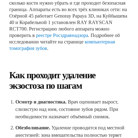
сколько кости нужно убрать и где проходит безопасная
граница. Аппараты есть во всех трёх клиниках сети: на
Озёрной 45 работает Genoray Papaya 3D, на Куйбышева
40 и Корабельной 1 установлен RAY RAYSCAN
RCT700. Регистрацию любого аппарата можно
проверить в
реестре Росздравнадзора
. Подробнее об
исследовании читайте на странице
компьютерная
томография зубов
.
Как проходит удаление
экзостоза по шагам
Осмотр и диагностика.
Врач оценивает вырост,
слизистую над ним, состояние зубов рядом. При
необходимости назначает объёмный снимок.
Обезболивание.
Удаление проводится под местной
анестезией: зона вмешательства полностью теряет