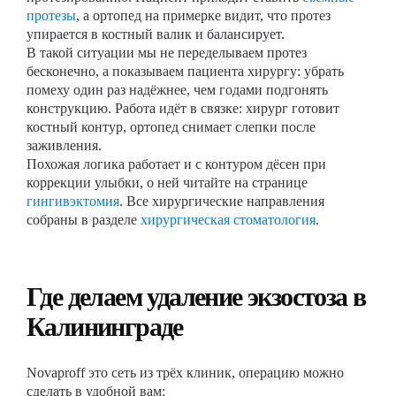
протезы
, а ортопед на примерке видит, что протез
упирается в костный валик и балансирует.
В такой ситуации мы не переделываем протез
бесконечно, а показываем пациента хирургу: убрать
помеху один раз надёжнее, чем годами подгонять
конструкцию. Работа идёт в связке: хирург готовит
костный контур, ортопед снимает слепки после
заживления.
Похожая логика работает и с контуром дёсен при
коррекции улыбки, о ней читайте на странице
гингивэктомия
. Все хирургические направления
собраны в разделе
хирургическая стоматология
.
Где делаем удаление экзостоза в
Калининграде
Novaproff это сеть из трёх клиник, операцию можно
сделать в удобной вам: