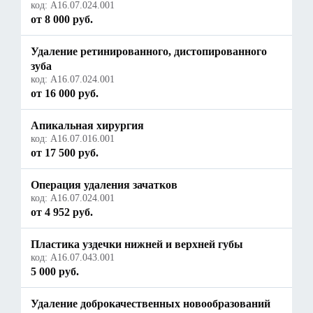
код:
A16.07.024.001
от 8 000 руб.
Удаление ретинированного, дистопированного
зуба
код:
A16.07.024.001
от 16 000 руб.
Апикальная хирургия
код:
А16.07.016.001
от 17 500 руб.
Операция удаления зачатков
код:
A16.07.024.001
от 4 952 руб.
Пластика уздечки нижней и верхней губы
код:
А16.07.043.001
5 000 руб.
Удаление доброкачественных новообразований