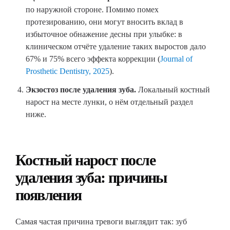
по наружной стороне. Помимо помех
протезированию, они могут вносить вклад в
избыточное обнажение десны при улыбке: в
клиническом отчёте удаление таких выростов дало
67% и 75% всего эффекта коррекции (
Journal of
Prosthetic Dentistry, 2025
).
Экзостоз после удаления зуба.
Локальный костный
нарост на месте лунки, о нём отдельный раздел
ниже.
Костный нарост после
удаления зуба: причины
появления
Самая частая причина тревоги выглядит так: зуб