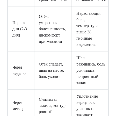
Нарастающая
Отёк,
боль,
Первые
умеренная
температура
дни (2-3
болезненность,
выше 38,
дня)
дискомфорт
гнойные
при жевании
выделения
Швы
Отёк спадает,
разошлись, боль
Через
швы на месте,
усилилась,
неделю
боль уходит
неприятный
запах
Уплотнение
Слизистая
Через
вернулось,
зажила, контур
месяц
участок не
ровный
заживает