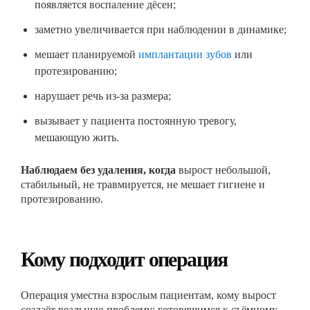
появляется воспаление дёсен;
заметно увеличивается при наблюдении в динамике;
мешает планируемой
имплантации зубов
или
протезированию;
нарушает речь из-за размера;
вызывает у пациента постоянную тревогу,
мешающую жить.
Наблюдаем без удаления, когда
вырост небольшой,
стабильный, не травмируется, не мешает гигиене и
протезированию.
Кому подходит операция
Операция уместна взрослым пациентам, кому вырост
создаёт реальную проблему: готовящимся к съёмному