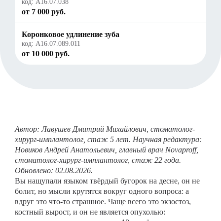
код:
A16.07.038
от 7 000 руб.
Коронковое удлинение зуба
код:
A16.07.089.011
от 10 000 руб.
Автор: Лавушев Дмитрий Михайлович, стоматолог-
хирург-имплантолог, стаж 5 лет. Научная редактура:
Новиков Андрей Анатольевич, главный врач Novaproff,
стоматолог-хирург-имплантолог, стаж 22 года.
Обновлено: 02.08.2026.
Вы нащупали языком твёрдый бугорок на десне, он не
болит, но мысли крутятся вокруг одного вопроса: а
вдруг это что-то страшное. Чаще всего это экзостоз,
костный вырост, и он не является опухолью: