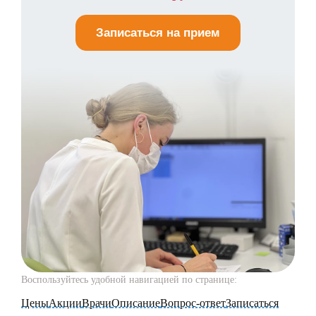
Записаться на прием
Воспользуйтесь удобной навигацией по странице:
Цены
Акции
Врачи
Описание
Вопрос-ответ
Записаться