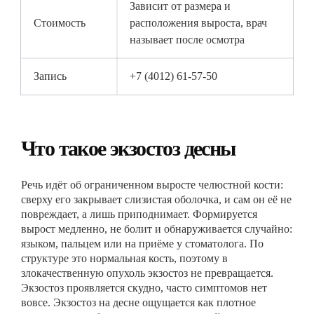
Зависит от размера и
Стоимость
расположения выроста, врач
называет после осмотра
Запись
+7 (4012) 61-57-50
Что такое экзостоз десны
Речь идёт об ограниченном выросте челюстной кости:
сверху его закрывает слизистая оболочка, и сам он её не
повреждает, а лишь приподнимает. Формируется
вырост медленно, не болит и обнаруживается случайно:
языком, пальцем или на приёме у стоматолога. По
структуре это нормальная кость, поэтому в
злокачественную опухоль экзостоз не превращается.
Экзостоз проявляется скудно, часто симптомов нет
вовсе. Экзостоз на десне ощущается как плотное