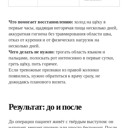
Что помогает восстановлению:
холод на щёку в
первые часы, щадящая негорячая пища несколько дней,
аккуратная гигиена без травмирования области шва,
отказ от курения и от физических нагрузок на
несколько дней.
Чего делать не нужно:
трогать область языком и
пальцами, полоскать рот интенсивно в первые сутки,
греть щёку, пить горячее.
Если тревожные признаки из правой колонки
появились, нужно обратиться к врачу сразу, не
дожидаясь планового визита.
Результат: до и после
До операции пациент живёт с твёрдым выступом: он
натирает, мешает протезу или просто беспокоит. После