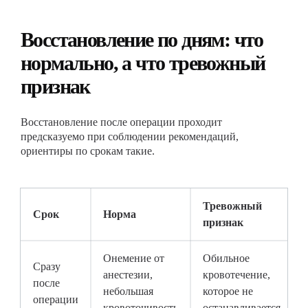
Восстановление по дням: что
нормально, а что тревожный
признак
Восстановление после операции проходит
предсказуемо при соблюдении рекомендаций,
ориентиры по срокам такие.
Тревожный
Срок
Норма
признак
Онемение от
Обильное
Сразу
анестезии,
кровотечение,
после
небольшая
которое не
операции
кровоточивость
останавливается