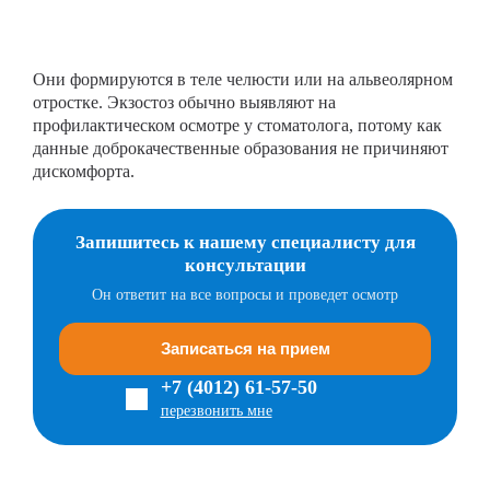
Они формируются в теле челюсти или на альвеолярном
отростке. Экзостоз обычно выявляют на
профилактическом осмотре у стоматолога, потому как
данные доброкачественные образования не причиняют
дискомфорта.
Запишитесь к нашему специалисту для
консультации
Он ответит на все вопросы и проведет осмотр
Записаться на прием
+7 (4012) 61-57-50
перезвонить мне