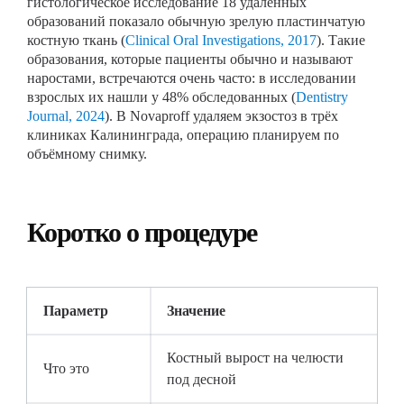
гистологическое исследование 18 удалённых
образований показало обычную зрелую пластинчатую
костную ткань (
Clinical Oral Investigations, 2017
). Такие
образования, которые пациенты обычно и называют
наростами, встречаются очень часто: в исследовании
взрослых их нашли у 48% обследованных (
Dentistry
Journal, 2024
). В Novaproff удаляем экзостоз в трёх
клиниках Калининграда, операцию планируем по
объёмному снимку.
Коротко о процедуре
Параметр
Значение
Костный вырост на челюсти
Что это
под десной