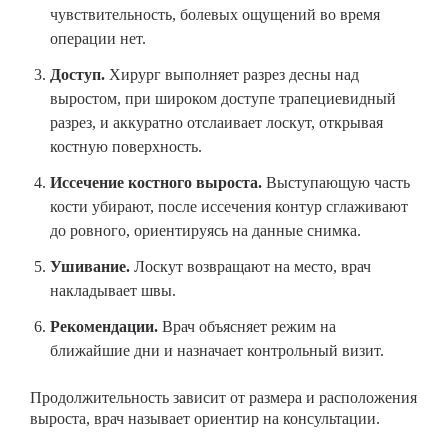
чувствительность, болевых ощущений во время
операции нет.
Доступ.
Хирург выполняет разрез десны над
выростом, при широком доступе трапециевидный
разрез, и аккуратно отслаивает лоскут, открывая
костную поверхность.
Иссечение костного выроста.
Выступающую часть
кости убирают, после иссечения контур сглаживают
до ровного, ориентируясь на данные снимка.
Ушивание.
Лоскут возвращают на место, врач
накладывает швы.
Рекомендации.
Врач объясняет режим на
ближайшие дни и назначает контрольный визит.
Продолжительность зависит от размера и расположения
выроста, врач называет ориентир на консультации.