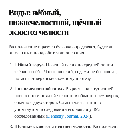
Виды: нёбный,
нижнечелюстной, щёчный
экзостоз челюсти
Расположение и размер бугорка определяют, будет ли
он мешать и понадобится ли операция.
Нёбный торус.
Плотный валик по средней линии
твёрдого нёба. Часто плоский, годами не беспокоит,
но мешает верхнему съёмному протезу.
Нижнечелюстной торус.
Выросты на внутренней
поверхности нижней челюсти в области премоляров,
обычно с двух сторон. Самый частый тип: в
упомянутом исследовании его нашли у 39%
обследованных (
Dentistry Journal, 2024
).
Щёчные экзостозы верхней челюсти.
Расположены