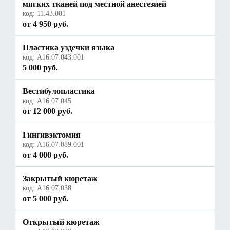
мягких тканей под местной анестезией
код:
11.43.001
от 4 950 руб.
Пластика уздечки языка
код:
А16.07.043.001
5 000 руб.
Вестибулопластика
код:
A16.07.045
от 12 000 руб.
Гингивэктомия
код:
A16.07.089.001
от 4 000 руб.
Закрытый кюретаж
код:
A16.07.038
от 5 000 руб.
Открытый кюретаж