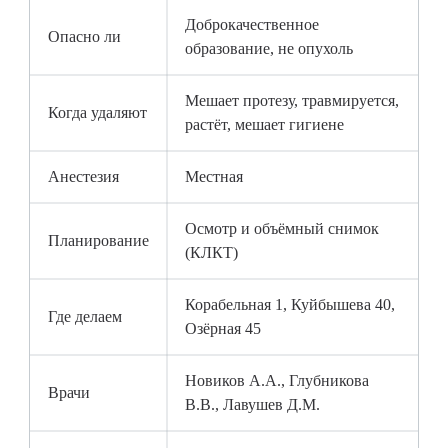
Доброкачественное
Опасно ли
образование, не опухоль
Мешает протезу, травмируется,
Когда удаляют
растёт, мешает гигиене
Анестезия
Местная
Осмотр и объёмный снимок
Планирование
(КЛКТ)
Корабельная 1, Куйбышева 40,
Где делаем
Озёрная 45
Новиков А.А., Глубникова
Врачи
В.В., Лавушев Д.М.