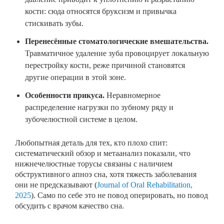
кости: сюда относятся бруксизм и привычка
стискивать зубы.
Перенесённые стоматологические вмешательства.
Травматичное удаление зуба провоцирует локальную
перестройку кости, реже причиной становятся
другие операции в этой зоне.
Особенности прикуса.
Неравномерное
распределение нагрузки по зубному ряду и
зубочелюстной системе в целом.
Любопытная деталь для тех, кто плохо спит:
систематический обзор и метаанализ показали, что
нижнечелюстные торусы связаны с наличием
обструктивного апноэ сна, хотя тяжесть заболевания
они не предсказывают (
Journal of Oral Rehabilitation,
2025
). Само по себе это не повод оперировать, но повод
обсудить с врачом качество сна.