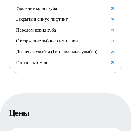
Удаление корня зуба
Закрытый синус-лифтинг
Перелом корня зуба
Отторжение зубного импланта
Десневая улыбка (Гингивальная улыбка)
Гингивэктомия
Цены