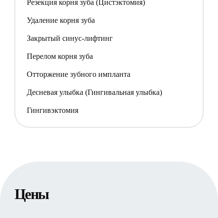
Резекция корня зуба (Цистэктомия)
Удаление корня зуба
Закрытый синус-лифтинг
Перелом корня зуба
Отторжение зубного импланта
Десневая улыбка (Гингивальная улыбка)
Гингивэктомия
Цены