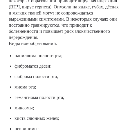
некоторых образований приводит вирусная инфекция
(ВПЧ, вирус герпеса). Опухоли на языке, губах, дёснах
и мягких тканей могут не сопровождаться
выраженными симптомами. В некоторых случаях они
постоянно травмируются, что приводит к
болезненности и повышает риск злокачественного
перерождения.
Виды новообразований:
папиллома полости рта;
фиброматоз дёсен;
фиброма полости рта;
миома рта;
гемангиома полости рта;
миксомы;
киста слюнных желез;
невриномы;