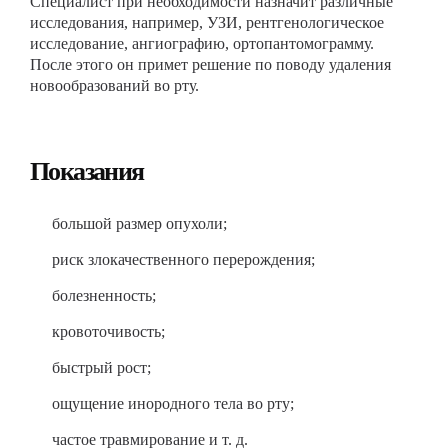
Специалист при необходимости назначит различные
исследования, например, УЗИ, рентгенологическое
исследование, ангиографию, ортопантомограмму.
После этого он примет решение по поводу удаления
новообразований во рту.
Показания
большой размер опухоли;
риск злокачественного перерождения;
болезненность;
кровоточивость;
быстрый рост;
ощущение инородного тела во рту;
частое травмирование и т. д.