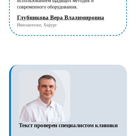
использованием щадящих методик и
современного оборудования.
Глубникова Вера Владимировна
Имплантолог, Хирург
Текст проверен специалистом клиники