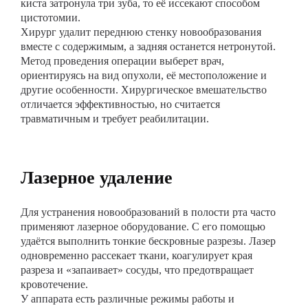
киста затронула три зуба, то её иссекают способом
цистотомии.
Хирург удалит переднюю стенку новообразования
вместе с содержимым, а задняя останется нетронутой.
Метод проведения операции выберет врач,
ориентируясь на вид опухоли, её местоположение и
другие особенности. Хирургическое вмешательство
отличается эффективностью, но считается
травматичным и требует реабилитации.
Лазерное удаление
Для устранения новообразований в полости рта часто
применяют лазерное оборудование. С его помощью
удаётся выполнить тонкие бескровные разрезы. Лазер
одновременно рассекает ткани, коагулирует края
разреза и «запаивает» сосуды, что предотвращает
кровотечение.
У аппарата есть различные режимы работы и