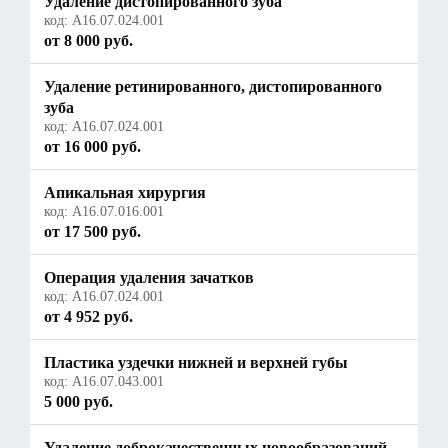
Удаление дистопированного зуба
код:
A16.07.024.001
от 8 000 руб.
Удаление ретинированного, дистопированного
зуба
код:
A16.07.024.001
от 16 000 руб.
Апикальная хирургия
код:
А16.07.016.001
от 17 500 руб.
Операция удаления зачатков
код:
A16.07.024.001
от 4 952 руб.
Пластика уздечки нижней и верхней губы
код:
А16.07.043.001
5 000 руб.
Удаление доброкачественных новообразований