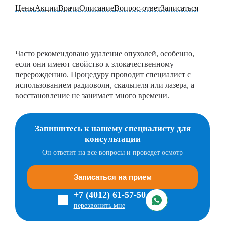
Цены
Акции
Врачи
Описание
Вопрос-ответ
Записаться
Часто рекомендовано удаление опухолей, особенно,
если они имеют свойство к злокачественному
перерождению. Процедуру проводит специалист с
использованием радиоволн, скальпеля или лазера, а
восстановление не занимает много времени.
Запишитесь к нашему специалисту для
консультации
Он ответит на все вопросы и проведет осмотр
Записаться на прием
+7 (4012) 61-57-50
перезвонить мне