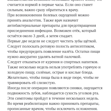
считается нормой в первые часы. Если оно станет
сильным, важно сразу обратиться к врачу.
При возникновении болевых ощущений можно
принять анальгетик. Также врач назначит
антибактериальные препараты для предотвращения
присоединения инфекции. Возможен отёк, который
остаётся около 3 дней, а затем спадает.
Первые две недели не следует чистить зубы щёткой.
Следует полоскать ротовую полость антисептиком,
чтобы предупредить появление налёта. Остатки пищи
нужно аккуратно удалять ватной палочкой.
Следует отказаться от курения и спиртных напитков.
Также несколько недель нельзя употреблять горячую и
холодную пищу, солёные, острые и кислые блюда.
Желательно, чтобы пища была в виде пюре, чтобы не
травмировать ей слизистую.
Иногда после операции появляются синяки, ощущается
подвижность зубов, наблюдается сухость уголков рта.
Эти симптомы пройдут в течение нескольких недель.
Во время реабилитации важно принимать препараты,
прописанные врачом, чтобы исключить осложнения.