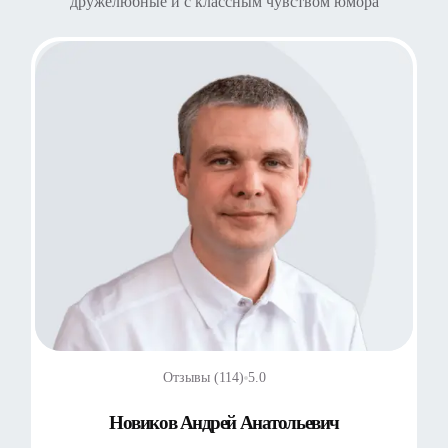
дружелюбные и с классным чувством юмора
Отзывы (114)
5.0
Новиков Андрей Анатольевич