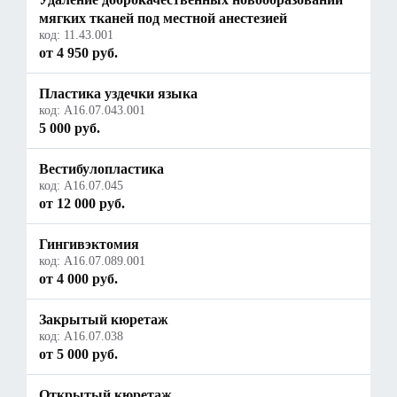
мягких тканей под местной анестезией
код:
11.43.001
от 4 950 руб.
Пластика уздечки языка
код:
А16.07.043.001
5 000 руб.
Вестибулопластика
код:
A16.07.045
от 12 000 руб.
Гингивэктомия
код:
A16.07.089.001
от 4 000 руб.
Закрытый кюретаж
код:
A16.07.038
от 5 000 руб.
Открытый кюретаж