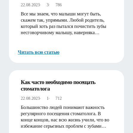
22.08.2023
3
786
Все мы знаем, что малыши могут быть,
скажем так, упрямыми. Любой родитель,
который хоть раз пытался почистить зубы
несговорчивому малышу, наверняка
согласится с этим!
Читать всю статью
Как часто необходимо посещать
стоматолога
22.08.2023
1
712
Большинство людей понимают важность
регулярного посещения стоматолога. В
конце концов, нас всю жизнь учили, что во
избежание серьезных проблем с зубами
необходимо посещать стоматол…