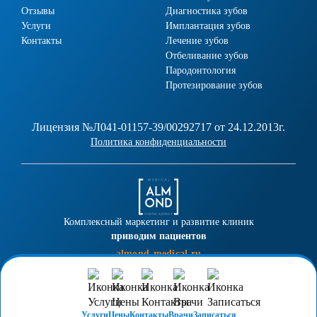
Отзывы
Диагностика зубов
Услуги
Имплантация зубов
Контакты
Лечение зубов
Отбеливание зубов
Пародонтология
Протезирование зубов
Лицензия №Л041-01157-39/00292717 от 24.12.2013г.
Политика конфиденциальности
Комплексный маркетинг и развитие клиник
приводим пациентов
almond-medical.ru
Услуги
Цены
Контакты
Врачи
Записаться