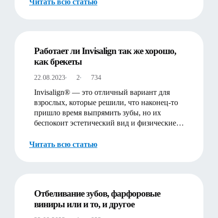
Читать всю статью
Работает ли Invisalign так же хорошо,
как брекеты
22.08.2023
2
734
Invisalign® — это отличный вариант для
взрослых, которые решили, что наконец-то
пришло время выпрямить зубы, но их
беспокоит эстетический вид и физические
ощущения от традици…
Читать всю статью
Отбеливание зубов, фарфоровые
виниры или и то, и другое