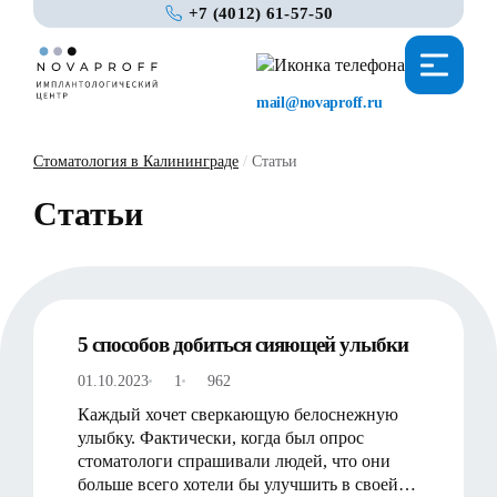
+7 (4012) 61-57-50
mail@novaproff.ru
Стоматология в Калининграде
/
Статьи
Статьи
5 способов добиться сияющей улыбки
01.10.2023
1
962
Каждый хочет сверкающую белоснежную
улыбку. Фактически, когда был опрос
стоматологи спрашивали людей, что они
больше всего хотели бы улучшить в своей