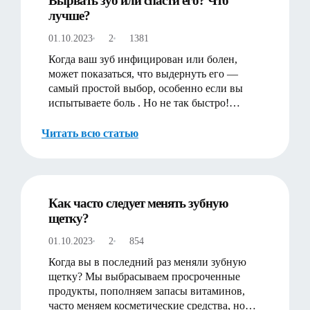
Вырвать зуб или спасти его? Что
лучше?
01.10.2023
2
1381
Когда ваш зуб инфицирован или болен,
может показаться, что выдернуть его —
самый простой выбор, особенно если вы
испытываете боль . Но не так быстро!
Удаление этого зуба может быть…
Читать всю статью
Как часто следует менять зубную
щетку?
01.10.2023
2
854
Когда вы в последний раз меняли зубную
щетку? Мы выбрасываем просроченные
продукты, пополняем запасы витаминов,
часто меняем косметические средства, но