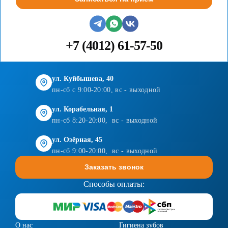
+7 (4012) 61-57-50
ул. Куйбышева, 40
пн-сб с 9:00-20:00, вс - выходной
ул. Корабельная, 1
пн-сб 8:20-20:00, вс - выходной
ул. Озёрная, 45
пн-сб 9:00-20:00, вс - выходной
Заказать звонок
Способы оплаты:
О нас
Гигиена зубов