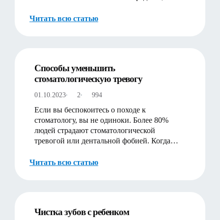
гигиене зубов уделяется не т…
Читать всю статью
Способы уменьшить
стоматологическую тревогу
01.10.2023
2
994
Если вы беспокоитесь о походе к
стоматологу, вы не одиноки. Более 80%
людей страдают стоматологической
тревогой или дентальной фобией. Когда
этот страх и тревога приводят к отсрочк…
Читать всю статью
Чистка зубов с ребенком