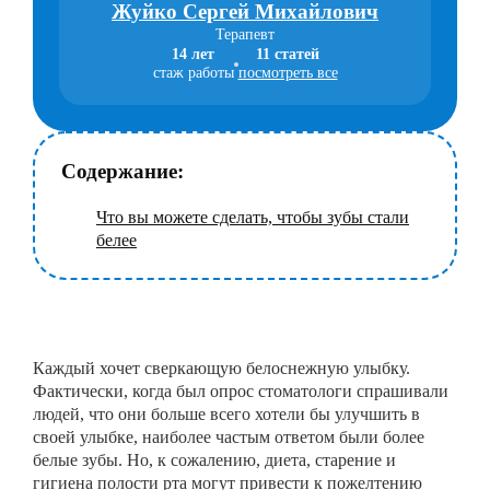
Жуйко Сергей Михайлович
Терапевт
14 лет
11 статей
стаж работы
посмотреть все
Содержание:
Что вы можете сделать, чтобы зубы стали
белее
Каждый хочет сверкающую белоснежную улыбку.
Фактически, когда был опрос стоматологи спрашивали
людей, что они больше всего хотели бы улучшить в
своей улыбке, наиболее частым ответом были более
белые зубы. Но, к сожалению, диета, старение и
гигиена полости рта могут привести к пожелтению