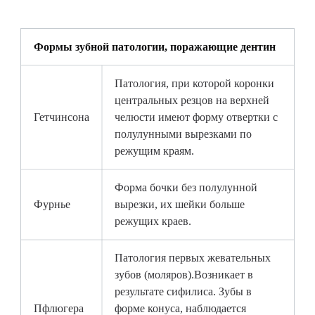
Формы зубной патологии, поражающие дентин
Патология, при которой коронки
центральных резцов на верхней
Гетчинсона
челюсти имеют форму отвертки с
полулунными вырезками по
режущим краям.
Форма бочки без полулунной
Фурнье
вырезки, их шейки больше
режущих краев.
Патология первых жевательных
зубов (моляров).Возникает в
результате сифилиса. Зубы в
Пфлюгера
форме конуса, наблюдается