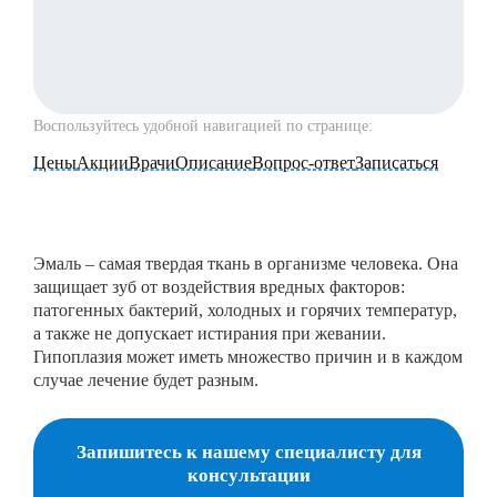
Воспользуйтесь удобной навигацией по странице:
Цены
Акции
Врачи
Описание
Вопрос-ответ
Записаться
Эмаль – самая твердая ткань в организме человека. Она
защищает зуб от воздействия вредных факторов:
патогенных бактерий, холодных и горячих температур,
а также не допускает истирания при жевании.
Гипоплазия может иметь множество причин и в каждом
случае лечение будет разным.
Запишитесь к нашему специалисту для
консультации