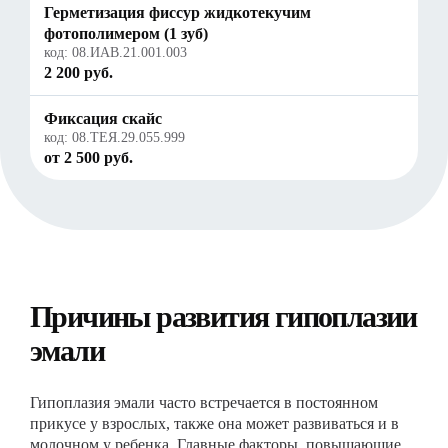
Герметизация фиссур жидкотекучим
фотополимером (1 зуб)
код:
08.ИАВ.21.001.003
2 200 руб.
Фиксация скайс
код:
08.ТЕЯ.29.055.999
от 2 500 руб.
Причины развития гипоплазии
эмали
Гипоплазия эмали часто встречается в постоянном
прикусе у взрослых, также она может развиваться и в
молочном у ребенка. Главные факторы, повышающие