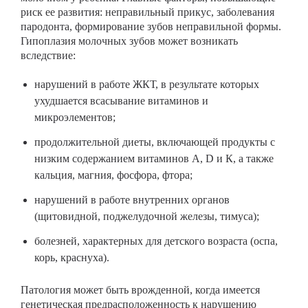
риск ее развития: неправильный прикус, заболевания
пародонта, формирование зубов неправильной формы.
Гипоплазия молочных зубов может возникать
вследствие:
нарушений в работе ЖКТ, в результате которых
ухудшается всасывание витаминов и
микроэлементов;
продолжительной диеты, включающей продукты с
низким содержанием витаминов А, D и К, а также
кальция, магния, фосфора, фтора;
нарушений в работе внутренних органов
(щитовидной, поджелудочной железы, тимуса);
болезней, характерных для детского возраста (оспа,
корь, краснуха).
Патология может быть врожденной, когда имеется
генетическая предрасположенность к нарушению