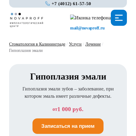
+7 (4012) 61-57-50
mail@novaproff.ru
Стоматология в Калининграде
/
Услуги
/
Лечение
/
Гипоплазия эмали
Гипоплазия эмали
Гипоплазия эмали зубов – заболевание, при
котором эмаль имеет различные дефекты.
1 000 руб.
от
Записаться на прием