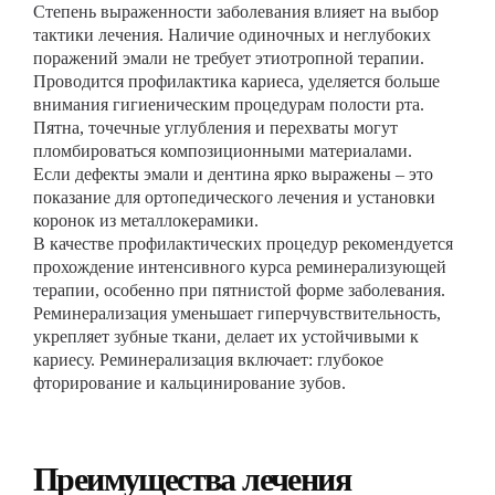
Степень выраженности заболевания влияет на выбор
тактики лечения. Наличие одиночных и неглубоких
поражений эмали не требует этиотропной терапии.
Проводится профилактика кариеса, уделяется больше
внимания гигиеническим процедурам полости рта.
Пятна, точечные углубления и перехваты могут
пломбироваться композиционными материалами.
Если дефекты эмали и дентина ярко выражены – это
показание для ортопедического лечения и установки
коронок из металлокерамики.
В качестве профилактических процедур рекомендуется
прохождение интенсивного курса реминерализующей
терапии, особенно при пятнистой форме заболевания.
Реминерализация уменьшает гиперчувствительность,
укрепляет зубные ткани, делает их устойчивыми к
кариесу. Реминерализация включает: глубокое
фторирование и кальцинирование зубов.
Преимущества лечения