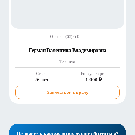
Отзывы (63)
5.0
Герман Валентина Владимировна
Терапевт
Стаж:
Консультация:
26 лет
1 000 ₽
Записаться к врачу
Не знаете, к какому врачу лучше обратиться?