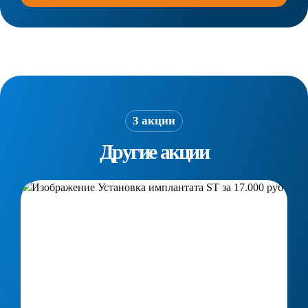
3 акции
Другие акции