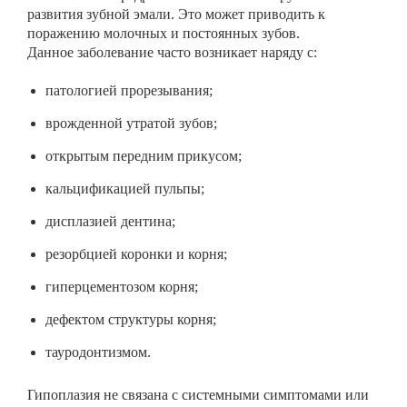
развития зубной эмали. Это может приводить к
поражению молочных и постоянных зубов.
Данное заболевание часто возникает наряду с:
патологией прорезывания;
врожденной утратой зубов;
открытым передним прикусом;
кальцификацией пульпы;
дисплазией дентина;
резорбцией коронки и корня;
гиперцементозом корня;
дефектом структуры корня;
тауродонтизмом.
Гипоплазия не связана с системными симптомами или