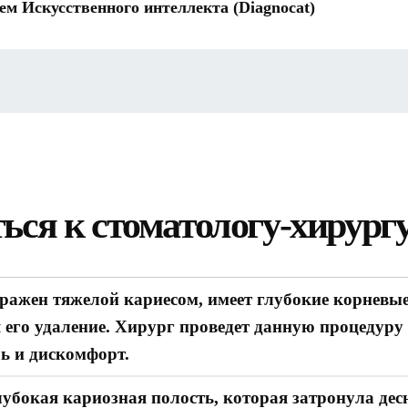
ем Искусственного интеллекта (Diagnocat)
ься к стоматологу-хирург
поражен тяжелой кариесом, имеет глубокие корневы
 его удаление. Хирург проведет данную процедуру 
ь и дискомфорт.
глубокая кариозная полость, которая затронула дес