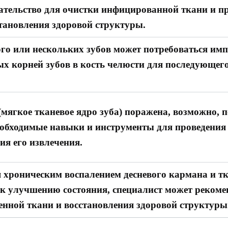
ательство для очистки инфицированной ткани и п
тановления здоровой структуры.
ого или нескольких зубов может потребоваться имп
ых корней зубов в кость челюсти для последующег
(мягкое тканевое ядро зуба) поражена, возможно, 
еобходимые навыки и инструменты для проведения 
ия его извлечения.
 хроническим воспалением десневого кармана и тк
 к улучшению состояния, специалист может реком
енной ткани и восстановления здоровой структуры