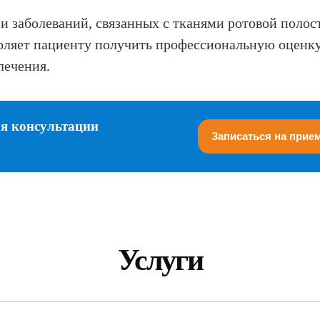
и заболеваний, связанных с тканями ротовой полос
оляет пациенту получить профессиональную оценку 
лечения.
ля консультации
Записаться на прие
Услуги