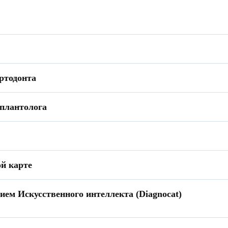
ртодонта
мплантолога
ой карте
ием Искусственного интеллекта (Diagnocat)