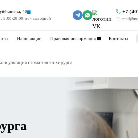
+7 (40
Куйбышева, 40
 с 9:00-20:00, вс - выходной
mail@no
боты
Наши акции
Правовая информация
Контакты
Консультация стоматолога-хирурга
рурга