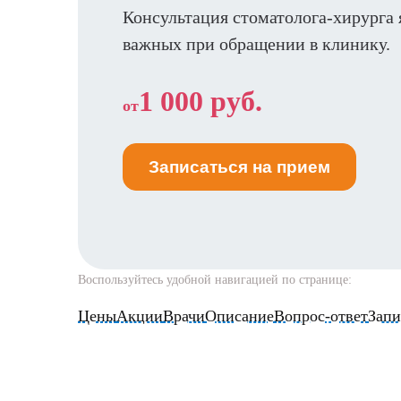
Консультация стоматолога-хирурга 
важных при обращении в клинику.
1 000 руб.
от
Записаться на прием
Воспользуйтесь удобной навигацией по странице:
Цены
Акции
Врачи
Описание
Вопрос-ответ
Запи