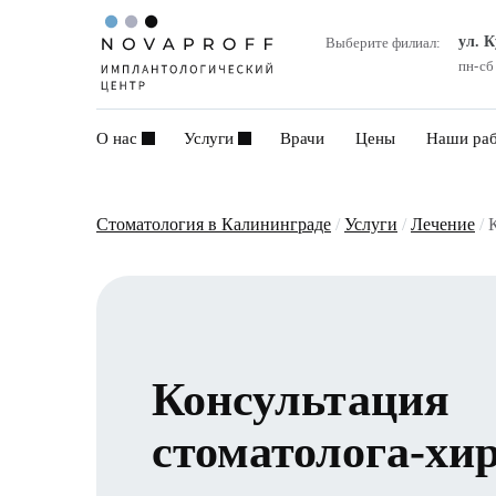
ул. 
Выберите филиал:
пн-сб
О нас
Услуги
Врачи
Цены
Наши ра
Стоматология в Калининграде
/
Услуги
/
Лечение
/
Консультация
стоматолога-хи