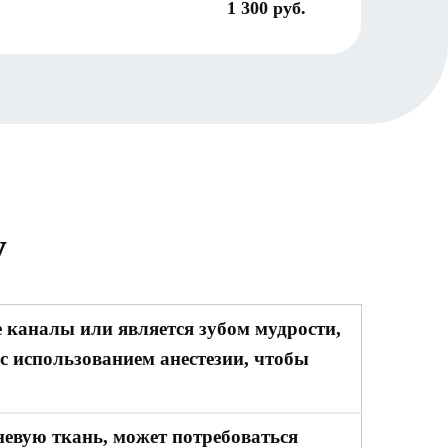
1 300 руб.
у
е каналы или является зубом мудрости,
с использованием анестезии, чтобы
невую ткань, может потребоваться