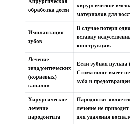
Хирургическая
хирургическое вмеш
обработка десен
материалов для восс
В случае потери одн
Имплантация
вставку искусственн
зубов
конструкции.
Лечение
Если зубная пульпа 
эндодонтических
Стоматолог имеет н
(корневых)
зуба и предотвращен
каналов
Хирургическое
Пародонтит является
лечение
лечение не приводит
пародонтита
для удаления воспал