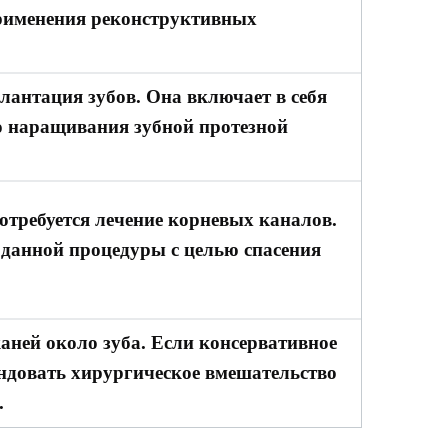
рименения реконструктивных
лантация зубов. Она включает в себя
о наращивания зубной протезной
потребуется лечение корневых каналов.
данной процедуры с целью спасения
аней около зуба. Если консервативное
ендовать хирургическое вмешательство
.