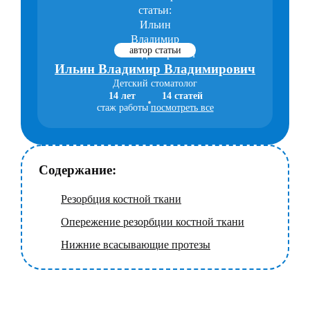
автор статьи
Ильин Владимир Владимирович
Детский стоматолог
14 лет
14 статей
стаж работы
посмотреть все
Содержание:
Резорбция костной ткани
Опережение резорбции костной ткани
Нижние всасывающие протезы