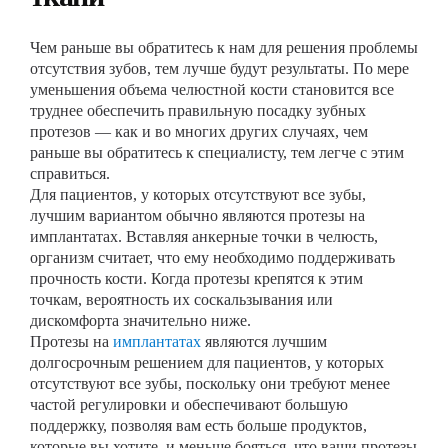
Чем раньше вы обратитесь к нам для решения проблемы
отсутствия зубов, тем лучше будут результаты. По мере
уменьшения объема челюстной кости становится все
труднее обеспечить правильную посадку зубных
протезов — как и во многих других случаях, чем
раньше вы обратитесь к специалисту, тем легче с этим
справиться.
Для пациентов, у которых отсутствуют все зубы,
лучшим вариантом обычно являются протезы на
имплантатах. Вставляя анкерные точки в челюсть,
организм считает, что ему необходимо поддерживать
прочность кости. Когда протезы крепятся к этим
точкам, вероятность их соскальзывания или
дискомфорта значительно ниже.
Протезы на
имплантатах
являются лучшим
долгосрочным решением для пациентов, у которых
отсутствуют все зубы, поскольку они требуют менее
частой регулировки и обеспечивают большую
поддержку, позволяя вам есть больше продуктов,
которые вы хотите, и меньше бояться, что ваши протезы