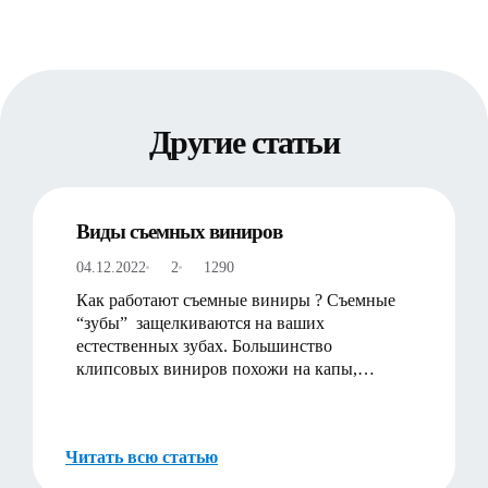
Другие статьи
Виды съемных виниров
04.12.2022
2
1290
Как работают съемные виниры ? Съемные
“зубы” защелкиваются на ваших
естественных зубах. Большинство
клипсовых виниров похожи на капы,
которые надеваются поверх ваших естес…
Читать всю статью