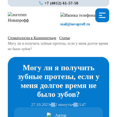
+7 (4012) 61-57-50
mail@novaproff.ru
Стоматология в Калининграде
/
Статьи
/
Могу ли я получить зубные протезы, если у меня долгое время
не было зубов?
Могу ли я получить
зубные протезы, если у
меня долгое время не
было зубов?
27.10.2023
2 минуты
2147