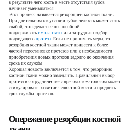
в результате чего кость в месте отсутствия зубов
начинает уменьшаться.
Этот процесс называется резорбцией костной ткани.
При длительном отсутствии зубов челюсть может стать
слабой, что сделает ее неспособной
поддерживать
имплантаты
или затруднит подбор
подходящего
протеза
. Если не принимать меры, то
резорбция костной ткани может привести к более
частой перестановке протезов или к необходимости
приобретения новых протезов задолго до окончания
срока их службы.
Хорошая новость заключается в том, что резорбцию
костной ткани можно замедлить. Правильный выбор
протеза в сотрудничестве с врачом-стоматологом может
стимулировать развитие челюстной кости и продлить
срок службы протезов.
Опережение резорбции костной
ткани