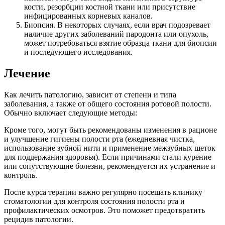
кости, резорбции костной ткани или присутствие
инфицированных корневых каналов.
Биопсия. В некоторых случаях, если врач подозревает
наличие других заболеваний пародонта или опухоль,
может потребоваться взятие образца ткани для биопсии
и последующего исследования.
Лечение
Как лечить патологию, зависит от степени и типа
заболевания, а также от общего состояния ротовой полости.
Обычно включает следующие методы:
Кроме того, могут быть рекомендованы изменения в рационе
и улучшение гигиены полости рта (ежедневная чистка,
использование зубной нити и применение межзубных щеток
для поддержания здоровья). Если причинами стали курение
или сопутствующие болезни, рекомендуется их устранение и
контроль.
После курса терапии важно регулярно посещать клинику
стоматологии для контроля состояния полости рта и
профилактических осмотров. Это поможет предотвратить
рецидив патологии.