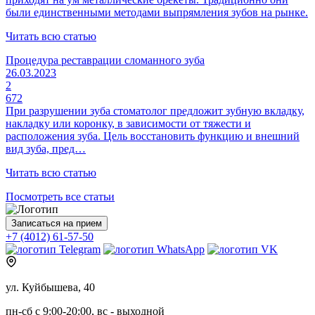
были единственными методами выпрямления зубов на рынке.
Читать всю статью
Процедура реставрации сломанного зуба
26.03.2023
2
672
При разрушении зуба стоматолог предложит зубную вкладку,
накладку или коронку, в зависимости от тяжести и
расположения зуба. Цель восстановить функцию и внешний
вид зуба, пред…
Читать всю статью
Посмотреть все статьи
Записаться на прием
+7 (4012) 61-57-50
ул. Куйбышева, 40
пн-сб с 9:00-20:00, вс - выходной