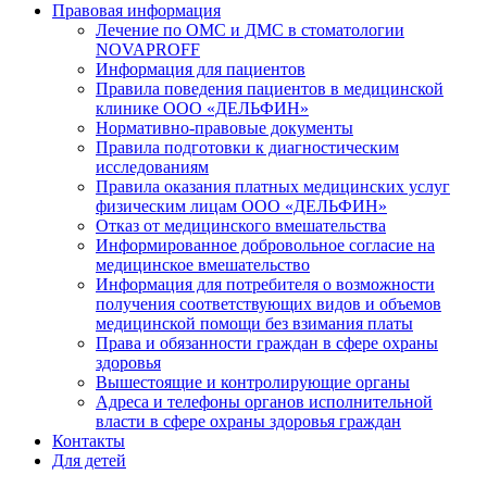
Правовая информация
Лечение по ОМС и ДМС в стоматологии
NOVAPROFF
Информация для пациентов
Правила поведения пациентов в медицинской
клинике ООО «ДЕЛЬФИН»
Нормативно-правовые документы
Правила подготовки к диагностическим
исследованиям
Правила оказания платных медицинских услуг
физическим лицам ООО «ДЕЛЬФИН»
Отказ от медицинского вмешательства
Информированное добровольное согласие на
медицинское вмешательство
Информация для потребителя о возможности
получения соответствующих видов и объемов
медицинской помощи без взимания платы
Права и обязанности граждан в сфере охраны
здоровья
Вышестоящие и контролирующие органы
Адреса и телефоны органов исполнительной
власти в сфере охраны здоровья граждан
Контакты
Для детей