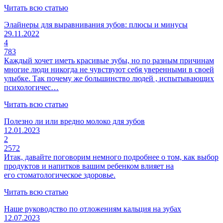
Читать всю статью
Элайнеры для выравнивания зубов: плюсы и минусы
29.11.2022
4
783
Каждый хочет иметь красивые зубы, но по разным причинам
многие люди никогда не чувствуют себя уверенными в своей
улыбке. Так почему же большинство людей , испытывающих
психологичес…
Читать всю статью
Полезно ли или вредно молоко для зубов
12.01.2023
2
2572
Итак, давайте поговорим немного подробнее о том, как выбор
продуктов и напитков вашим ребенком влияет на
его стоматологическое здоровье.
Читать всю статью
Наше руководство по отложениям кальция на зубах
12.07.2023