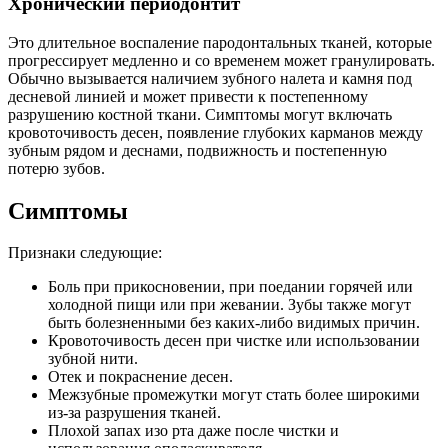
Хронический периодонтит
Это длительное воспаление пародонтальных тканей, которые
прогрессирует медленно и со временем может гранулировать.
Обычно вызывается наличием зубного налета и камня под
десневой линией и может привести к постепенному
разрушению костной ткани. Симптомы могут включать
кровоточивость десен, появление глубоких карманов между
зубным рядом и деснами, подвижность и постепенную
потерю зубов.
Симптомы
Признаки следующие:
Боль при прикосновении, при поедании горячей или
холодной пищи или при жевании. Зубы также могут
быть болезненными без каких-либо видимых причин.
Кровоточивость десен при чистке или использовании
зубной нити.
Отек и покраснение десен.
Межзубные промежутки могут стать более широкими
из-за разрушения тканей.
Плохой запах изо рта даже после чистки и