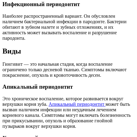
Инфекционный периодонтит
Наиболее распространенный вариант. Он обусловлен
наличием бактериальной инфекции в пародонте. Бактерии
обитают в зубном налете и зубных отложениях, и их
активность может вызывать воспаление и разрушение
пародонта.
Виды
Гингивит — это начальная стадия, когда воспаление
ограничено только десневой тканью. Симптомы включают
покраснение, опухоль и кровоточивость десен.
Апикальный периодонтит
Это хроническое воспаление, которое развивается вокруг
верхушки корня зуба.
Апикальный периодонтит
может быть
вызван наличием инфекции или неудачным лечением
корневого канала. Симптомы могут включать болезненность
при прикусывании, опухоль и образование гнойной
пузырьков вокруг верхушки корня.