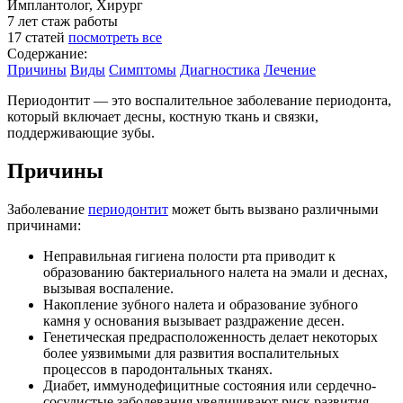
Имплантолог, Хирург
7 лет
стаж работы
17 статей
посмотреть все
Содержание:
Причины
Виды
Симптомы
Диагностика
Лечение
Периодонтит — это воспалительное заболевание периодонта,
который включает десны, костную ткань и связки,
поддерживающие зубы.
Причины
Заболевание
периодонтит
может быть вызвано различными
причинами:
Неправильная гигиена полости рта приводит к
образованию бактериального налета на эмали и деснах,
вызывая воспаление.
Накопление зубного налета и образование зубного
камня у основания вызывает раздражение десен.
Генетическая предрасположенность делает некоторых
более уязвимыми для развития воспалительных
процессов в пародонтальных тканях.
Диабет, иммунодефицитные состояния или сердечно-
сосудистые заболевания увеличивают риск развития