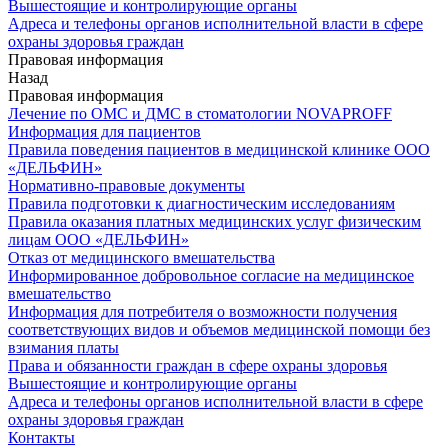
Вышестоящие и контролирующие органы
Адреса и телефоны органов исполнительной власти в сфере
охраны здоровья граждан
Правовая информация
Назад
Правовая информация
Лечение по ОМС и ДМС в стоматологии NOVAPROFF
Информация для пациентов
Правила поведения пациентов в медицинской клинике ООО
«ДЕЛЬФИН»
Нормативно-правовые документы
Правила подготовки к диагностическим исследованиям
Правила оказания платных медицинских услуг физическим
лицам ООО «ДЕЛЬФИН»
Отказ от медицинского вмешательства
Информированное добровольное согласие на медицинское
вмешательство
Информация для потребителя о возможности получения
соответствующих видов и объемов медицинской помощи без
взимания платы
Права и обязанности граждан в сфере охраны здоровья
Вышестоящие и контролирующие органы
Адреса и телефоны органов исполнительной власти в сфере
охраны здоровья граждан
Контакты