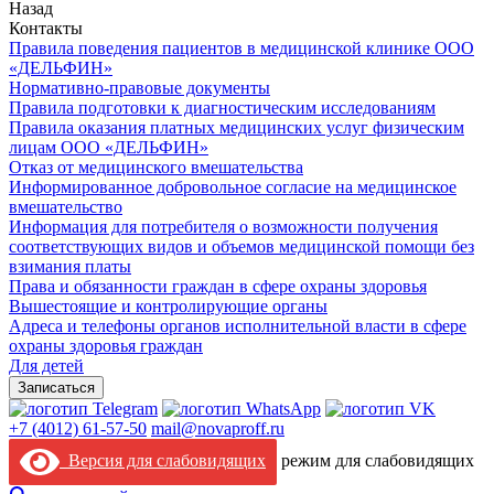
Назад
Контакты
Правила поведения пациентов в медицинской клинике ООО
«ДЕЛЬФИН»
Нормативно-правовые документы
Правила подготовки к диагностическим исследованиям
Правила оказания платных медицинских услуг физическим
лицам ООО «ДЕЛЬФИН»
Отказ от медицинского вмешательства
Информированное добровольное согласие на медицинское
вмешательство
Информация для потребителя о возможности получения
соответствующих видов и объемов медицинской помощи без
взимания платы
Права и обязанности граждан в сфере охраны здоровья
Вышестоящие и контролирующие органы
Адреса и телефоны органов исполнительной власти в сфере
охраны здоровья граждан
Для детей
Записаться
+7 (4012) 61-57-50
mail@novaproff.ru
Версия для слабовидящих
режим для слабовидящих