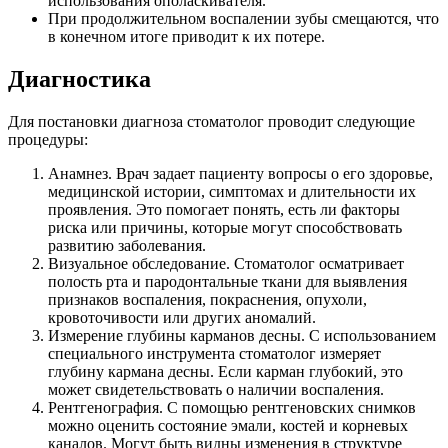
использования ополаскивателя.
При продолжительном воспалении зубы смещаются, что
в конечном итоге приводит к их потере.
Диагностика
Для постановки диагноза стоматолог проводит следующие
процедуры:
Анамнез. Врач задает пациенту вопросы о его здоровье,
медицинской истории, симптомах и длительности их
проявления. Это помогает понять, есть ли факторы
риска или причины, которые могут способствовать
развитию заболевания.
Визуальное обследование. Стоматолог осматривает
полость рта и пародонтальные ткани для выявления
признаков воспаления, покраснения, опухоли,
кровоточивости или других аномалий.
Измерение глубины карманов десны. С использованием
специального инструмента стоматолог измеряет
глубину кармана десны. Если карман глубокий, это
может свидетельствовать о наличии воспаления.
Рентгенография. С помощью рентгеновских снимков
можно оценить состояние эмали, костей и корневых
каналов. Могут быть видны изменения в структуре