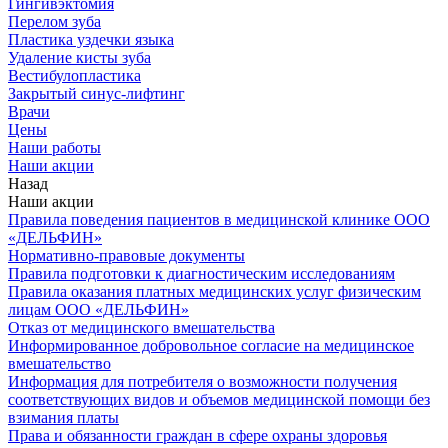
Гингивэктомия
Перелом зуба
Пластика уздечки языка
Удаление кисты зуба
Вестибулопластика
Закрытый синус-лифтинг
Врачи
Цены
Наши работы
Наши акции
Назад
Наши акции
Правила поведения пациентов в медицинской клинике ООО
«ДЕЛЬФИН»
Нормативно-правовые документы
Правила подготовки к диагностическим исследованиям
Правила оказания платных медицинских услуг физическим
лицам ООО «ДЕЛЬФИН»
Отказ от медицинского вмешательства
Информированное добровольное согласие на медицинское
вмешательство
Информация для потребителя о возможности получения
соответствующих видов и объемов медицинской помощи без
взимания платы
Права и обязанности граждан в сфере охраны здоровья