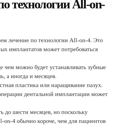
о технологии All-on-
ем лечение по технологии All-on-4. Это
бных имплантатов может потребоваться
е чем можно будет устанавливать зубные
, а иногда и месяцев.
стная пластика или наращивание пазух.
 операции дентальной имплантации может
ь до шести месяцев, но поскольку
l-on-4 обычно короче, чем для пациентов