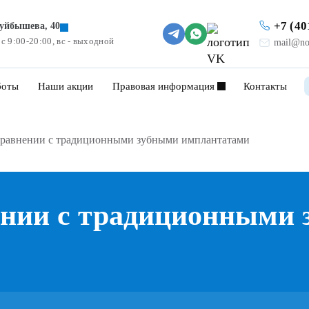
+7 (40
Куйбышева, 40
 с 9:00-20:00, вс - выходной
mail@no
боты
Наши акции
Правовая информация
Контакты
в сравнении с традиционными зубными имплантатами
нении с традиционными