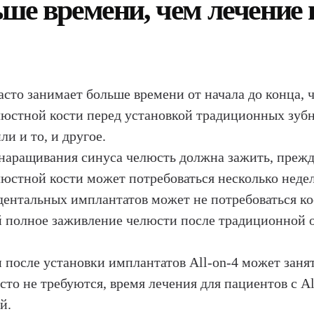
ше времени, чем лечение п
то занимает больше времени от начала до конца, ч
челюстной кости перед установкой традиционных зу
и и то, и другое.
наращивания синуса челюсть должна зажить, прежд
стной кости может потребоваться несколько недель
ентальных имплантатов может не потребоваться ко
й полное заживление челюсти после традиционной
 после установки имплантатов All-on-4 может занят
сто не требуются, время лечения для пациентов с Al
й.