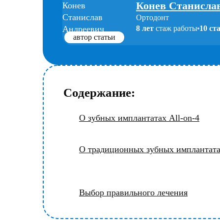
Конев Станисла
Ортодонт
8 лет
стаж работы
10 ст
автор статьи
Содержание:
О зубных имплантатах All-on-4
О традиционных зубных имплантат
Выбор правильного лечения