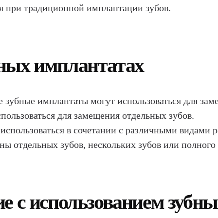
ся при традиционной имплантации зубов.
ных имплантатах
е зубные имплантаты могут использоваться для заме
спользоваться для замещения отдельных зубов.
спользоваться в сочетании с различными видами р
ны отдельных зубов, нескольких зубов или полного
е с использованием зубн