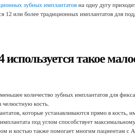
ционных зубных имплантатов
на одну дугу приходи
ся 12 или более традиционных имплантатов для по
-4 используется такое мал
 меньшее количество зубных имплантатов для фикса
в челюстную кость.
нтатов, которые устанавливаются прямо в кость, и
 имплантата под углом способствует максимальному
м и костью также помогает многим пациентам с Al