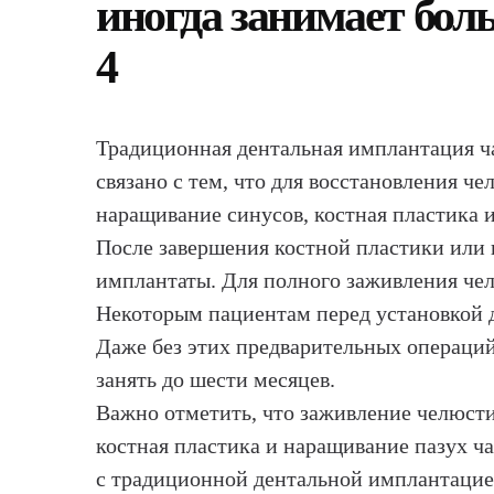
иногда занимает боль
4
Традиционная дентальная имплантация час
связано с тем, что для восстановления 
наращивание синусов, костная пластика ил
После завершения костной пластики или 
имплантаты. Для полного заживления челю
Некоторым пациентам перед установкой д
Даже без этих предварительных операци
занять до шести месяцев.
Важно отметить, что заживление челюсти
костная пластика и наращивание пазух ча
с традиционной дентальной имплантацие