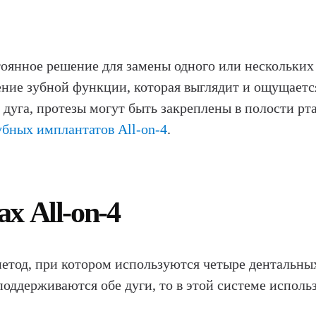
янное решение для замены одного или нескольких 
ление зубной функции, которая выглядит и ощущаетс
ая дуга, протезы могут быть закреплены в полости 
убных имплантатов All-on-4
.
х All-on-4
етод, при котором используются четыре дентальны
поддерживаются обе дуги, то в этой системе исполь