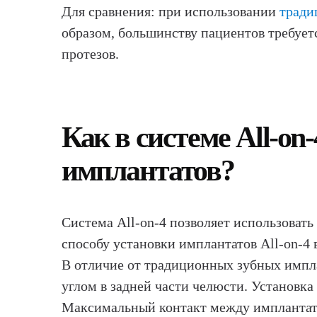
Для сравнения: при использовании
тради
образом, большинству пациентов требует
протезов.
Как в системе All-on
имплантатов?
Система All-on-4 позволяет использовать
способу установки имплантатов All-on-4 
В отличие от традиционных зубных импла
углом в задней части челюсти. Установка
Максимальный контакт между имплантато