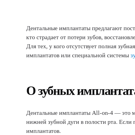
Дентальные имплантаты предлагают посто
кто страдает от потери зубов, восстанов
Для тех, у кого отсутствует полная зубн
имплантатов или специальной системы
з
О зубных имплантата
Дентальные имплантаты All-on-4 — это м
нижней зубной дуги в полости рта. Если 
имплантатов.