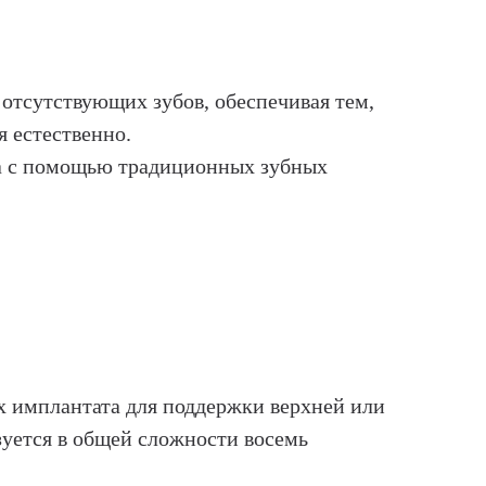
отсутствующих зубов, обеспечивая тем,
я естественно.
рта с помощью традиционных зубных
х имплантата для поддержки верхней или
зуется в общей сложности восемь