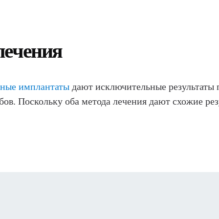
лечения
бные имплантаты
дают исключительные результаты 
ов. Поскольку оба метода лечения дают схожие рез