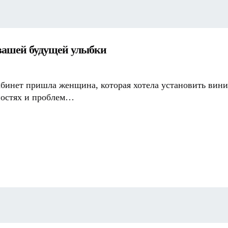
 вашей будущей улыбки
абинет пришла женщина, которая хотела установить винир
бностях и проблем…