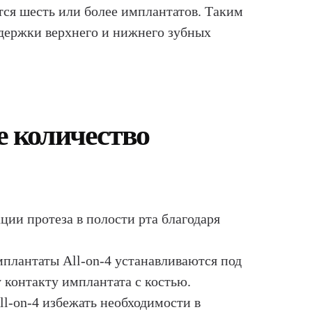
тся шесть или более имплантатов. Таким
ддержки верхнего и нижнего зубных
ое количество
ции протеза в полости рта благодаря
мплантаты All-on-4 устанавливаются под
 контакту имплантата с костью.
l-on-4 избежать необходимости в