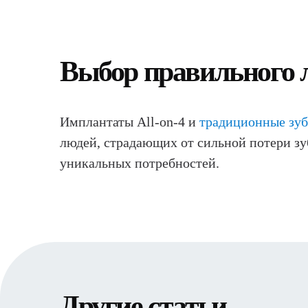
Выбор правильного 
Имплантаты All-on-4 и
традиционные зу
людей, страдающих от сильной потери зуб
уникальных потребностей.
Другие статьи