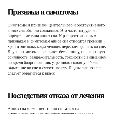
Признаки и симптомы
Симптомы и признаки центрального и обструктивного
апноэ сна обычно совпадают. Это часто затрудняет
определение типа апноэ сна. К распространенным
признакам и симптомам апноэ сна относятся громкий
храп и эпизоды, когда человек перестает дышать во сне.
Другие симптомы включают бессонницу, повышенную
сонливость, раздражительность, трудности с вниманием
во время бодрствования, утреннюю головную боль,
задыхание во сне и сухость во рту. Людям с апноэ сна
следует обратиться к врачу.
Последствия отказа от лечения
Апноэ сна может негативно сказаться на
эмоциональном и физическом здоровье человека.