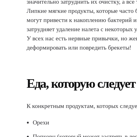
значительно затруднить их очистку, а вс
Липкие мягкие продукты, которые часто 
могут привести к накоплению бактерий и
затрудняет удаление налета с некоторых 
У всех нас есть нервные привычки, но ж
деформировать или повредить брекеты!
Еда, которую следует
К конкретным продуктам, которых следует
Орехи
Попкорн (который может застрять в де