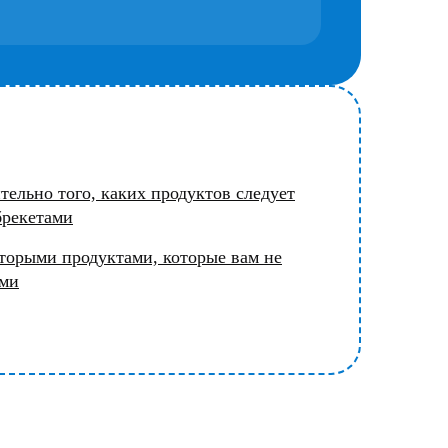
ельно того, каких продуктов следует
брекетами
торыми продуктами, которые вам не
ами