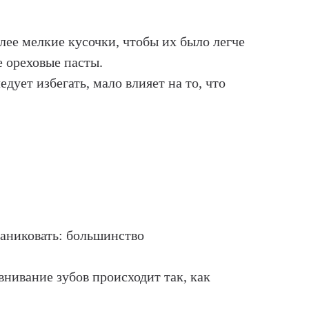
олее мелкие кусочки, чтобы их было легче
е ореховые пасты.
ует избегать, мало влияет на то, что
паниковать: большинство
внивание зубов происходит так, как