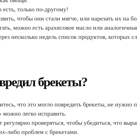
как овощи.
 есть, только по-другому!
вить, чтобы они стали мягче, или нарезать их на б
егать, можно есть арахисовое масло или аналогичны
ез несколько недель список продуктов, которых след
овредил брекеты?
оитесь, что это могло повредить брекеты, не нужно 
 можно легко исправить.
т регулярно проверяться, чтобы убедиться, что выра
их-либо проблем с брекетами.