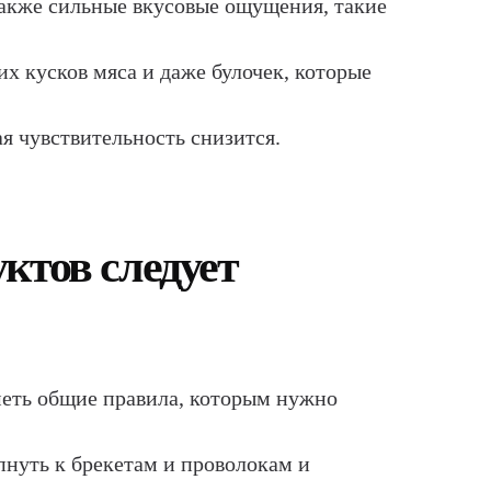
также сильные вкусовые ощущения, такие
х кусков мяса и даже булочек, которые
ая чувствительность снизится.
ктов следует
еть общие правила, которым нужно
пнуть к брекетам и проволокам и