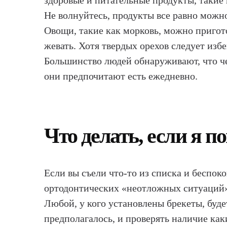
здоровые и питательные продукты, такие 
Не волнуйтесь, продукты все равно можно
Овощи, такие как морковь, можно пригото
жевать. Хотя твердых орехов следует изб
Большинство людей обнаруживают, что чер
они предпочитают есть ежедневно.
Что делать, если я п
Если вы съели что-то из списка и беспок
ортодонтических «неотложных ситуаций»
Любой, у кого установлены брекеты, буде
предполагалось, и проверять наличие как