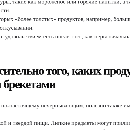
уры, такие как мороженое или горячие напитки, а 
сти.
торых «более толстых» продуктов, например, больши
 откусывании.
 с удовольствием есть после того, как первоначальн
ительно того, каких проду
и брекетами
ь по-настоящему исчерпывающим, полезно также им
кой и твердой пищи. Липкие предметы могут прили