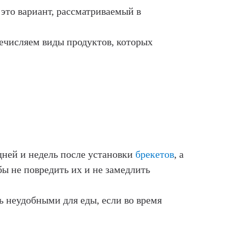
 это вариант, рассматриваемый в
числяем виды продуктов, которых
 дней и недель после установки
брекетов
, а
бы не повредить их и не замедлить
ь неудобными для еды, если во время