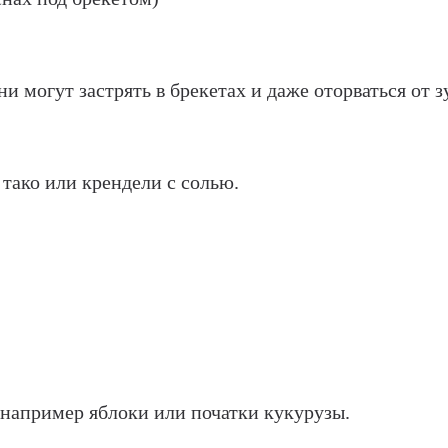
 могут застрять в брекетах и ​​даже оторваться от з
тако или крендели с солью.
 например яблоки или початки кукурузы.