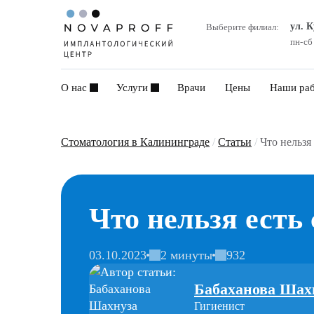
ул. 
Выберите филиал:
пн-сб
О нас
Услуги
Врачи
Цены
Наши ра
Стоматология в Калининграде
/
Статьи
/
Что нельзя
Что нельзя есть
03.10.2023
2 минуты
932
Бабаханова Шах
Гигиенист