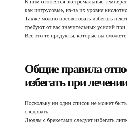
К ним относятся экстремальные температ
как цитрусовые, из-за их уровня кислотно
Также можно посоветовать избегать неко
требуют от вас значительных усилий при
Все это те продукты, которые вы сможете
Общие правила относ
избегать при лечени
Поскольку ни один список не может быт
следовать.
Людям с брекетами следует избегать лип