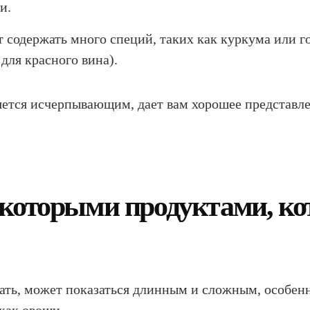
и.
 содержать много специй, таких как куркума или го
для красного вина).
яется исчерпывающим, дает вам хорошее представле
которыми продуктами, кот
ать, может показаться длинным и сложным, особенно