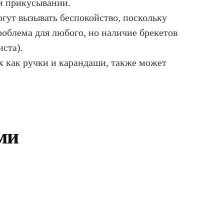
ри прикусывании.
гут вызывать беспокойство, поскольку
роблема для любого, но наличие брекетов
иста).
х как ручки и карандаши, также может
ми