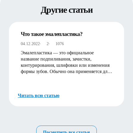
Другие статьи
Что такое эмалепластика?
04.12.2022
2
1076
Эмалепластика — это официальное
название подпиливания, зачистки,
контурирования, шлифовки или изменения
формы зубов. Обычно она применяется для
того, чтобы сделать улыбку бол…
Читать всю статью
Посмотреть все статьи