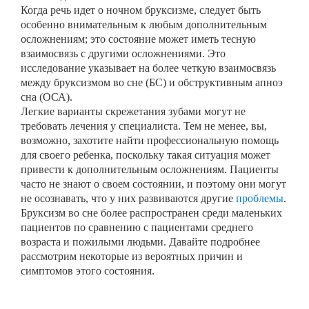
Когда речь идет о ночном бруксизме, следует быть
особенно внимательным к любым дополнительным
осложнениям; это состояние может иметь тесную
взаимосвязь с другими осложнениями. Это
исследование указывает на более четкую взаимосвязь
между бруксизмом во сне (БС) и обструктивным апноэ
сна (ОСА).
Легкие варианты скрежетания зубами могут не
требовать лечения у специалиста. Тем не менее, вы,
возможно, захотите найти профессиональную помощь
для своего ребенка, поскольку такая ситуация может
привести к дополнительным осложнениям. Пациенты
часто не знают о своем состоянии, и поэтому они могут
не осознавать, что у них развиваются другие
проблемы
.
Бруксизм во сне более распространен среди маленьких
пациентов по сравнению с пациентами среднего
возраста и пожилыми людьми. Давайте подробнее
рассмотрим некоторые из вероятных причин и
симптомов этого состояния.