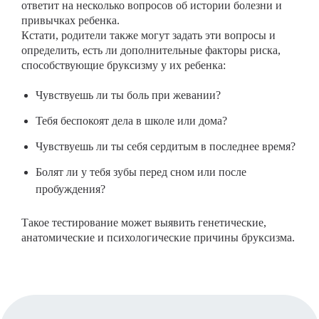
ответит на несколько вопросов об истории болезни и
привычках ребенка.
Кстати, родители также могут задать эти вопросы и
определить, есть ли дополнительные факторы риска,
способствующие бруксизму у их ребенка:
Чувствуешь ли ты боль при жевании?
Тебя беспокоят дела в школе или дома?
Чувствуешь ли ты себя сердитым в последнее время?
Болят ли у тебя зубы перед сном или после
пробуждения?
Такое тестирование может выявить генетические,
анатомические и психологические причины бруксизма.