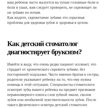
ваш ребенок часто жалуется на тупые головные боли и
боли в ушах, вам следует проверить, не скрежещет ли
он зубами по ночам.
Как видите, скрежетание зубами это серьезная
проблема для здоровья зубов и здоровья в целом.
Как детский стоматолог
диагностирует бруксизм?
Имейте в виду, что очень редко пациент осознает, что
страдает от хронического скрежета зубами, без
посторонней подсказки. Часто именно братья и сестры,
родители указывают ребенку на то, что ему нужна
помощь в этой ситуации. Специалисты-стоматологи
осмотрят зубы вашего ребенка на предмет признаков
неравномерного износа слоя зубной эмали, сколов
зубов или необычной чувствительности зубов. После
такого физического осмотра детский стоматолог