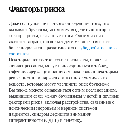
Факторы риска
Даже если у нас нет четкого определения того, что
вызывает бруксизм, мы можем выделить некоторые
факторы риска, связанные с ним. Одним из них
является возраст, поскольку дети младшего возраста
более подвержены развитию этого
зубодробительного
состояния
.
Некоторые психиатрические препараты, включая
антидепрессанты, могут присоединиться к табаку,
кофеиносодержащим напиткам, алкоголю и некоторым
рекреационным наркотикам в списке химических
веществ, которые могут увеличить риск бруксизма.
Вы также можете ознакомиться с этим исследованием,
выявившим связь между бруксизмом у детей и другими
факторами риска, включая расстройства, связанные с
психическим здоровьем и нервной системой
пациентов, синдром дефицита внимания/
гиперактивности (СДВГ) и генетику.