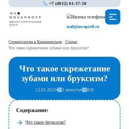
+7 (4012) 61-57-50
mail@novaproff.ru
Стоматология в Калининграде
/
Статьи
/
Что такое скрежетание зубами или бруксизм?
Что такое скрежетание
зубами или бруксизм?
12.01.2023
3 минуты
818
Содержание:
Что такое бруксизм?