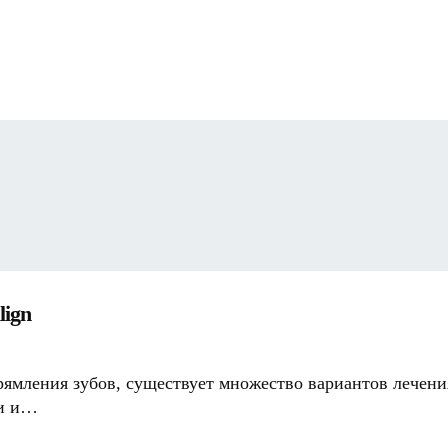
lign
ямления зубов, существует множество вариантов лечения, 
ти и…