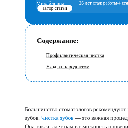
26 лет
стаж работы
4 ст
автор статьи
Содержание:
Профилактическая чистка
Уход за пародонтом
Большинство стоматологов рекомендуют ре
зубов.
Чистка зубов
— это важная процеду
Она также дает нам возможность проверит