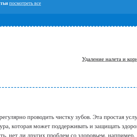
атьи
посмотреть все
Удаление налета и кор
гулярно проводить чистку зубов. Эта простая услу
ра, которая может поддерживать и защищать здоров
ь, нет ли других проблем со здоровьем, например, 