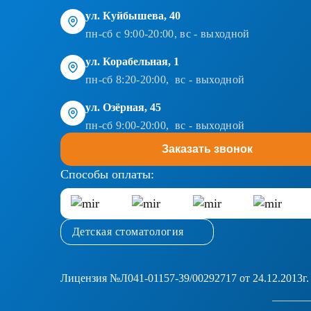
ул. Куйбышева, 40
пн-сб с 9:00-20:00, вс - выходной
ул. Корабельная, 1
пн-сб 8:20-20:00, вс - выходной
ул. Озёрная, 45
пн-сб 9:00-20:00, вс - выходной
Заказать звонок
Способы оплаты:
Детская стоматология
Лицензия №Л041-01157-39/00292717 от 24.12.2013г.