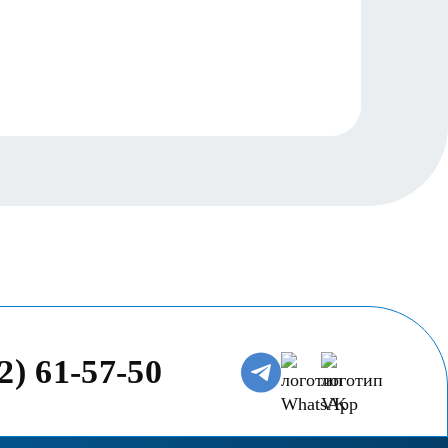
Читать
2) 61-57-50