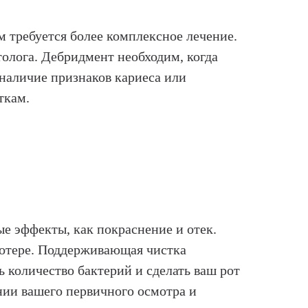
м требуется более комплексное лечение.
толога. Дебридмент необходим, когда
наличие признаков кариеса или
ткам.
ые эффекты, как покраснение и отек.
 потере. Поддерживающая чистка
 количество бактерий и сделать ваш рот
нии вашего первичного осмотра и