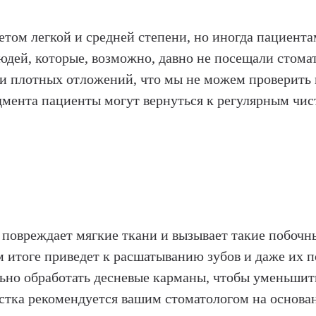
том легкой и средней степени, но иногда пациента
юдей, которые, возможно, давно не посещали стома
и плотных отложений, что мы не можем проверить 
дмента пациенты могут вернуться к регулярным чис
 повреждает мягкие ткани и вызывает такие побочн
ом итоге приведет к расшатыванию зубов и даже их
ьно обработать десневые карманы, чтобы уменьшить
стка рекомендуется вашим стоматологом на основа