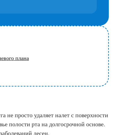
невого плана
га не просто удаляет налет с поверхности
ье полости рта на долгосрочной основе.
заболеваний десен.