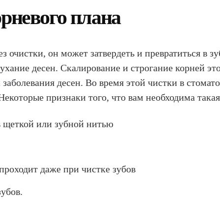
орневого плана
ез очистки, он может затвердеть и превратиться в з
пухание десен. Скалирование и строгание корней это
заболевания десен. Во время этой чистки в стомато
 Некоторые признаки того, что вам необходима такая
в щеткой или зубной нитью
проходит даже при чистке зубов
убов.