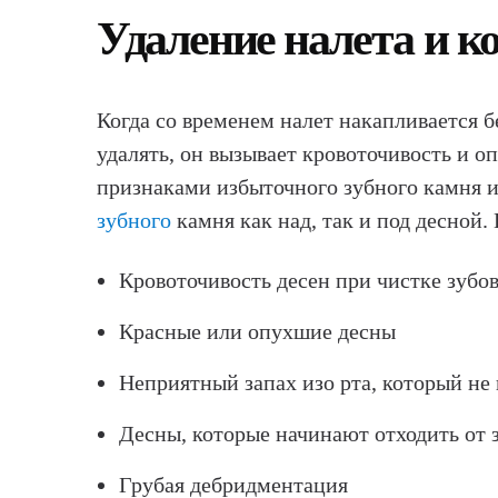
Удаление налета и к
Когда со временем налет накапливается б
удалять, он вызывает кровоточивость и о
признаками избыточного зубного камня и 
зубного
камня как над, так и под десной.
Кровоточивость десен при чистке зубо
Красные или опухшие десны
Неприятный запах изо рта, который не 
Десны, которые начинают отходить от з
Грубая дебридментация