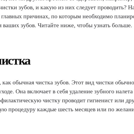
чистки зубов, и какую из них следует проводить? 
 главных причинах, по которым необходимо планиров
я ваших зубов. Читайте ниже, чтобы узнать больше.
чистка
 как обычная чистка зубов. Этот вид чистки обычно
ходе. Она включает в себя удаление зубного налета
офилактическую чистку проводит гигиенист или др
ую процедуру каждые шесть месяцев или по желан