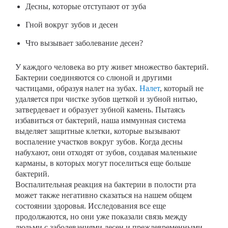
Десны, которые отступают от зуба
Гной вокруг зубов и десен
Что вызывает заболевание десен?
У каждого человека во рту живет множество бактерий.
Бактерии соединяются со слюной и другими
частицами, образуя налет на зубах.
Налет
, который не
удаляется при чистке зубов щеткой и зубной нитью,
затвердевает и образует зубной камень. Пытаясь
избавиться от бактерий, наша иммунная система
выделяет защитные клетки, которые вызывают
воспаление участков вокруг зубов. Когда десны
набухают, они отходят от зубов, создавая маленькие
карманы, в которых могут поселиться еще больше
бактерий.
Воспалительная реакция на бактерии в полости рта
может также негативно сказаться на нашем общем
состоянии здоровья. Исследования все еще
продолжаются, но они уже показали связь между
людьми с заболеваниями десен и преждевременными