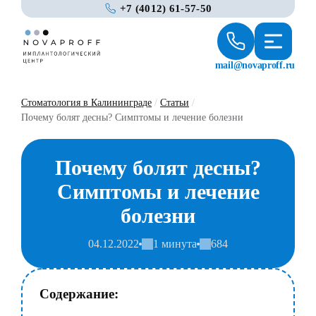
+7 (4012) 61-57-50
mail@novaproff.ru
Стоматология в Калининграде
/
Статьи
/
Почему болят десны? Симптомы и лечение болезни
Почему болят десны?
Симптомы и лечение
болезни
04.12.2022
1 минута
684
Содержание: