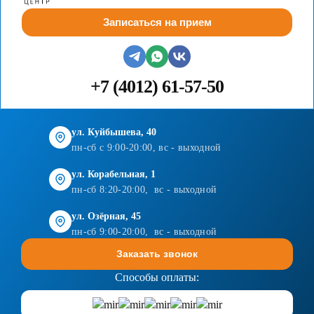
Записаться на прием
+7 (4012) 61-57-50
ул. Куйбышева, 40
пн-сб с 9:00-20:00, вс - выходной
ул. Корабельная, 1
пн-сб 8:20-20:00, вс - выходной
ул. Озёрная, 45
пн-сб 9:00-20:00, вс - выходной
Заказать звонок
Способы оплаты: