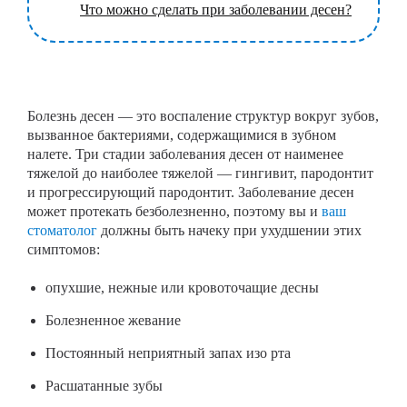
Что можно сделать при заболевании десен?
Болезнь десен — это воспаление структур вокруг зубов,
вызванное бактериями, содержащимися в зубном
налете. Три стадии заболевания десен от наименее
тяжелой до наиболее тяжелой — гингивит, пародонтит
и прогрессирующий пародонтит. Заболевание десен
может протекать безболезненно, поэтому вы и
ваш
стоматолог
должны быть начеку при ухудшении этих
симптомов:
опухшие, нежные или кровоточащие десны
Болезненное жевание
Постоянный неприятный запах изо рта
Расшатанные зубы