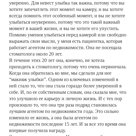
уверенно. Для невест улыбка так важна, потому что вы
хотите запечатлеть этот момент на камеру, и вы хотите
всегда помнить этот особенный момент, и вы не хотите
улыбаться неуверенно, потому что это такой важный
момент в вашей жизни, и вы не хотите его упустить.
Помимо умения улыбаться перед камерой или свободно
выражать свои мысли, у меня есть пациентка, которая
работает агентом по недвижимости. Она не посещала
стоматолога около 20 лет.
В течение этих 20 лет она, конечно, не хотела
приходить к стоматологу, потому что очень нервничала.
Когда она обратилась ко мне, мы сделали для нее
“макияж улыбки”. Одним из ключевых изменений в
ней стало то, что она стала гораздо более уверенной в
себе. И, по ее собственным словам, она сказала мне, что
это улучшило ее карьеру и личную жизнь. И с тех пор
произошло то, что она три раза подряд становилась
лучшим агентом по недвижимости года. Это сильно
изменило ее жизнь, а она была агентом по
недвижимости последние 15 лет. И за все это время она
впервые получила награду.