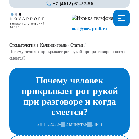
+7 (4012) 61-57-50
mail@novaproff.ru
Стоматология в Калининграде
/
Статьи
/
Почему человек прикрывает рот рукой при разговоре и когда
смеется?
Почему человек
прикрывает рот рукой
при разговоре и когда
смеется?
28.11.2022
2 минуты
3843