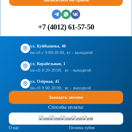
+7 (4012) 61-57-50
ул. Куйбышева, 40
пн-сб с 9:00-20:00, вс - выходной
ул. Корабельная, 1
пн-сб 8:20-20:00, вс - выходной
ул. Озёрная, 45
пн-сб 9:00-20:00, вс - выходной
Заказать звонок
Способы оплаты:
О нас
Гигиена зубов