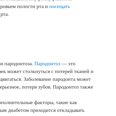
оровьем полости рта и
посещать
рта.
 и пародонтоза.
Пародонтоз
— это
век может столкнуться с потерей тканей и
двигаться. Заболевание пародонта может
ерьезное, потеря зубов. Пародонтоз также
полнительные факторы, такие как
ным диабетом приходится откладывать