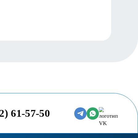
Читать
2) 61-57-50