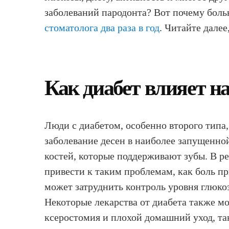
заболеваний пародонта? Вот почему боль
стоматолога два раза в год
. Читайте далее
Как диабет влияет на
Люди с диабетом, особенно второго типа
заболевание десен в наиболее запущенной
костей, которые поддерживают зубы. В р
привести к таким проблемам, как боль пр
может затруднить контроль уровня глюкоз
Некоторые лекарства от диабета также мо
ксеростомия и плохой домашний уход, та