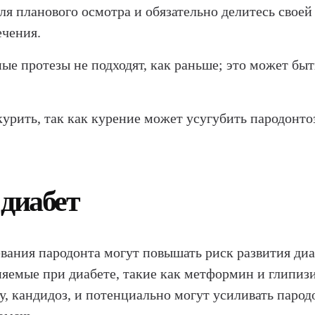
для планового осмотра и обязательно делитесь свое
ечения.
ые протезы не подходят, как раньше; это может бы
курить, так как курение может усугубить пародонто
 диабет
левания пародонта могут повышать риск развития диа
няемые при диабете, такие как метформин и глипизи
ту, кандидоз, и потенциально могут усиливать паро