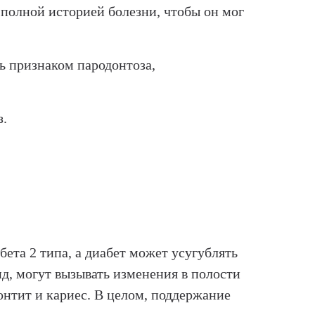
й полной историей болезни, чтобы он мог
ть признаком пародонтоза,
з.
бета 2 типа, а диабет может усугублять
д, могут вызывать изменения в полости
донтит и кариес. В целом, поддержание