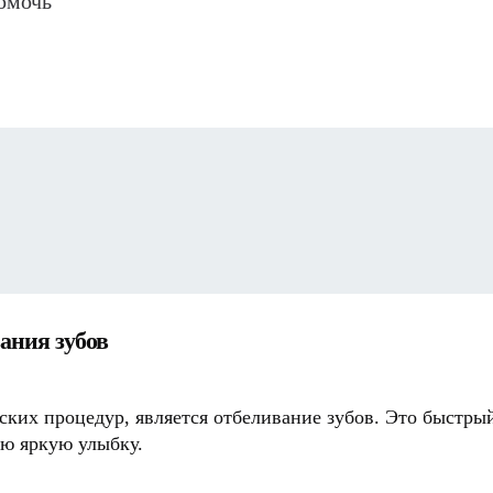
омочь
вания зубов
ских процедур, является отбеливание зубов. Это быстры
ю яркую улыбку.