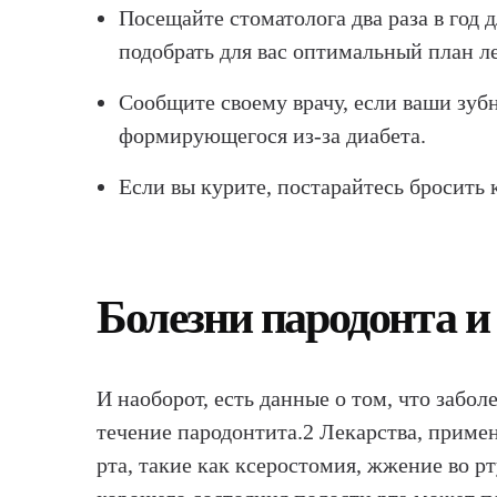
Посещайте стоматолога два раза в год 
подобрать для вас оптимальный план л
Сообщите своему врачу, если ваши зубн
формирующегося из-за диабета.
Если вы курите, постарайтесь бросить 
Болезни пародонта и
И наоборот, есть данные о том, что забо
течение пародонтита.2 Лекарства, приме
рта, такие как ксеростомия, жжение во р