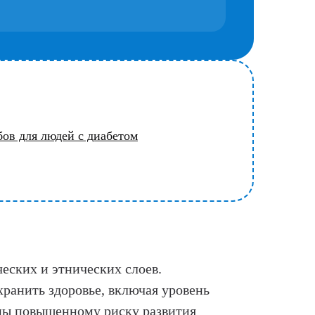
ов для людей с диабетом
еских и этнических слоев.
хранить здоровье, включая уровень
жены повышенному риску развития