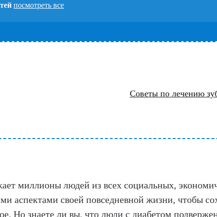
атей
посмотреть все
Советы по лечению зуб
жает миллионы людей из всех социальных, экономич
ими аспектами своей повседневной жизни, чтобы со
гое. Но знаете ли вы, что люди с диабетом подвер