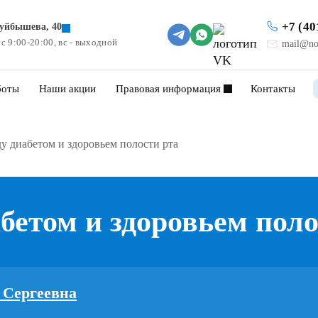
+7 (40
Куйбышева, 40
 с 9:00-20:00, вс - выходной
mail@no
боты
Наши акции
Правовая информация
Контакты
у диабетом и здоровьем полости рта
бетом и здоровьем поло
 Сергеевна