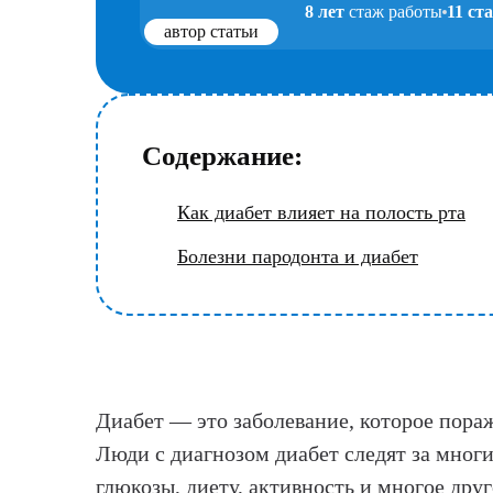
8 лет
стаж работы
11 ст
автор статьи
Содержание:
Как диабет влияет на полость рта
Болезни пародонта и диабет
Диабет — это заболевание, которое пора
Люди с диагнозом диабет следят за мног
глюкозы, диету, активность и многое дру