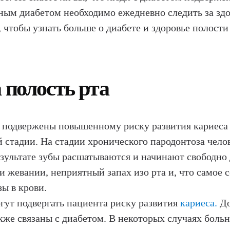
ным диабетом необходимо ежедневно следить за зд
, чтобы узнать больше о диабете и здоровье полости 
 полость рта
, подвержены повышенному риску развития кариеса
 стадии. На стадии хронического пародонтоза чело
езультате зубы расшатываются и начинают свободно 
и жевании, неприятный запах изо рта и, что самое с
ы в крови.
гут подвергать пациента риску развития
кариеса.
До
кже связаны с диабетом. В некоторых случаях боль