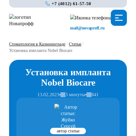
+7 (4012) 61-57-50
mail@novaproff.ru
Стоматология в Калининграде
/
Статьи
/
Установка импланта Nobel Biocare
Установка импланта
Nobel Biocare
13.02.2023
3 минуты
841
автор статьи