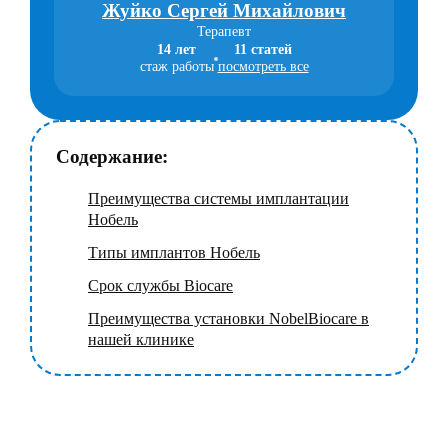
Жуйко Сергей Михайлович
Терапевт
14 лет
11 статей
стаж работы
посмотреть все
Содержание:
Преимущества системы имплантации
Нобель
Типы имплантов Нобель
Срок службы Вiocare
Преимущества установки NobelВiocare в
нашей клинике