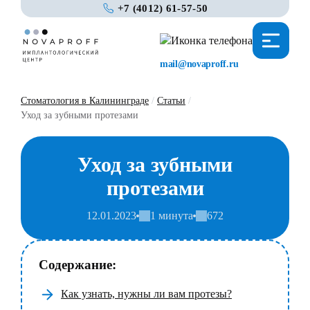
+7 (4012) 61-57-50
mail@novaproff.ru
Стоматология в Калининграде
/
Статьи
/
Уход за зубными протезами
Уход за зубными
протезами
12.01.2023
1 минута
672
Содержание:
Как узнать, нужны ли вам протезы?