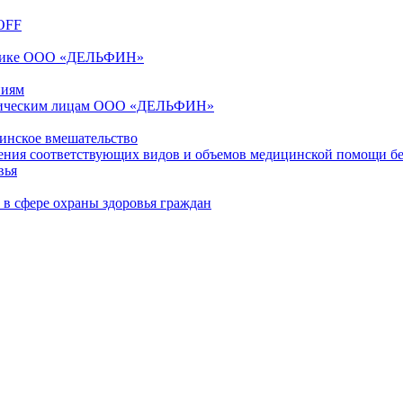
OFF
линике ООО «ДЕЛЬФИН»
ниям
физическим лицам ООО «ДЕЛЬФИН»
инское вмешательство
ения соответствующих видов и объемов медицинской помощи бе
вья
 в сфере охраны здоровья граждан