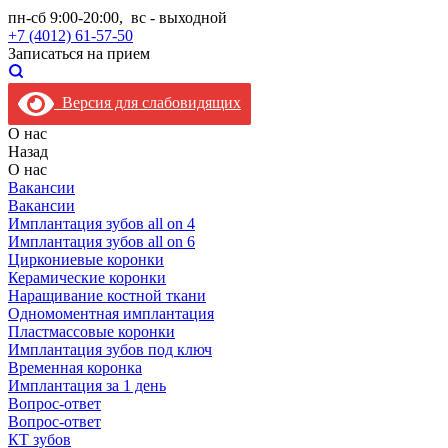
пн-сб 9:00-20:00, вс - выходной
+7 (4012) 61-57-50
Записаться на прием
Версия для слабовидящих
О нас
Назад
О нас
Вакансии
Вакансии
Имплантация зубов all on 4
Имплантация зубов all on 6
Циркониевые коронки
Керамические коронки
Наращивание костной ткани
Одномоментная имплантация
Пластмассовые коронки
Имплантация зубов под ключ
Временная коронка
Имплантация за 1 день
Вопрос-ответ
Вопрос-ответ
КТ зубов