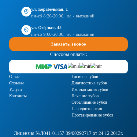
ул. Корабельная, 1
пн-сб 8:20-20:00, вс - выходной
ул. Озёрная, 45
пн-сб 9:00-20:00, вс - выходной
Заказать звонок
Способы оплаты:
О нас
Гигиена зубов
Отзывы
Диагностика зубов
Услуги
Имплантация зубов
Контакты
Лечение зубов
Отбеливание зубов
Пародонтология
Протезирование зубов
Лицензия №Л041-01157-39/00292717 от 24.12.2013г.