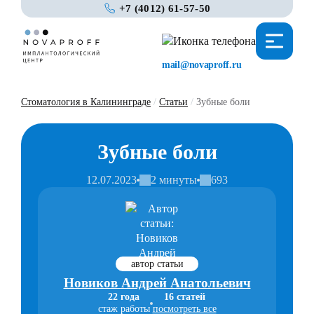
+7 (4012) 61-57-50
mail@novaproff.ru
Стоматология в Калининграде
/
Статьи
/
Зубные боли
Зубные боли
12.07.2023
2 минуты
693
автор статьи
Новиков Андрей Анатольевич
22 года
16 статей
стаж работы
посмотреть все