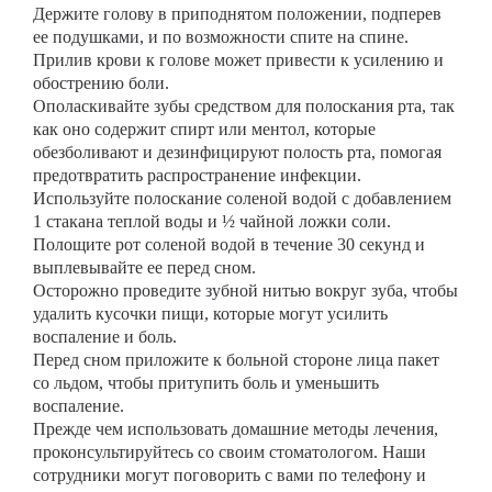
Держите голову в приподнятом положении, подперев
ее подушками, и по возможности спите на спине.
Прилив крови к голове может привести к усилению и
обострению боли.
Ополаскивайте зубы средством для полоскания рта, так
как оно содержит спирт или ментол, которые
обезболивают и дезинфицируют полость рта, помогая
предотвратить распространение инфекции.
Используйте полоскание соленой водой с добавлением
1 стакана теплой воды и ½ чайной ложки соли.
Полощите рот соленой водой в течение 30 секунд и
выплевывайте ее перед сном.
Осторожно проведите зубной нитью вокруг зуба, чтобы
удалить кусочки пищи, которые могут усилить
воспаление и боль.
Перед сном приложите к больной стороне лица пакет
со льдом, чтобы притупить боль и уменьшить
воспаление.
Прежде чем использовать домашние методы лечения,
проконсультируйтесь со своим стоматологом. Наши
сотрудники могут поговорить с вами по телефону и