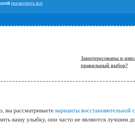
татей
посмотреть все
Заинтересованы в импл
правильный выбор?
но, вы рассматриваете
варианты восстановительной 
овить вашу улыбку, они часто не являются лучшим 