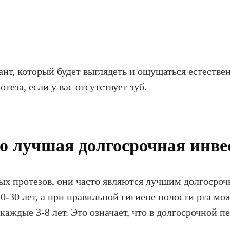
нт, который будет выглядеть и ощущаться естестве
еза, если у вас отсутствует зуб.
о лучшая долгосрочная инве
х протезов, они часто являются лучшим долгосрочн
-30 лет, а при правильной гигиене полости рта мо
каждые 3-8 лет. Это означает, что в долгосрочной 