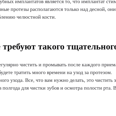
бных имплантатов является то, что имплантат сти
чные протезы располагаются только над десной, они
аблению челюстной кости.
требуют такого тщательного
гулярно чистить и промывать после каждого прием
будете тратить много времени на уход за протезом.
го ухода. Все, что вам нужно делать, это чистить 
 полгода для чистки зубов и осмотра полости рта. В