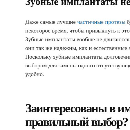
Зубные имплантаты не
Даже самые лучшие
частичные протезы
б
некоторое время, чтобы привыкнуть к эт
Зубные имплантаты вообще не двигаются и
они так же надежны, как и естественные 
Поскольку зубные имплантаты долговечны
выбором для замены одного отсутствующе
удобно.
Заинтересованы в имп
правильный выбор?