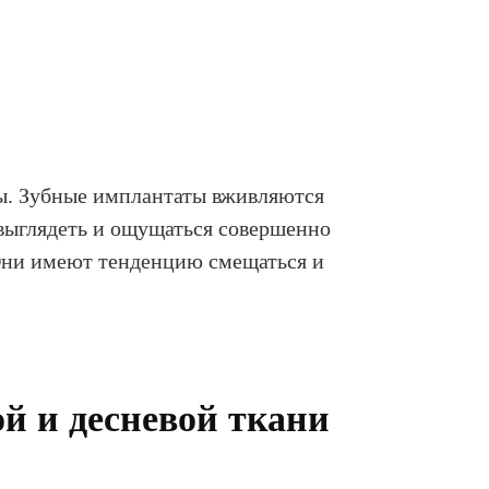
зы. Зубные имплантаты вживляются
 выглядеть и ощущаться совершенно
 Они имеют тенденцию смещаться и
й и десневой ткани