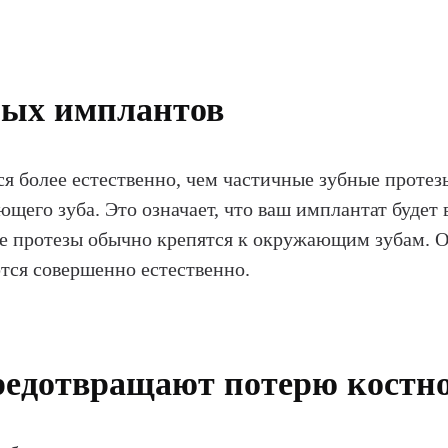
ных имплантов
я более естественно, чем частичные зубные проте
ющего зуба. Это означает, что ваш имплантат будет
ные протезы обычно крепятся к окружающим зубам.
ются совершенно естественно.
едотвращают потерю костно