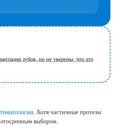
антации зубов, но не уверены, что это
стоматологии
. Хотя частичные протезы
долгосрочным выбором.