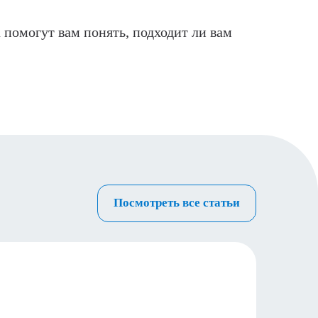
 помогут вам понять, подходит ли вам
Посмотреть все статьи
Распр
26.09.2