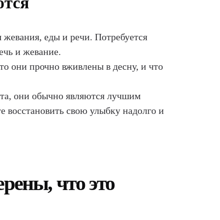
ются
 жевания, еды и речи. Потребуется
ечь и жевание.
то они прочно вживлены в десну, и что
рта, они обычно являются лучшим
е восстановить свою улыбку надолго и
рены, что это