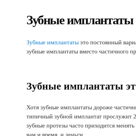
Зубные имплантаты
Зубные имплантаты
это постоянный вариа
зубные имплантаты вместо частичного прот
Зубные имплантаты эт
Хотя зубные имплантаты дороже частичны
типичный зубной имплантат прослужит 20
зубные протезы часто приходится менять 
вам и время, и деньги.