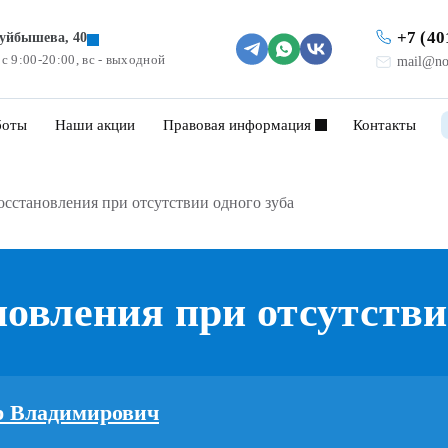
+7 (40
Куйбышева, 40
 с 9:00-20:00, вс - выходной
mail@no
боты
Наши акции
Правовая информация
Контакты
сстановления при отсутствии одного зуба
овления при отсутствии
р Владимирович