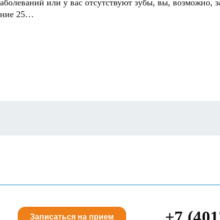
аболеваний или у вас отсутствуют зубы, вы, возможно, з
едние 25…
+7 (401
Записаться на прием