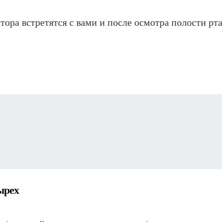
ора встретятся с вами и после осмотра полости рта
 на четырех