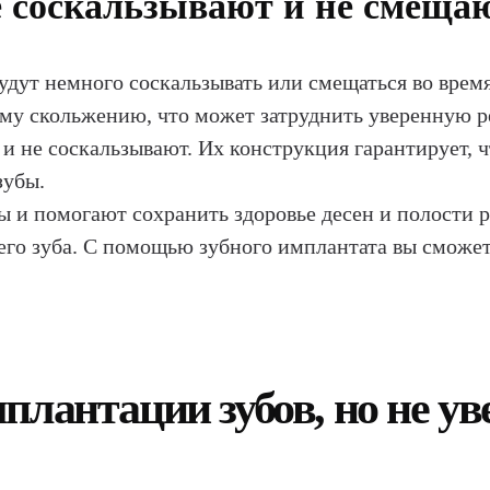
 соскальзывают и не смеща
удут немного соскальзывать или смещаться во время
ому скольжению, что может затруднить уверенную р
 не соскальзывают. Их конструкция гарантирует, ч
зубы.
 и помогают сохранить здоровье десен и полости 
го зуба. С помощью зубного имплантата вы сможет
лантации зубов, но не уве